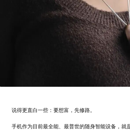
说得更直白一些：要想富，先修路。
手机作为目前最全能、最普世的随身智能设备，就