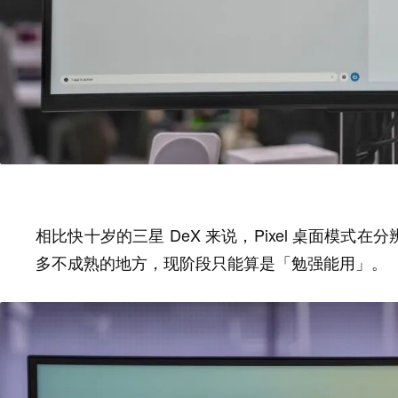
相比快十岁的三星 DeX 来说，Pixel 桌面模式在
分
多不成熟的地方，现阶段只能算是「勉强能用」。