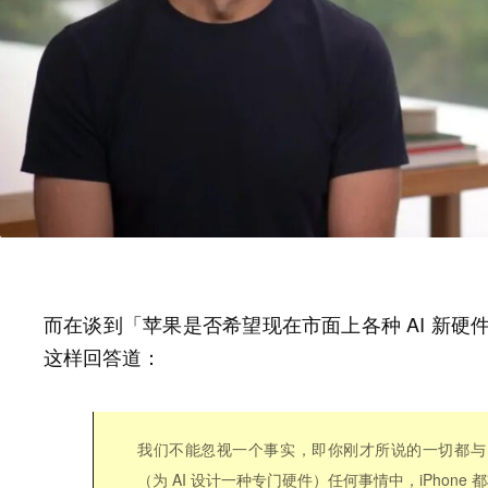
而在谈到「苹果是否希望现在市面上各种 AI 新硬
这样回答道：
我们不能忽视一个事实，即你刚才所说的一切都与 iPh
（为 AI 设计一种专门硬件）任何事情中，iPhone