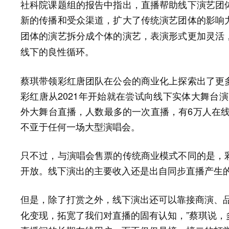
社科院课题组的报告中指出，直播帮助线下演艺团
新的传播和受众渠道，扩大了传统演艺团体的影响
团体的演艺拆分成个体的演艺，表演形式更加灵活
线下的良性循环。
蔡琪带领彩红唐团队在公会的商业化上探索出了更
彩红唐从2021年开始就在尝试向线下实体大舞台
外大舞台直播，人数最多的一次直播，有6万人在线
不亚于任何一场大型演唱会。
只不过，与演唱会售票的传统商业模式不同的是，
开放。线下演出的主要收入还是出自同步直播产生
但是，
除了打赏之外，线下演出还可以靠接商演、
化变现，拓宽了我们对直播的固有认知，”蔡琪说，