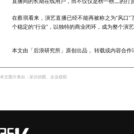
直播间的长期在线用户，而不仅仅是榜一榜二的打
在蔡琪看来，演艺直播已经不能再被称之为“风口”
个稳定的“行业”，以独特的商业闭环，成为整个演
本文由
「
后浪研究所
」
原创出品
，
转载或内容合作
本文图片来自
：
采访供图
、
企业授权