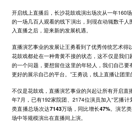
开启线上直播后，长沙花鼓戏演出场次从一年160场
的一场几百人观看的线下演出，到现在动辄数千人
入直播之后，迎来新的发展机遇。
直播演艺事业的发展让王勇看到了优秀传统艺术得以
花鼓戏都处在一种青黄不接的状态，这不仅是我们
要想留住这里的年轻人，我们自己要
的一个问题，
更好的展示自己的平台。”王勇说，线上直播让团里
不仅是花鼓戏，直播演艺事业的兴起让所有开启直播
年7月，已有192家院团、2174位演员加入“艺播
类直播总场次达7143万场，同比增长47%。演艺类
场中等规模演出在直播间上演。