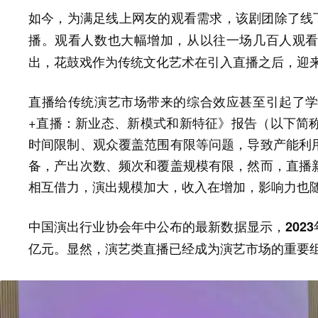
如今，为满足线上网友的观看需求，
该剧团除了线
观看人数也大幅增加，从以往一场几百人观
播。
出，花鼓戏作为传统文化艺术在引入直播之后，迎
直播给传统演艺市场带来的综合效应甚至引起了
+直播：新业态、新模式和新特征》报告（以下简称
时间限制、观众覆盖范围有限等问题，导致产能利
备，产出次数、频次和覆盖规模有限，然而，直播
相互借力，演出规模加大，收入在增加，影响力也随
中国演出行业协会年中公布的最新数据显示，
202
显然，演艺类直播已经成为演艺市场的重要
亿元。