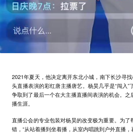
2021年夏天，他决定离开东北小城，南下长沙寻
头直播表演的彩红唐主播唐艺。杨昊几乎是“闯入”
争取到了最后一个在大主播直播间表演的机会。之
播生涯。
直播公会的专业包装对杨昊的改变极为重要。为了
错，“从站着播到坐着播，从室内唱跳到户外直播，