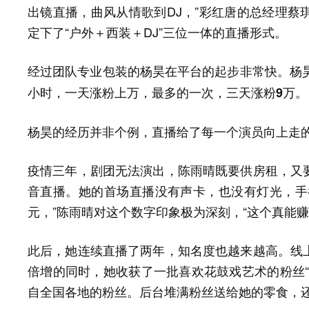
出镜直播，曲风从情歌到DJ，”彩红唐的总经理蔡
定下了“户外＋西装＋DJ”三位一体的直播形式。
经过团队专业包装的杨昊在平台的起步非常快。
杨
。
小时，一天涨粉上万，最多的一次，三天涨粉9万
杨昊的经历并非个例，直播给了每一个演员向上走
疫情三年，剧团无法演出，陈雨晴既要供房租，又
音直播。她的首场直播没有声卡，也没有灯光，手举
元，”陈雨晴对这个数字印象极为深刻，“这个真能赚
此后，她连续直播了两年，知名度也越来越高。线
倍增的同时，她收获了一批喜欢花鼓戏艺术的粉丝“
自全国各地的粉丝。后台堆满粉丝送给她的零食，还