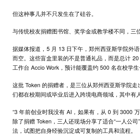
但这种事儿并不只发生在了硅谷。
与传统校友捐赠图书馆、奖学金或教学楼不同，三位 00
据媒体报道，5 月 13 日下午，郑州西亚斯学院外语
而空。这些盲盒里装的不是普通礼品，而是总计 20 亿的 A
工作台 Accio Work，预计能覆盖约 500 名在
这批 Token 的捐赠者，是三位从郑州西亚斯学院走
们都在校期间或毕业后进入跨境电商领域，其中有
“3 年前创业时我没有 AI，如果有，从 0 到 30
除了捐赠 Token，三人还现场分享了适合“一人公司”、
法，试图把自身经验沉淀成可复制的工具和流程。