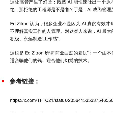
这让高管产生了幻觉：既然 AI 能快速吐出一个原
绝，那拒绝的工程师是不是懒？于是，AI 成为管
Ed Zitron 认为，很多企业不是因为 AI 真
不理解真实工作的人管理。对这类人来说，AI 最
积极、永远制造“工作感”。
这也是 Ed Zitron 所谓“商业白痴的复仇”：
适合骗他们的钱、迎合他们幻觉的技术。
参考链接：
https://x.com/TFTC21/status/20564153533754655