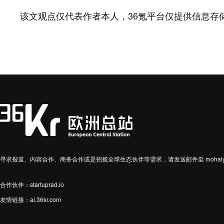
该文观点仅代表作者本人，36氪平台仅提供信息存
寻求报道、内容合作、商务合作或是招揽全球生态伙伴等需求，请发送邮件至 mohaiyin
合作伙伴：startuprad.io
友情链接：
ai.36kr.com