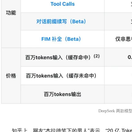
DeepSeek 两款模型
知乎上，网友“杰拉德笔下的男人”表示，“20 亿 T