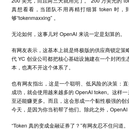
200 美元，而且两三天就用完了。“200 万美元的 t
真想看看，当团队不用再精打细算 token 时
够“tokenmaxxing” 。
无论如何，这事儿对 OpenAI 来说一定是划算的。
有网友表示，这基本上就是终极版的供应商锁定策略。
代 YC 创业公司都把核心基础设施建在一个封闭
本，也离不开这个体系了。
也有网友指出，这是一个聪明、低风险的决策：直接从 A
成功，就会使用越来越多的 OpenAI token。这样一
至还能赚更多。而且，这会形成一个黏性极强的创
今天，是因为你当初帮了他们。除此之外，OpenAI
“Token 真的变成金融证券了？”有网友忍不住问道。