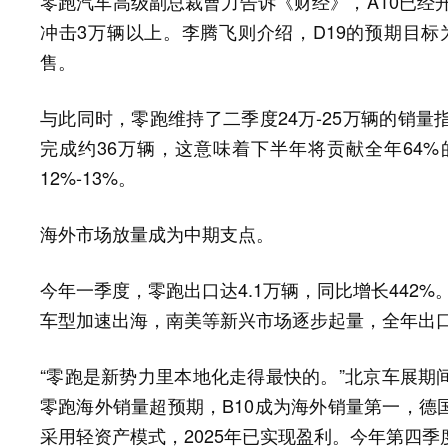
零跑汽车高级副总裁曹力告诉《财经》，A10已经开启
冲击3万辆以上。李腾飞则介绍，D19的预期目标为
售。
与此同时，零跑维持了二季度24万-25万辆的销量
完成约36万辆，这意味着下半年将贡献全年64
12%-13%。
海外市场放量成为中期支点。
今年一季度，零跑出口达4.1万辆，同比增长442%。进
车型加速出海，南美等新兴市场逐步起量，全年出口目
“零跑是新势力里本地化走得最快的。”北京车展期
零跑海外销量超预期，B10成为海外销量第一，德
采用轻资产模式，2025年已实现盈利。今年第四季度将在