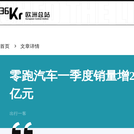
首页
文章详情
零跑汽车一季度销量增25
亿元
出行一客