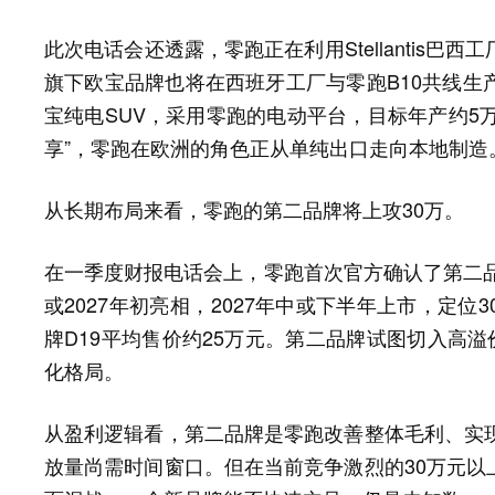
此次电话会还透露，零跑正在利用Stellantis巴西工
旗下欧宝品牌也将在西班牙工厂与零跑B10共线生
宝纯电SUV，采用零跑的电动平台，目标年产约5万
享”，零跑在欧洲的角色正从单纯出口走向本地制造
从长期布局来看，零跑的第二品牌将上攻30万。
在一季度财报电话会上，零跑首次官方确认了第二品
或2027年初亮相，2027年中或下半年上市，定
牌D19平均售价约25万元。第二品牌试图切入高溢
化格局。
从盈利逻辑看，第二品牌是零跑改善整体毛利、实现
放量尚需时间窗口。但在当前竞争激烈的30万元以