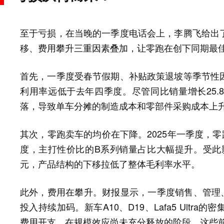
至于亏损，在当晚的一季度电话会上，李腾飞给出
移、费用攀升三重因素叠加，让零跑在创下同期最
首先，一季度受春节假期、补贴政策退坡等季节性
利用率远低于去年四季度。尽管同比销量增长25.
落，导致单车分摊的制造成本和零部件采购成本上
其次，零跑卖车的均价在下降。2025年一季度，
度，主打性价比的B系列销量占比大幅提升。受此影
元，产品结构的下移拉低了整体毛利率水平。
此外，费用在攀升。财报显示，一季度销售、管理、研发
投入持续加码。新车A10、D19、Lafa5 Ult
费用开支。在规模效应尚未充分释放的阶段，这些