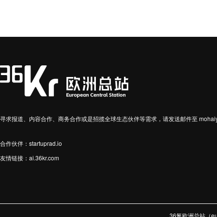
寻求报道、内容合作、商务合作或是招揽全球生态伙伴等需求，请发送邮件至 mohaiyin
合作伙伴：startuprad.io
友情链接：
ai.36kr.com
36氪欧洲总站（e