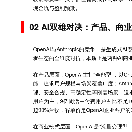
现金流与盈利预期。
02 AI双雄对决：产品、
OpenAI与Anthropic的竞争，是
者生态的全维度对抗，本质上是两种AI商
在产品层面，OpenAI主打“全能型”，以
能，追求用户规模与场景覆盖广度；Anthro
理、安全合规、高稳定性等刚需场景，追求
用户为主，9亿周活中付费用户占比不足10%
超90%营收，客单价是OpenAI企业客户
在商业模式层面，OpenAI是“流量变现型