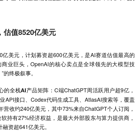
，估值8520亿美元
8520亿美元，计划募资超600亿美元，是AI赛道估值最高的
的商业巨头，OpenAI的核心卖点是全球领先的大模型技
）”的终极叙事。
：C端ChatGPT周活跃用户超9亿，
核心的全栈AI产品矩阵
PI接口、Codex代码生成工具、AtlasAI搜索等，覆盖
营收约240亿美元，其中73%来自ChatGPT个人订阅，
，微软持有27%经济权益，是最大外部股东与算力提供商，
，累计融资超641亿美元。