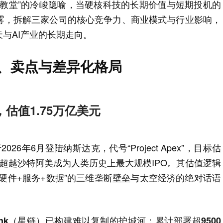
的教堂”的冷峻隐喻，当硬核科技的长期价值与短期投机的
雾，拆解三家公司的核心竞争力、商业模式与行业影响，
与AI产业的长期走向。
值、卖点与差异化格局
，估值1.75万亿美元
26年6月登陆纳斯达克，代号“Project Apex”，目标估
元，将超越沙特阿美成为人类历史上最大规模IPO。其估值逻辑
硬件+服务+数据”的三维垄断壁垒与太空经济的绝对话语
rlink（星链）已构建难以复制的护城河：累计部署超9500