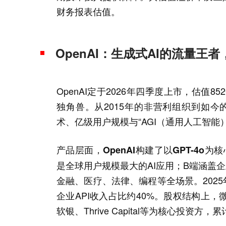
财务报表估值。
OpenAI：生成式AI的流量王者
OpenAI定于2026年四季度上市，估值
独角兽。从2015年的非营利组织到如今
术、亿级用户规模与“AGI（通用人工智能
产品层面，OpenAI构建了以GPT-4o为
是全球用户规模最大的AI应用；B端涵盖企业A
金融、医疗、法律、编程等全场景。2025年
企业API收入占比约40%。股权结构上
软银、Thrive Capital等为核心投资方