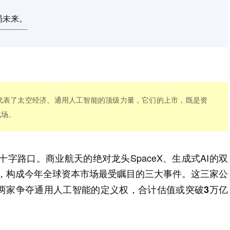
局未来。
ic，分别代表了太空经济、通用人工智能的顶级力量，它们的上市，既是资
战场。
十字路口。商业航天的绝对龙头SpaceX、生成式AI的双
冲刺IPO，构成今年全球资本市场最受瞩目的三大事件。
这三家公
两家争夺通用人工智能的定义权，合计估值或突破3万亿