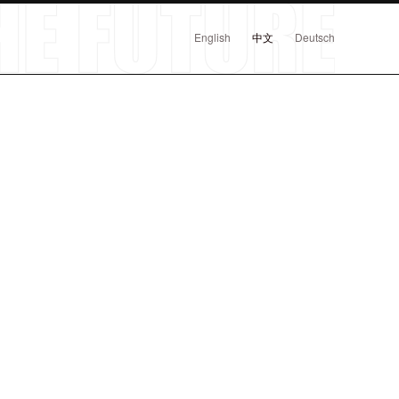
English
中文
Deutsch