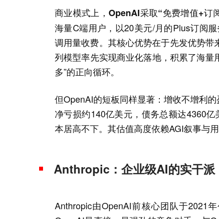
商业模式上，OpenAI采取“免费增值+订
海量C端用户，以20美元/月的Plus订
调用量收费。其核心优势在于先发优势带
列模型率先实现商业化落地，积累了海量用
多”的正向循环。
但OpenAI的短板同样显著：增收不增利
净亏损约140亿美元，债务总额达436
本居高不下。其估值高度依赖AGI叙事与
Anthropic：企业级AI的实干
Anthropic由OpenAI前核心团队于2