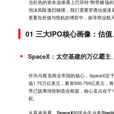
当狂热的资本追捧遇上巴菲特“附带赌场
泡沫风险激烈碰撞，我们需要穿透估值迷
更要在价值与投机的博弈中，探寻商业航天
01 三大IPO核心画像：估
SpaceX：太空基建的万亿霸主
作为马斯克商业帝国的核心，SpaceX定于20
值1.75万亿美元，募资500-750亿美
早已脱离传统制造业框架，核心卖点在于“
权。
从基本面看，SpaceX的现金牛业务Sta