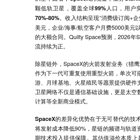
颗低轨卫星，覆盖全球99%人口，用户突破
收入结构呈现“消费级订阅+企
70%-80%。
美元，企业/海事/航空客户月费5000美元以
的大额合同。Quilty Space预测，2026年
流持续为正。
除星链外，SpaceX的火箭发射业务（猎
作为下一代可重复使用重型火箭，单次可
游、月球基地、火星殖民等愿景提供硬件
卫星网络不仅是通信基础设施，更是太空
计算等全新商业模式。
SpaceX的差异化优势在于无可替代的
将发射成本降低90%，星链的频谱与轨
期技术投入提供保障。其估值溢价本质上