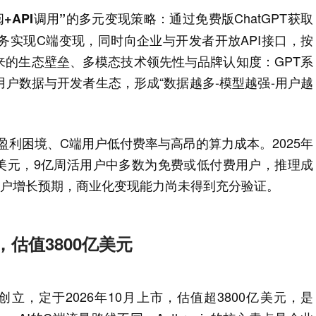
：通过免费版ChatGPT获取
阅+API调用”的多元变现策略
阅服务实现C端变现，同时向企业与开发者开放API接口，按
来的生态壁垒、多模态技术领先性与品牌认知度：GPT系
户数据与开发者生态，形成“数据越多-模型越强-用户越
的盈利困境、C端用户低付费率与高昂的算力成本。2025年
0亿美元，9亿周活用户中多数为免费或低付费用户，推理成
用户增长预期，商业化变现能力尚未得到充分验证。
派，估值3800亿美元
021年创立，定于2026年10月上市，估值超3800亿美元，是