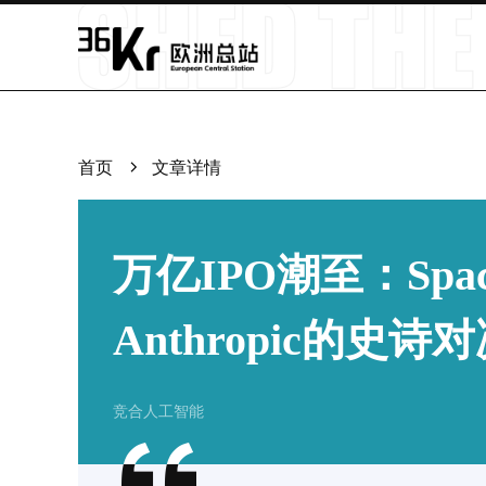
首页
文章详情
万亿IPO潮至：Spac
Anthropic的史
竞合人工智能