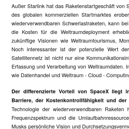
Außer Starlink hat das Raketenstartgeschäft von 
des globalen kommerziellen Startmarktes erober
wiederverwendbaren Schwerlastraketen, kann bei j
die Kosten für die Weltraumdeployment erhebl
zukünftige Visionen wie Weltraumtourismus, Mon
Noch interessanter ist der potenzielle Wert d
Satellitennetz ist nicht nur eine Kommunikationsi
Erfassung und Verarbeitung von Weltraumdaten. I
wie Datenhandel und Weltraum - Cloud - Computing
Der differenzierte Vorteil von SpaceX liegt 
Barriere, der Kostenkontrollfähigkeit und de
Technologie der wiederverwendbaren Raketen 
Frequenzspektrum und die Umlaufbahnressourcen
Musks persönliche Vision und Durchsetzungsvermög