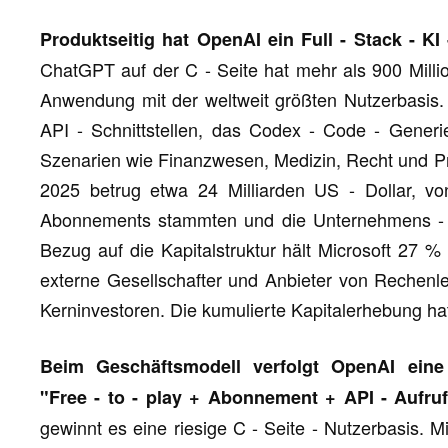
Produktseitig hat OpenAI ein Full - Stack - K
ChatGPT auf der C - Seite hat mehr als 900 Millio
Anwendung mit der weltweit größten Nutzerbasis.
API - Schnittstellen, das Codex - Code - Generie
Szenarien wie Finanzwesen, Medizin, Recht und 
2025 betrug etwa 24 Milliarden US - Dollar, 
Abonnements stammten und die Unternehmens -
Bezug auf die Kapitalstruktur hält Microsoft 27 % 
externe Gesellschafter und Anbieter von Rechenlei
Kerninvestoren. Die kumulierte Kapitalerhebung hat 
Beim Geschäftsmodell verfolgt OpenAI eine v
"Free - to - play + Abonnement + API - Aufru
gewinnt es eine riesige C - Seite - Nutzerbasis.