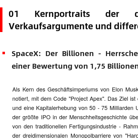
01 Kernportraits der d
Verkaufsargumente und differ
SpaceX: Der Billionen - Herrsch
einer Bewertung von 1,75 Billionen
Als Kern des Geschäftsimperiums von Elon Mu
notiert, mit dem Code "Project Apex". Das Ziel ist
und eine Kapitalerhebung von 50 - 75 Milliarden 
der größte IPO in der Menschheitsgeschichte über
von den traditionellen Fertigungsindustrie - Rah
der dreidimensionalen Monopolbarriere von "Har