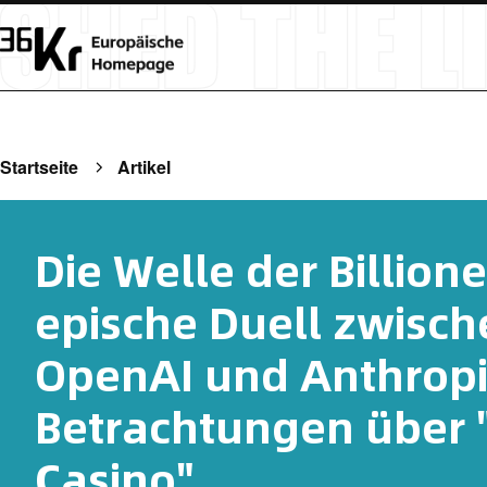
Startseite
Artikel
Die Welle der Billion
epische Duell zwisc
OpenAI und Anthropi
Betrachtungen über 
Casino"