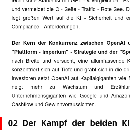
technische Stärke ist mit GPT - 4 vergleichbar. E
und vermeidet die C - Seite - Traffic - Rote See.
legt großen Wert auf die KI - Sicherheit und e
Compliance - Anforderungen.
Der Kern der Konkurrenz zwischen OpenAI un
"Plattform - Imperium" - Strategie und der "Spe
nach Breite und versucht, eine allumfassende 
konzentriert sich auf Tiefe und gräbt sich in die
Investoren setzt OpenAI auf Kapitalgiganten wie
neigt mehr zu Wachstum und Erzählung.
Unternehmensgiganten wie Google und Amazon
Cashflow und Gewinnvoraussichten.
02 Der Kampf der beiden KI 