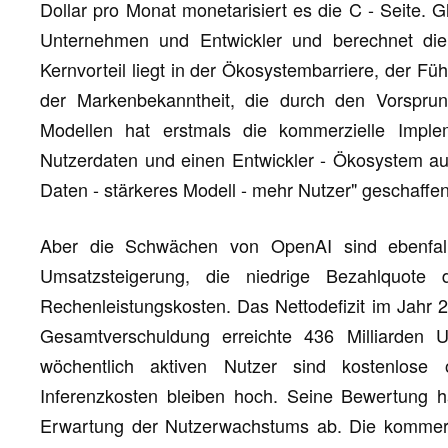
Dollar pro Monat monetarisiert es die C - Seite. Gle
Unternehmen und Entwickler und berechnet die
Kernvorteil liegt in der Ökosystembarriere, der Fü
der Markenbekanntheit, die durch den Vorspr
Modellen hat erstmals die kommerzielle Imple
Nutzerdaten und einen Entwickler - Ökosystem au
Daten - stärkeres Modell - mehr Nutzer" geschaffen
Aber die Schwächen von OpenAI sind ebenfalls
Umsatzsteigerung, die niedrige Bezahlquot
Rechenleistungskosten. Das Nettodefizit im Jahr 2
Gesamtverschuldung erreichte 436 Milliarden 
wöchentlich aktiven Nutzer sind kostenlose
Inferenzkosten bleiben hoch. Seine Bewertung h
Erwartung der Nutzerwachstums ab. Die kommerzie