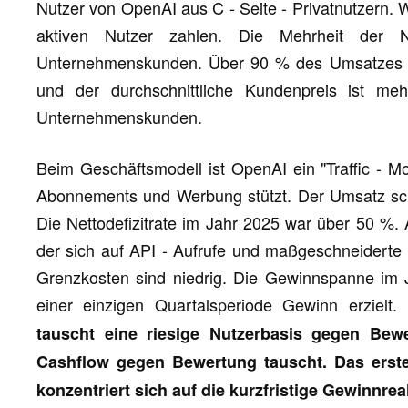
Nutzer von OpenAI aus C - Seite - Privatnutzern. 
aktiven Nutzer zahlen. Die Mehrheit der 
Unternehmenskunden. Über 90 % des Umsatzes
und der durchschnittliche Kundenpreis ist m
Unternehmenskunden.
Beim Geschäftsmodell ist OpenAI ein "Traffic - Mon
Abonnements und Werbung stützt. Der Umsatz sch
Die Nettodefizitrate im Jahr 2025 war über 50 %. 
der sich auf API - Aufrufe und maßgeschneiderte S
Grenzkosten sind niedrig. Die Gewinnspanne im J
einer einzigen Quartalsperiode Gewinn erzielt.
tauscht eine riesige Nutzerbasis gegen Bew
Cashflow gegen Bewertung tauscht. Das erste 
konzentriert sich auf die kurzfristige Gewinnrea