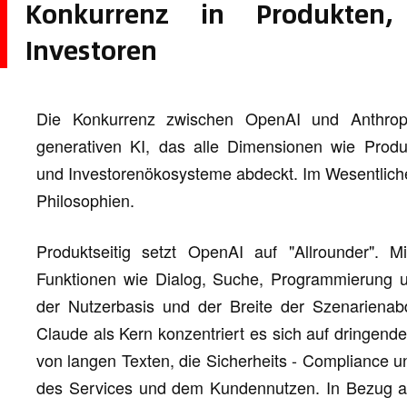
Konkurrenz in Produkten,
Investoren
Die Konkurrenz zwischen OpenAI und Anthropi
generativen KI, das alle Dimensionen wie Produk
und Investorenökosysteme abdeckt. Im Wesentlichen 
Philosophien.
Produktseitig setzt OpenAI auf "Allrounder". M
Funktionen wie Dialog, Suche, Programmierung u
der Nutzerbasis und der Breite der Szenarienabde
Claude als Kern konzentriert es sich auf dringen
von langen Texten, die Sicherheits - Compliance un
des Services und dem Kundennutzen. In Bezug auf