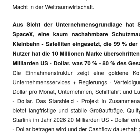
Macht in der Weltraumwirtschaft.
Aus Sicht der Unternehmensgrundlage hat S
SpaceX, eine kaum nachahmbare Schutzmaue
Kleinbahn - Satelliten eingesetzt, die 99 % de
Nutzer hat die 10 Millionen Marke überschritte
Milliarden US - Dollar, was 70 % - 80 % des 
Die Einnahmenstruktur zeigt eine goldene K
Unternehmensservices + Regierungs - Verteidigun
Dollar pro Monat, Unternehmen, Schifffahrt und L
- Dollar. Das Starshield - Projekt in Zusammena
bietet langfristige und stabile Großaufträge. Qui
Starlink im Jahr 2026 20 Milliarden US - Dollar er
- Dollar betragen wird und der Cashflow dauerhaft p