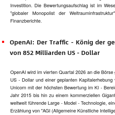
Investition. Die Bewertungsaufschlag ist im Wesen
"globaler Monopolist der Weltrauminfrastruk
Finanzberichte.
OpenAI: Der Traffic - König der g
von 852 Milliarden US - Dollar
OpenAI wird im vierten Quartal 2026 an die Börse 
US - Dollar und einer geplanten Kapitalerhebung v
Unicorn mit der höchsten Bewertung im KI - Berei
Jahr 2015 bis hin zu einem kommerziellen Gigan
weltweit führende Large - Model - Technologie, ein
Erzählung von "AGI (Allgemeine Künstliche Intellige