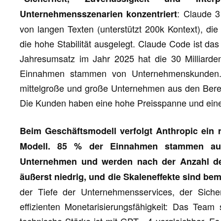
: Claude 3
Unternehmensszenarien konzentriert
von langen Texten (unterstützt 200k Kontext), d
die hohe Stabilität ausgelegt. Claude Code ist das
Jahresumsatz im Jahr 2025 hat die 30 Milliarde
Einnahmen stammen von Unternehmenskunden. 
mittelgroße und große Unternehmen aus den Bere
Die Kunden haben eine hohe Preisspanne und eine
Beim Geschäftsmodell verfolgt Anthropic ein 
Modell. 85 % der Einnahmen stammen aus
Unternehmen und werden nach der Anzahl de
äußerst niedrig, und die Skaleneffekte sind be
der Tiefe der Unternehmensservices, der Siche
effizienten Monetarisierungsfähigkeit: Das Te