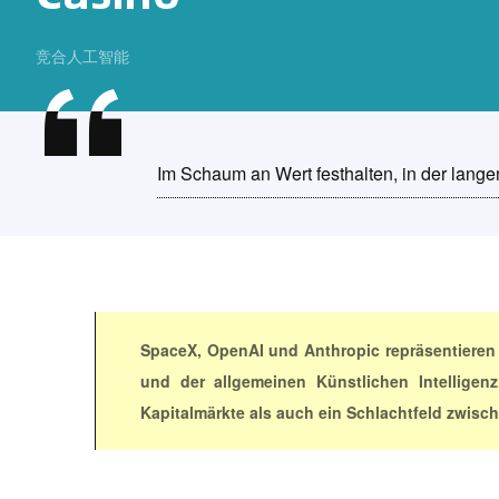
竞合人工智能
Im Schaum an Wert festhalten, in der langen
SpaceX, OpenAI und Anthropic repräsentieren j
und der allgemeinen Künstlichen Intelligen
Kapitalmärkte als auch ein Schlachtfeld zwisc