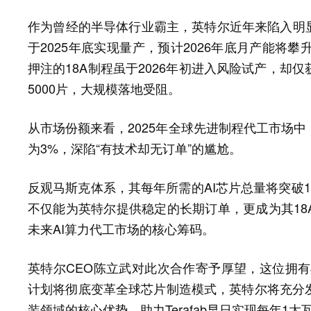
作为曾经的半导体行业霸主，英特尔近年来陷入明显
于2025年底实现量产，预计2026年底月产能将
押注的18A制程虽于2026年初进入风险试产，却
5000片，大规模落地受阻。
从市场份额来看，2025年全球先进制程代工市场中
为3%，深陷“有技术却无订单”的尴尬。
反观马斯克体系，其每年所需的AI芯片总量将突破1
不仅能为英特尔提供稳定的长期订单，更成为其18
未来AI算力代工市场的核心筹码。
英特尔CEO陈立武对此次合作寄予厚望，这位拥有丰
计划将彻底变革全球芯片制造模式，英特尔将充分
装领域的核心优势，助力Terafab早日实现每年1