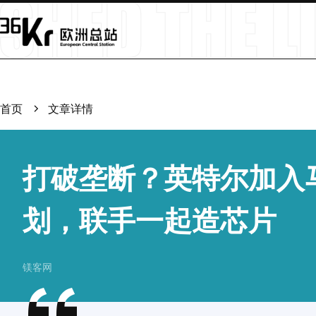
首页
文章详情
打破垄断？英特尔加入马斯
划，联手一起造芯片
镁客网