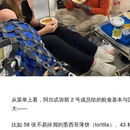
从菜单上看，阿尔忒弥斯 2 号成员组的航食基本
大——
比如 58 张不易掉屑的墨西哥薄饼（tortilla）