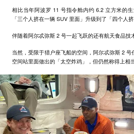
相比当年阿波罗 11 号指令舱内约 6.2 立方
「三个人挤在一辆 SUV 里面」升级到了「四个人
伴随着阿尔忒弥斯 2 号一起飞跃的还有航天食品技
当然，受限于猎户座飞船的空间，阿尔忒弥斯 2 
空间站里面做出的「太空炸鸡」，但仍然称得上相