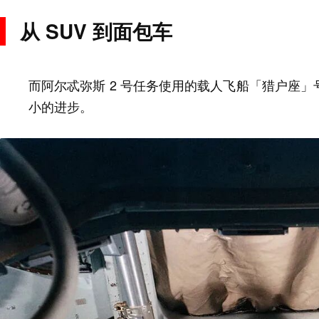
从 SUV 到面包车
而阿尔忒弥斯 2 号任务使用的载人飞船「猎户座
小的进步。