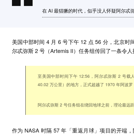
在 AI 最猖獗的时代，似乎没人怀疑阿尔忒弥
美国中部时间 4 月 6 号下午 12 点 56 分，北京时
尔忒弥斯 2 号（Artemis II）任务组传回了一条
至美国中部时间下午 12:56，阿尔忒弥斯 2 
40.02 万公里）的地方，正式超越了 1970 年阿
阿尔忒弥斯 2 号任务组在绕回地球之前，理论最远距离可以
作为 NASA 时隔 57 年「重返月球」项目的开端，阿