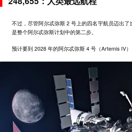
248,655：人类最远航程
不过，尽管阿尔忒弥斯 2 号上的四名宇航员迈出
是整个阿尔忒弥斯计划中的第二步。
预计要到 2028 年的阿尔忒弥斯 4 号（Artemi