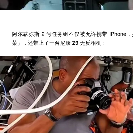
阿尔忒弥斯 2 号任务组不仅被允许携带 iPho
菜」，还带上了一台
：
尼康 Z9 无反相机