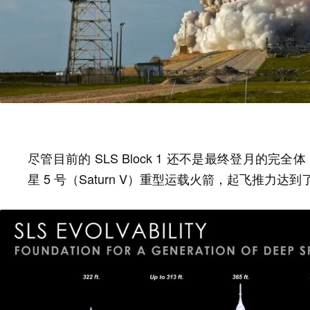
尽管目前的 SLS Block 1 还不是最终登月的完
星 5 号（Saturn V）重型运载火箭，起飞推力达到了约