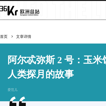
首页
文章详情
阿尔忒弥斯 2 号：玉
人类探月的故事
爱范儿