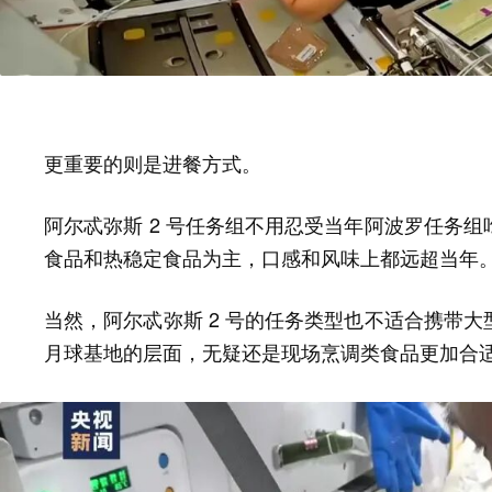
更重要的则是进餐方式。
阿尔忒弥斯 2 号任务组不用忍受当年阿波罗任务
食品和热稳定食品为主，口感和风味上都远超当年
当然，阿尔忒弥斯 2 号的任务类型也不适合携带
月球基地的层面，无疑还是
食品更加合
现场烹调类