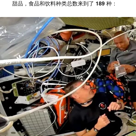
甜品，
：
食品和饮料种类总数来到了 189 种