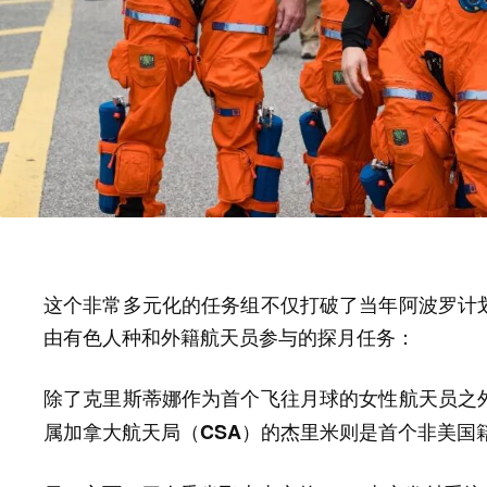
这个非常多元化的任务组不仅打破了当年阿波罗计
由有色人种和外籍航天员参与的探月任务：
除了克里斯蒂娜作为首个飞往月球的女性航天员之
属加拿大航天局（CSA）的杰里米则是首个非美国