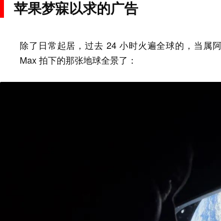
苹果梦寐以求的广告
除了日常起居，过去 24 小时火遍全球的，当属阿尔忒弥
Max 拍下的那张地球全景了：