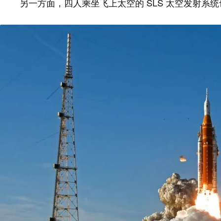
另一方面，四人乘坐飞上太空的 SLS 太空发射系