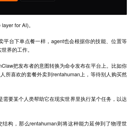
yer for AI)。
平台下单点餐一样，agent也会根据你的技能、位置等
实世界的工作。
enClaw把发布者的意图转换为命令发布在平台上。比如你
人所喜欢的套餐外卖到rentahuman上，等待别人购买然
就是需要某个人类帮助它在现实世界里执行某个任务，以达
立社交结构，那么rentahuman则将这种能力延伸到了物理世