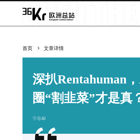
首页
文章详情
深扒Rentahuma
圈“割韭菜”才是真
字母AI