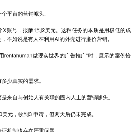
一个平台的营销噱头。
个X账号，报酬1到2美元。这种任务的本质是用极低的成
类，不如说是有人在利用AI的外壳进行廉价营销。
使用rentahuman做现实世界的广告推广”时，展示的案例恰
有多少真实的需求。
而是来自与创始人有关联的圈内人士的营销噱头。
0美元，收到3 申请，但两天后仍未完成。
验证机制也存在严重问题。