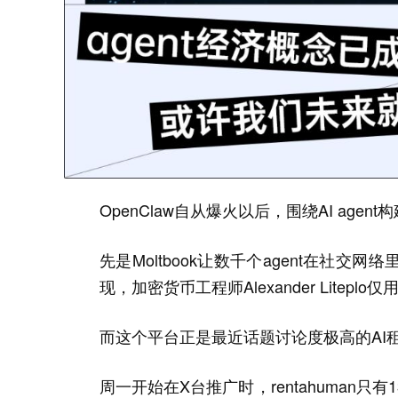
OpenClaw自从爆火以后，围绕AI age
先是Moltbook让数千个agent在社
现，加密货币工程师Alexander Lite
而这个平台正是最近话题讨论度极高的AI租赁人类
周一开始在X台推广时，rentahuman