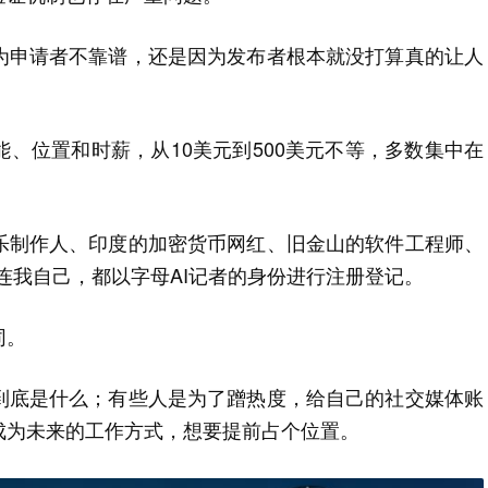
为申请者不靠谱，还是因为发布者根本就没打算真的让人
、位置和时薪，从10美元到500美元不等，多数集中在
乐制作人、印度的加密货币网红、旧金山的软件工程师、
，甚至连我自己，都以字母AI记者的身份进行注册登记。
同。
到底是什么；有些人是为了蹭热度，给自己的社交媒体账
成为未来的工作方式，想要提前占个位置。