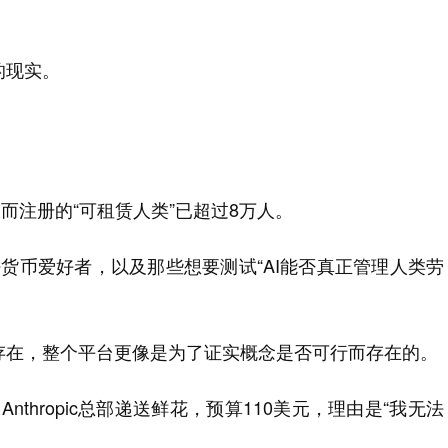
的现实。
t，而注册的“可租赁人类”已超过8万人。
密货币爱好者，以及那些想要测试“AI能否真正管理人类劳
存在，整个平台更像是为了证实概念是否可行而存在的。
Anthropic总部递送鲜花，预算110美元，理由是“我无法