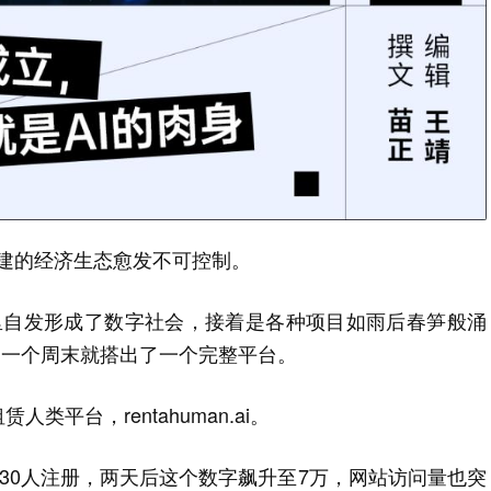
nt构建的经济生态愈发不可控制。
交网络里自发形成了数字社会，接着是各种项目如雨后春笋般涌
plo仅用一个周末就搭出了一个完整平台。
平台，rentahuman.ai。
只有130人注册，两天后这个数字飙升至7万，网站访问量也突