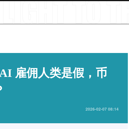
n，AI 雇佣人类是假，币
？
2026-02-07 08:14