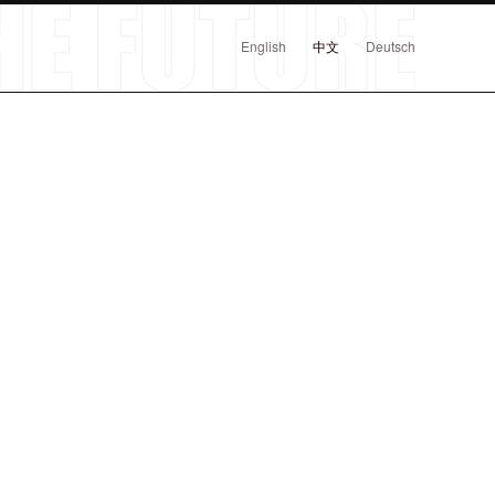
English
中文
Deutsch