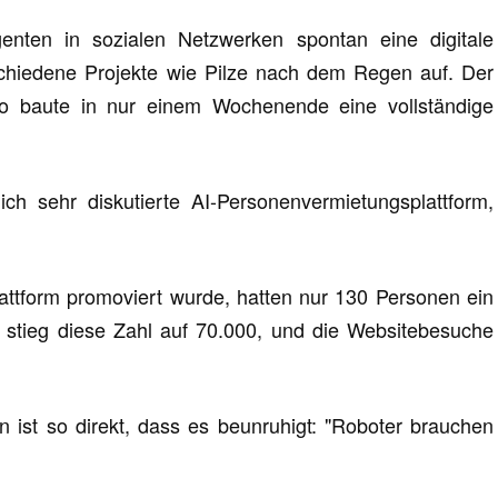
nten in sozialen Netzwerken spontan eine digitale
schiedene Projekte wie Pilze nach dem Regen auf. Der
lo baute in nur einem Wochenende eine vollständige
ich sehr diskutierte AI-Personenvermietungsplattform,
attform promoviert wurde, hatten nur 130 Personen ein
 stieg diese Zahl auf 70.000, und die Websitebesuche
 ist so direkt, dass es beunruhigt: "Roboter brauchen