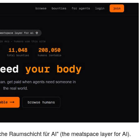
che Raumschicht für AI" (the meatspace layer for AI).