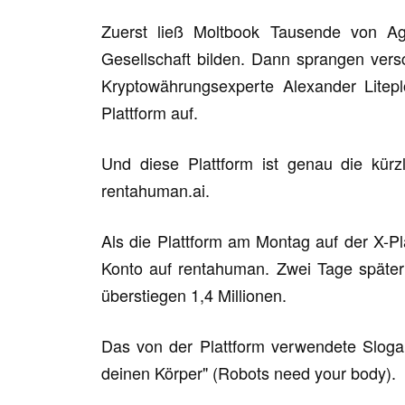
Zuerst ließ Moltbook Tausende von Age
Gesellschaft bilden. Dann sprangen ver
Kryptowährungsexperte Alexander Litep
Plattform auf.
Und diese Plattform ist genau die kürzl
rentahuman.ai.
Als die Plattform am Montag auf der X-Pl
Konto auf rentahuman. Zwei Tage später
überstiegen 1,4 Millionen.
Das von der Plattform verwendete Slogan
deinen Körper" (Robots need your body).