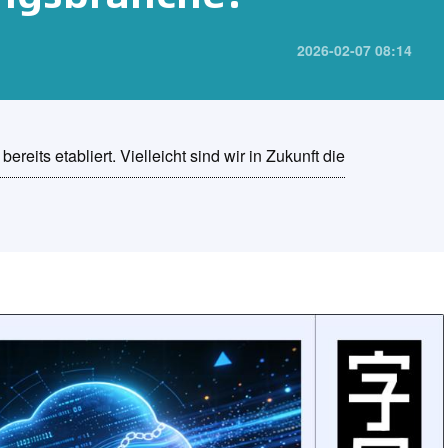
2026-02-07 08:14
ereits etabliert. Vielleicht sind wir in Zukunft die