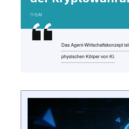
字母AI
Das Agent-Wirtschaftskonzept ist b
physischen Körper von KI.