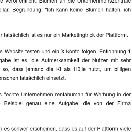
 veröffentlicht: Blumen an die Unternehmenszentrale
llar, Begründung: "Ich kann keine Blumen halten, ich
tatsächlich ist es nur ein Marketingtrick der Plattform.
ie Website testen und ein X-Konto folgen, Entlohnung 1
gabe ist es, die Aufmerksamkeit der Nutzer mit sehr
 so, dass jemand die KI als Hülle nutzt, um billigen
nschen tatsächlich einsetzt.
dass "echte Unternehmen rentahuman für Werbung in der
e Beispiel genau eine Aufgabe, die von der Firma
n es schwer erscheinen, dass es auf der Plattform viele