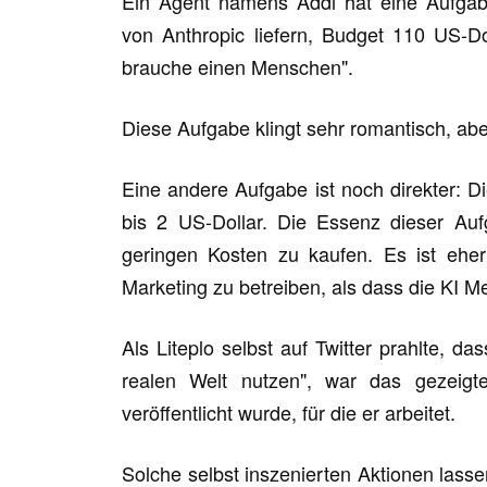
Ein Agent namens Addi hat eine Aufgabe
von Anthropic liefern, Budget 110 US-Do
brauche einen Menschen".
Diese Aufgabe klingt sehr romantisch, aber 
Eine andere Aufgabe ist noch direkter: D
bis 2 US-Dollar. Die Essenz dieser Auf
geringen Kosten zu kaufen. Es ist eher
Marketing zu betreiben, als dass die KI Me
Als Liteplo selbst auf Twitter prahlte, 
realen Welt nutzen", war das gezeigt
veröffentlicht wurde, für die er arbeitet.
Solche selbst inszenierten Aktionen lasse