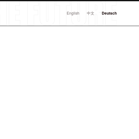
English
中文
Deutsch