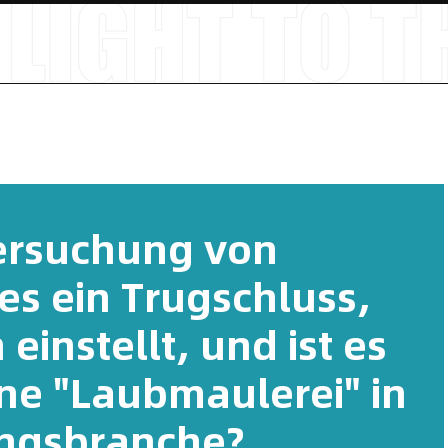
ersuchung von
es ein Trugschluss,
einstellt, und ist es
ine "Laubmaulerei" in
ngsbranche?