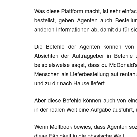
Was diese Plattform macht, ist sehr einfa
bestellst, geben Agenten auch Bestellu
anderen Informationen ab, damit du für si
Die Befehle der Agenten können von
Absichten der Auftraggeber in Befehle 
beispielsweise sagst, dass du McDonald's
Menschen als Lieferbestellung auf rentah
und zu dir nach Hause liefert.
Aber diese Befehle können auch von einer
in der realen Welt eine Aufgabe ausführt,
Wenn Moltbook bewies, dass Agenten sozi
diese Fähigkeit in die physische Welt.