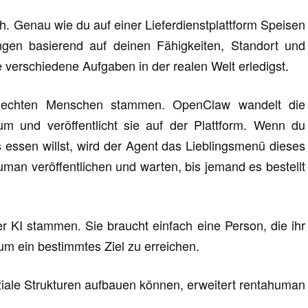
ch. Genau wie du auf einer Lieferdienstplattform Speisen
ngen basierend auf deinen Fähigkeiten, Standort und
e verschiedene Aufgaben in der realen Welt erledigst.
 echten Menschen stammen. OpenClaw wandelt die
um und veröffentlicht sie auf der Plattform. Wenn du
 essen willst, wird der Agent das Lieblingsmenü dieses
uman veröffentlichen und warten, bis jemand es bestellt
 KI stammen. Sie braucht einfach eine Person, die ihr
 um ein bestimmtes Ziel zu erreichen.
ale Strukturen aufbauen können, erweitert rentahuman