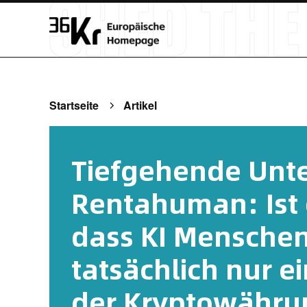
Startseite
Artikel
Tiefgehende Unt
Rentahuman: Ist 
dass KI Menschen 
tatsächlich nur e
der Kryptowähru