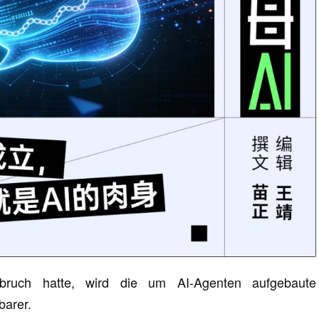
ruch hatte, wird die um AI-Agenten aufgebaute
barer.