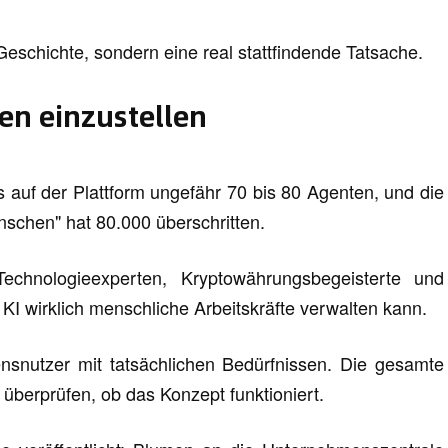
-Geschichte, sondern eine real stattfindende Tatsache.
en einzustellen
s auf der Plattform ungefähr 70 bis 80 Agenten, und die
nschen" hat 80.000 überschritten.
echnologieexperten, Kryptowährungsbegeisterte und
KI wirklich menschliche Arbeitskräfte verwalten kann.
ensnutzer mit tatsächlichen Bedürfnissen. Die gesamte
 überprüfen, ob das Konzept funktioniert.