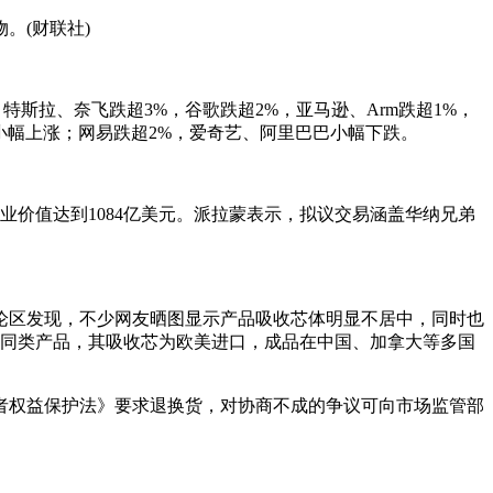
。(财联社)
少，特斯拉、奈飞跌超3%，谷歌跌超2%，亚马逊、Arm跌超1%，
小幅上涨；网易跌超2%，爱奇艺、阿里巴巴小幅下跌。
业价值达到1084亿美元。派拉蒙表示，拟议交易涵盖华纳兄弟
论区发现，不少网友晒图显示产品吸收芯体明显不居中，同时也
市场同类产品，其吸收芯为欧美进口，成品在中国、加拿大等多国
者权益保护法》要求退换货，对协商不成的争议可向市场监管部