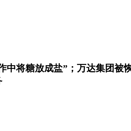
制作中将糖放成盐”；万达集团被
务