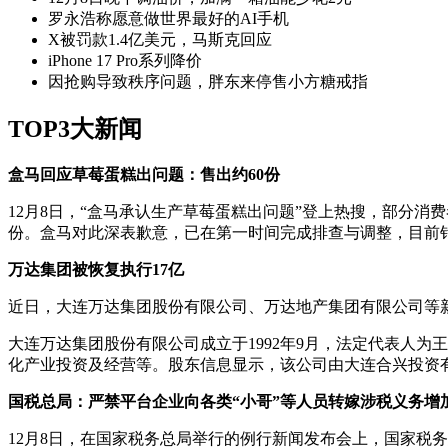
罗永浩称愿意做世界最好的AI手机
X被罚款1.4亿美元，马斯克回应
iPhone 17 Pro系列降价
因抢购导致秩序问题，胖东来停售小方糖戒指
TOP3大新闻
盒马回应草莓蛋糕出问题：售出约60份
12月8日，“盒马承认生产草莓蛋糕出问题”登上热搜，部分
份。盒马对此深表歉意，已在第一时间完成排查与调整，目前
万达集团被恢复执行17亿
近日，大连万达集团股份有限公司、万达地产集团有限公司等新
大连万达集团股份有限公司成立于1992年9月，法定代表人
化产业投资及经营等。股东信息显示，该公司由大连合兴投资有
国税总局：严禁平台企业向各类“小哥”等人员转嫁涉税义务增
12月8日，在国家税务总局举行的例行新闻发布会上，国家税