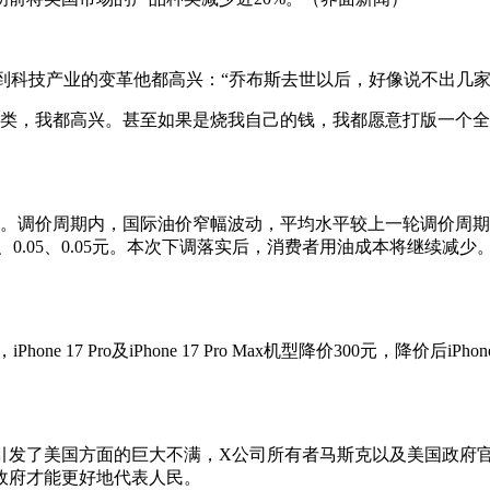
要看到科技产业的变革他都高兴：“乔布斯去世以后，好像说不出几
人类，我都高兴。甚至如果是烧我自己的钱，我都愿意打版一个全
启。调价周期内，国际油价窄幅波动，平均水平较上一轮调价周期
04、0.05、0.05元。本次下调落实后，消费者用油成本将继续
17 Pro及iPhone 17 Pro Max机型降价300元，降价后iPhone 1
举引发了美国方面的巨大不满，X公司所有者马斯克以及美国政府
政府才能更好地代表人民。