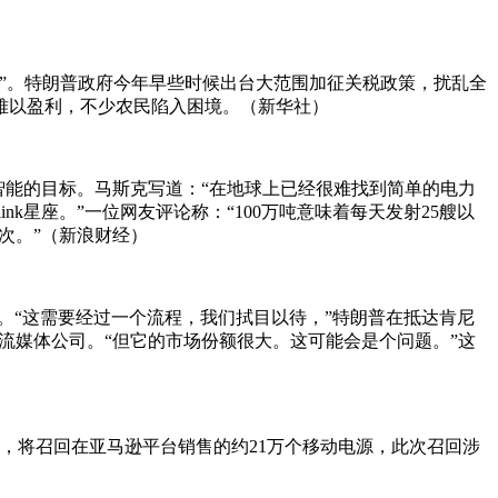
噬”。特朗普政府今年早些时候出台大范围加征关税政策，扰乱全
难以盈利，不少农民陷入困境。（新华社）
工智能的目标。马斯克写道：“在地球上已经很难找到简单的电力
ink星座。”一位网友评论称：“100万吨意味着每天发射25艘以
次。”（新浪财经）
。“这需要经过一个流程，我们拭目以待，”特朗普在抵达肯尼
这家流媒体公司。“但它的市场份额很大。这可能会是个问题。”这
，将召回在亚马逊平台销售的约21万个移动电源，此次召回涉