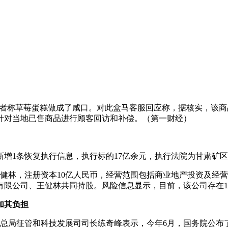
消费者称草莓蛋糕做成了咸口。对此盒马客服回应称，据核实，该商
针对当地已售商品进行顾客回访和补偿。（第一财经）
增1条恢复执行信息，执行标的17亿余元，执行法院为甘肃矿
为王健林，注册资本10亿人民币，经营范围包括商业地产投资及
限公司、王健林共同持股。风险信息显示，目前，该公司存在1
加其负担
务总局征管和科技发展司司长练奇峰表示，今年6月，国务院公布了