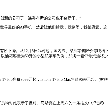
家创新的公司了，连乔布斯的公司也不创新了。”
世界最好的AI手机，然后让他们抄我，我倒闭，我都愿意。这
有所下降。从12月8日24时起，国内汽、柴油零售限价每吨均下
减少。以油箱容量为50升的小型私家车为例，加满一箱92号汽油将少
7 Pro售价8699元起，iPhone 17 Pro Max售价9699元起。(财联
官员均对此表示了反对。马斯克在上周六的一条推文中抨击称，