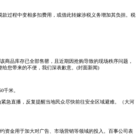
税款过程中变相多扣费用，或借此转嫁涉税义务增加其负担。税
现该商品库存已全部售罄，且近期因抢购导致的现场秩序问题，
给您带来的不便，我们深表歉意。(封面新闻)
50千米。
为紧急直播，反复提醒当地民众尽快前往安全区域避难。（大河
节约资金用于加大对广告、市场营销等领域的投入。百事公司表