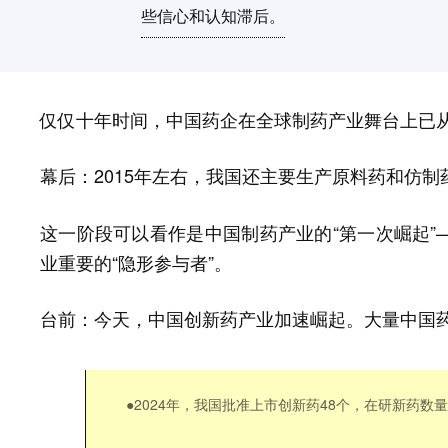
些信心和认知滞后。
仅仅十年时间，中国药企在全球制药产业舞台上已
2015年左右，我国还主要生产
和
幕后：
原料药
仿制
这一阶段可以看作是中国制药产业的“第一次崛起”
业重要的“隐形参与者”。
今天，中国
产业加速崛起。大量中国药
台前：
创新药
●2024年，我国批准上市
创新药
48个，
在研新药数量