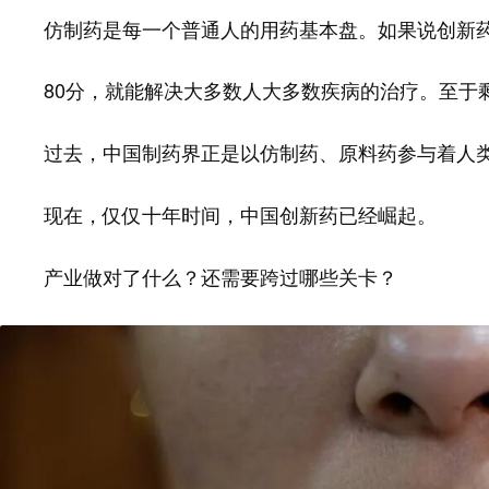
仿制药是每一个普通人的用药基本盘。如果说创新药
80分，就能解决大多数人大多数疾病的治疗。至于剩
过去，中国制药界正是以
参与着人
仿制药、原料药
现在，仅仅十年时间，中国
已经崛起。
创新药
产业做对了什么？还需要跨过哪些关卡？