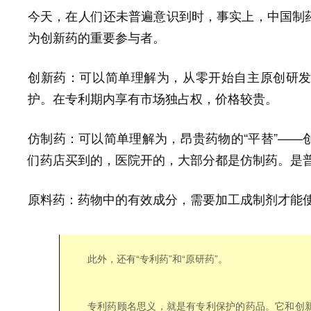
今天，在人们还未普遍意识到时，事实上，中国制
为
的重要参与者。
创新药
可以简单理解为，从零开始自主原创研
创新药：
护。在
内享有市场独占权，价格较贵。
专利期
可以简单理解为，昂贵药物的“平替”—
仿制药：
是
们药店买到的，医院开的，大部分都是仿制药。
药物中的有效成分，需要加工成制剂才能
原料药：
此外，还有“专利药”和“原研药”。
专利药
顾名思义，就是有专利保护的药品。它和创