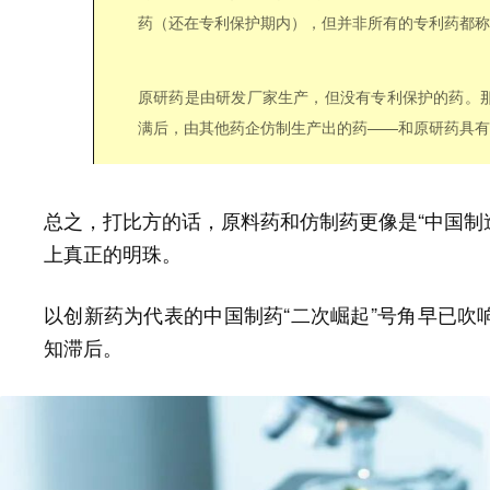
药
（还在专利保护期内），但并非所有的专利药都称
原研药
是由研发厂家生产，但没有专利保护的药。
满后，由
其他药企
仿制生产出的药——和
原研药具有
总之，打比方的话，原料药和仿制药更像是“中国制造
上真正的明珠。
以创新药为代表的中国制药“二次崛起”号角早已吹
知滞后。