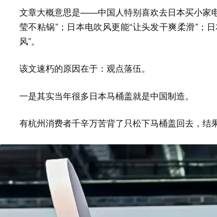
文章大概意思是——中国人特别喜欢去日本买小家电
莹不粘锅”；日本电吹风更能“让头发干爽柔滑”；
风”。
该文速朽的原因在于：
。
观点落伍
一是其实当年很多日本马桶盖就是中国制造。
有杭州消费者千辛万苦背了只松下马桶盖回去，结