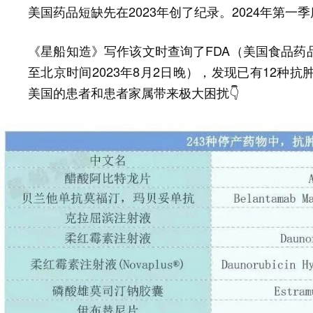
美国药品短缺先在2023年创了纪录。2024年第
《星船知造》写作该文时查询了FDA（美国食品药
至北京时间2023年8月2日晚），发现已有12种
美国的患者和患者家属带来极大困扰👇