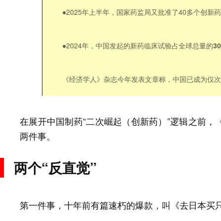
●2025年上半年，国家药监局又批准了40多个创新
●2024年，中国发起的新药临床试验占全球总量的
3
《经济学人》杂志今年发表文章称，
中国已成为仅次
在展开中国制药“二次崛起（创新药）”逻辑之前，
两件事。
两个“反直觉”
十年前有篇速朽的爆款，叫《去日本买
第一件事，