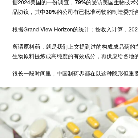
据2024美国的一份调查，
的受访美国生物技术
79%
品协议，其中
的公司有已批准药物的制造委托
30%
根据Grand View Horizon的统计：按收入计算
所谓
，就是我们上文提到过的构成成品药的
原料药
生物原料提炼成高纯度的有效成分，再供应给各地
很长一段时间里，中国制药界都在以这种隐形但重