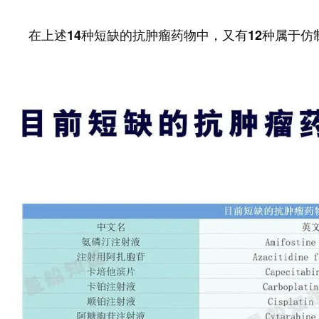
在上述14种短缺的抗肿瘤药物中，又有12种属于仿制