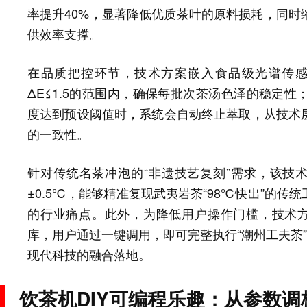
率提升40%，显著降低优质茶叶的原料损耗，同时
供效率支撑。​
在品质把控环节，技术方案嵌入食品级光谱传
ΔE≤1.5的范围内，确保每批次茶汤色泽的稳定
度达到预设阈值时，系统会自动终止萃取，从技术
的一致性。​
针对传统名茶冲泡的“非遗技艺复刻”需求，该技术
±0.5℃，能够精准复现武夷岩茶“98℃快出”的
的行业痛点。此外，为降低用户操作门槛，技术方案
库，用户通过一键调用，即可完整执行“潮州工夫茶”
现代科技的融合落地。​
饮茶机DIY可编程乐趣：从参数