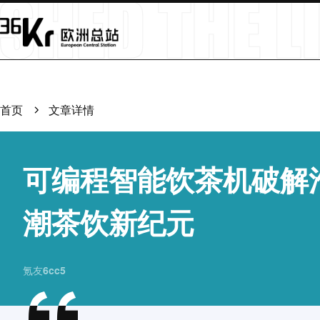
首页
文章详情
可编程智能饮茶机破解
潮茶饮新纪元
氪友6cc5