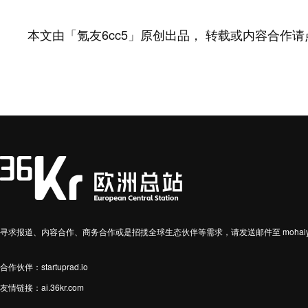
本文由
「
氪友6cc5
」
原创出品
，
转载或内容合作请
寻求报道、内容合作、商务合作或是招揽全球生态伙伴等需求，请发送邮件至 mohaiyin
合作伙伴：startuprad.io
友情链接：
ai.36kr.com