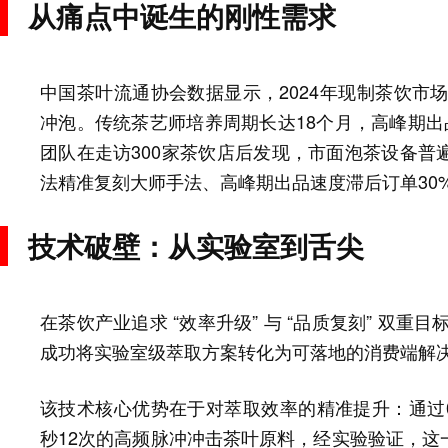
从痛点中诞生的刚性需求
中国茶叶流通协会数据显示，2024年现制茶饮市场
冲泡。传统茶艺师培养周期长达18个月，高峰期出
团队在走访300家茶饮店后发现，市面泡茶设备普
法精准复刻大师手法、高峰期出品速度滞后订单30
技术破壁：从实验室到舌尖
在茶饮产业追求 “效率升级” 与 “品质复刻” 双重
成功将实验室级萃取方案转化为可落地的消费端解决
该技术核心优势在于对萃取效率的精准提升：通过0
秒12次的高频脉冲冲击茶叶原料，经实验验证，这