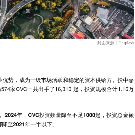
封面来源丨Unsplash
产业优势，成为一级市场活跃和稳定的资本供给方。投中嘉
74家CVC一共出手了16,310 起，投资规模合计1.16万
。2024年，CVC投资数量降至不足1000起，投资总金额
都降至2021年一半以下。