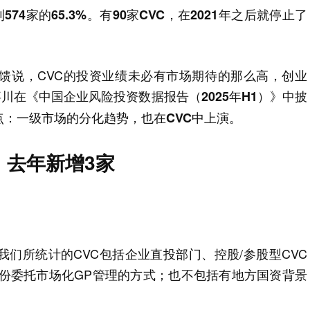
74家的65.3%。有90家CVC，在2021年之后就停止了
馈说，CVC的投资业绩未必有市场期待的那么高，创业
嘉川在
中披
《中国企业风险投资数据报告（2025年H1）》
点：
。
一级市场的分化趋势，也在CVC中上演
，去年新增3家
我们所统计的CVC包括企业直投部门、控股/参股型CVC
身份委托市场化GP管理的方式；也不包括有地方国资背景