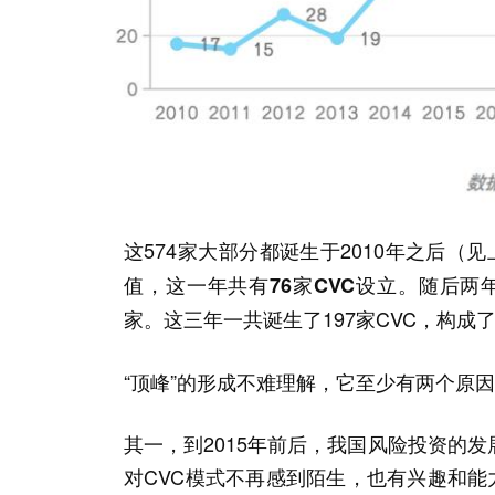
这574家大部分都诞生于2010年之后（
值，这一年共有76家CVC设立。随后两
这三年一共诞生了197家CVC，构成了从
家。
“顶峰”的形成不难理解，它至少有两个原
其一，到2015年前后，我国风险投资的
对CVC模式不再感到陌生，也有兴趣和能