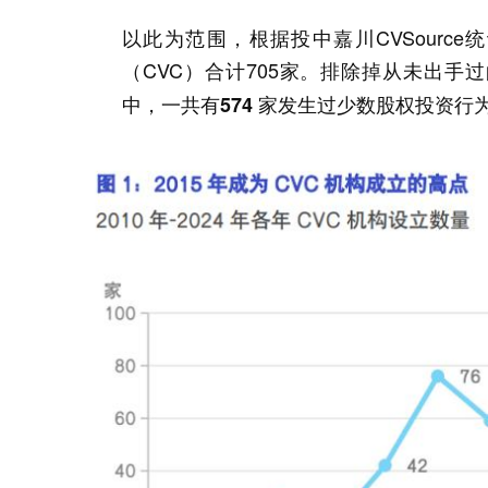
以此为范围，根据投中嘉川CVSource统
（CVC）合计705家。排除掉从未出
中，一共有574 家发生过少数股权投资行