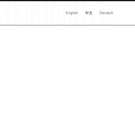
English
中文
Deutsch