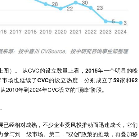
见上图）。 从CVC的设立数量上看，
2015年一个明显的峰
年市场也延续了CVC的设立热度，分别成立了59家和62
2010年到2024年CVC设立的“顶峰”阶段。
因。
发展已经相对成熟，不少企业受风投推动而迅速成长，它们
力参与到一级市场。第二，“双创”政策的推动，再叠加移