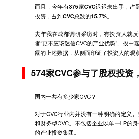
而且，今年有375家CVC迟迟未出手，占到5
投资，占到CVC总数的15.7%。
去年我在成都调研采访时，有投资人就反
者“更不应该迷信CVC的产业优势”。投中
露的上述数据，从侧面印证了投资人的观
574家CVC参与了股权投资
国内一共有多少家CVC？
对于CVC行业内并没有一种明确的定义。
和财务型CVC。不包括企业以单一LP的
的产业投资集团。