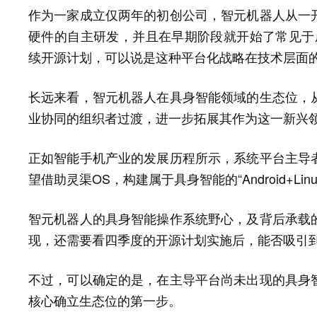
作为一家成立仅两年的初创公司，智元机器人从一
硬件的自主研发，并且在早期阶段就开始了常见于
续开源计划，可以说是这种平台化战略在技术层面
长远来看，智元机器人在具身智能领域的生态位，
业协同的组织者过渡，进一步拓展其作为这一新兴
正如智能手机产业的发展历程所示，系统平台主导
望借助灵渠OS，构建属于具身智能的“Android+L
智元机器人的具身智能操作系统野心，及背后承载
现，还需要看四季度的开源计划实施后，能否吸引
不过，可以确定的是，在主导平台尚未出现的具身
核心确立生态位的第一步。