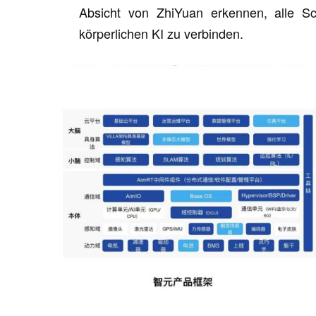
Absicht von ZhiYuan erkennen, alle S
körperlichen KI zu verbinden.