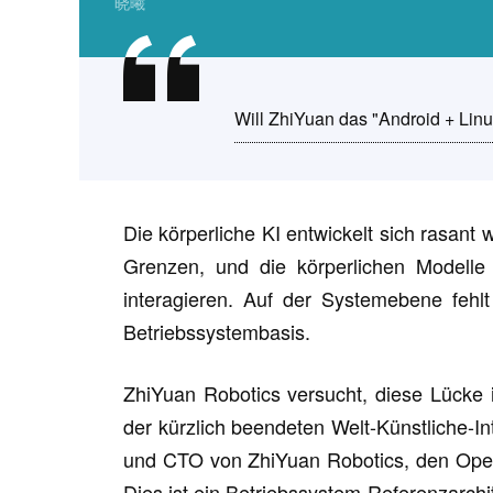
晓曦
Will ZhiYuan das "Android + Lin
Die körperliche KI entwickelt sich rasant
Grenzen, und die körperlichen Modelle
interagieren. Auf der Systemebene fehl
Betriebssystembasis.
ZhiYuan Robotics versucht, diese Lücke 
der kürzlich beendeten Welt-Künstliche-I
und CTO von ZhiYuan Robotics, den Open-
Dies ist ein Betriebssystem-Referenzarchit