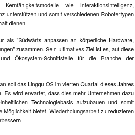
fähigkeitsmodelle wie Interaktionsintelligenz,
enz unterstützen und somit verschiedenen Robotertypen
alt dienen.
tur als "Südwärts anpassen an körperliche Hardware,
ungen" zusammen. Sein ultimatives Ziel ist es, auf diese
 und Ökosystem-Schnittstelle für die Branche der
an soll das Lingqu OS im vierten Quartal dieses Jahres
n. Es wird erwartet, dass dies mehr Unternehmen dazu
nheitlichen Technologiebasis aufzubauen und somit
e Möglichkeit bietet, Wiederholungsarbeit zu reduzieren
rbessern.