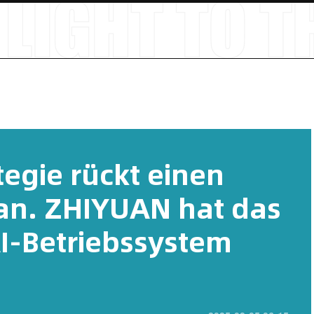
tegie rückt einen
ran. ZHIYUAN hat das
I-Betriebssystem