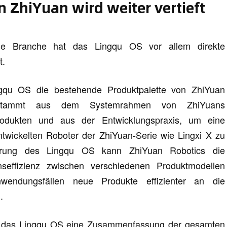
n ZhiYuan wird weiter vertieft
e Branche hat das Lingqu OS vor allem direkte
t.
gqu OS die bestehende Produktpalette von ZhiYuan
stammt aus dem Systemrahmen von ZhiYuans
rodukten und aus der Entwicklungspraxis, um eine
entwickelten Roboter der ZhiYuan-Serie wie Lingxi X zu
serung des Lingqu OS kann ZhiYuan Robotics die
onseffizienz zwischen verschiedenen Produktmodellen
wendungsfällen neue Produkte effizienter an die
.
s das Lingqu OS eine Zusammenfassung der gesamten