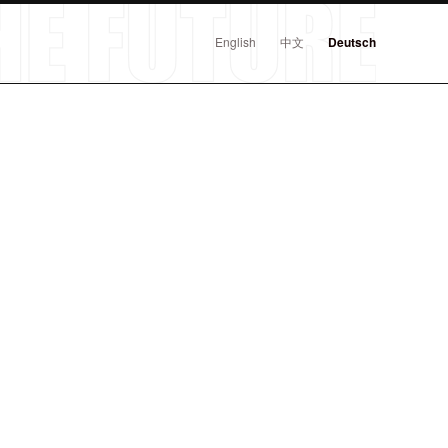
English
中文
Deutsch