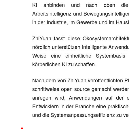
KI anbinden und nach oben die Kern
Arbeitsintelligenz und Bewegungsintellig
in der Industrie, im Gewerbe und im Haush
ZhiYuan fasst diese Ökosystemarchitek
nördlich unterstützen intelligente Anwend
Weise eine einheitliche Systembasis
körperlichen KI zu schaffen.
Nach dem von ZhiYuan veröffentlichten Pl
schrittweise open source gemacht werde
anregen wird, Anwendungen auf der ei
Entwicklern in der Branche eine praktisch
und die Systemanpassungseffizienz zu ve