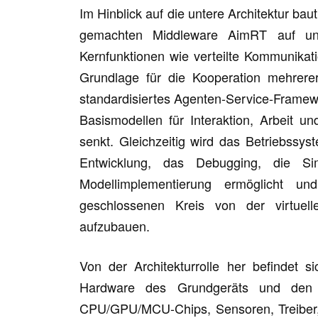
Im Hinblick auf die untere Architektur b
gemachten Middleware AimRT auf und 
Kernfunktionen wie verteilte Kommunikat
Grundlage für die Kooperation mehrere
standardisiertes Agenten-Service-Framewo
Basismodellen für Interaktion, Arbeit 
senkt. Gleichzeitig wird das Betriebssys
Entwicklung, das Debugging, die Sim
Modellimplementierung ermöglicht und
geschlossenen Kreis von der virtuell
aufzubauen.
Von der Architekturrolle her befindet
Hardware des Grundgeräts und den 
CPU/GPU/MCU-Chips, Sensoren, Treiber,