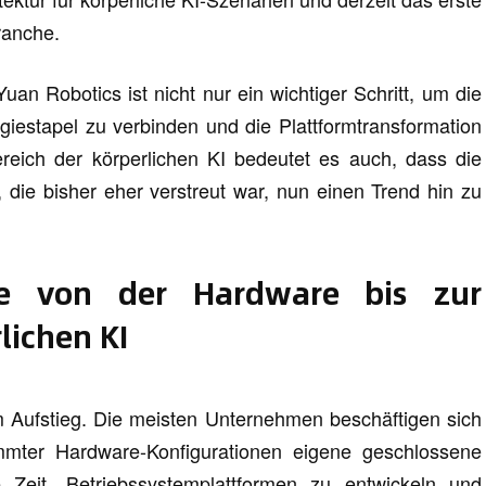
ranche.
an Robotics ist nicht nur ein wichtiger Schritt, um die
iestapel zu verbinden und die Plattformtransformation
eich der körperlichen KI bedeutet es auch, dass die
 die bisher eher verstreut war, nun einen Trend hin zu
tte von der Hardware bis zur
lichen KI
im Aufstieg. Die meisten Unternehmen beschäftigen sich
immter Hardware-Konfigurationen eigene geschlossene
eit, Betriebssystemplattformen zu entwickeln und