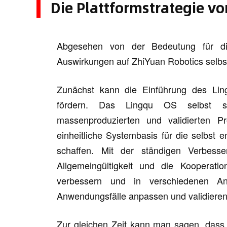
Die Plattformstrategie vo
Abgesehen von der Bedeutung für di
Auswirkungen auf ZhiYuan Robotics selbs
Zunächst kann die Einführung des Lin
fördern. Das Lingqu OS selbst 
massenproduzierten und validierten P
einheitliche Systembasis für die selbst 
schaffen. Mit der ständigen Verbes
Allgemeingültigkeit und die Kooperati
verbessern und in verschiedenen An
Anwendungsfälle anpassen und validieren
Zur gleichen Zeit kann man sagen, das