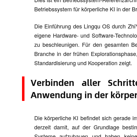
Betriebssystem für körperliche KI in der B
Die Einführung des Lingqu OS durch ZhiYu
eigene Hardware- und Software-Technolog
zu beschleunigen. Für den gesamten Ber
Branche in der frühen Explorationsphase,
Standardisierung und Kooperation zeigt.
Verbinden aller Schri
Anwendung in der körper
Die körperliche KI befindet sich gerade 
derzeit damit, auf der Grundlage best
Systeme aufzubauen und haben keine Z