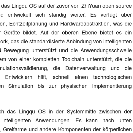
aut das Lingqu OS auf der zuvor von ZhiYuan open source
entwickelt sich ständig weiter. Es verfügt über
ion, Echtzeitplanung und Hardwareabstraktion, was die
r Geräte bildet. Auf der oberen Ebene bietet es ein
rk, das die standardisierte Anbindung von intelligenten
und Bewegung unterstützt und die Anwendungsschwelle
tem von einer kompletten Toolchain unterstützt, die die
ulationsvalidierung, die Datenverwaltung und die
 Entwicklern hilft, schnell einen technologischen
en Simulation bis zur physischen Implementierung
 sich das Lingqu OS in der Systemmitte zwischen der
intelligenten Anwendungen. Es kann nach unten
 Greifarme und andere Komponenten der körperlichen