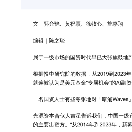
文｜
郭允骁、黄祝熹、徐牧心、施嘉翔
编辑｜
陈之琰
属于一级市场的国资时代早已大张旗鼓地
根据投中研究院的数据，从2019到202
就连被认为是美元基金“专属机会”的AI
一名国资人士有些夸张地对「暗涌Waves
光源资本合伙人吉星告诉我们，中国一级
的主要出资方。“从2014年到2023年，新