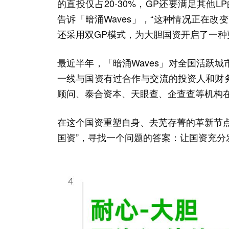
的直投仅占20-30%，GP还要满足其他
告诉「暗涌Waves」，“这种情况正在
还采用双GP模式，为大胆国资开启了一种
最近半年，「暗涌Waves」对全国活跃
一线与国资有过合作与交流的投资人和财
顾问、泰合资本、天眼查、企查查等机构
在这个国资重塑自身、去芜存菁的革新节
国资”，寻找一个问题的答案：
让国资充分