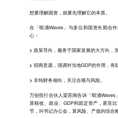
想要理解国资，就要先理解它的本质。
在「暗涌Waves」与多位和国资长期
心：
政策导向，服务于国家发展的大方向，
>
招商意愿，强调对当地GDP的作用，有
>
非纯财务倾向，关注合规与风险。
>
万创投行合伙人梁苏闽告诉「暗涌Wave
算税收、就业、GDP和固定资产，甚至
节，叫书记办公会，算风险、产值的综合账