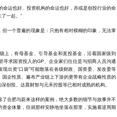
人的命运也好、投资机构的命运也好，亦或是创投行业的命
了一起。”
，但一个普遍的现象是：只抱有相对模糊的印象，无法掌
级上，有母基金、引导基金和直投基金，沿着国家级到
管寻求国资投入的GP、企业家们往往是与招商人员沟通
发现出资“口袋”可能散落在各级财政、国资委、发改委等
、国企性质、遍布产业链上下游的更带有企业战略性质的
的深创投、达晨财智与元禾控股等已相对成熟的机构。
除了合肥与蔚来这样的案例，绝大多数的细节与故事并不
的资金体量，但就那样安静地坐落在那里，实施着逆周期