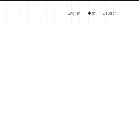
English
中文
Deutsch