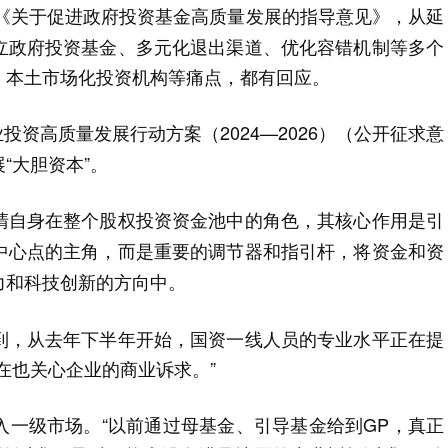
印发《关于促进政府投资基金高质量发展的指导意见》，从延
立政府投资基金、多元化退出渠道、优化容错机制等多个
、本土市场化投资机构等痛点，都有回应。
资高质量发展行动方案（2024—2026）（公开征求意
“大胆资本”。
清自身在整个股权投资资金池中的角色，其核心作用是引
中心点的主角，而是重要的调节器和指引杆，将资金和资
力和科技创新的方向中。
到，从去年下半年开始，国资一线人员的专业水平正在提
在也关心企业的商业诉求。”
入一级市场。“以前通过母基金、引导基金给到GP，真正