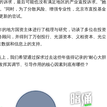
LP的诉求，最后可能也没有满足地区的产业返投诉求。”她
改变。”同时，为了分散风险、增强专业性，北京市直投基金
更新的尝试。
城市的地方国资主体进行了梳理与研究，访谈了多位在投资
务顾问，并得到了万创投行、光源资本、义柏资本、光尘
在数据和信息上的支持。
点上，我们希望通过探求过去这些年值得记录的“耐心大胆
发挥其调节、引导作用的核心因素到底有哪些？