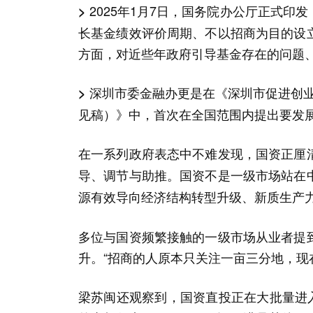
2025年1月7日，国务院办公厅正式
>
长基金绩效评价周期、不以招商为目的设
方面，对近些年政府引导基金存在的问题
深圳市委金融办更是在《深圳市促进创业投
>
见稿）》中，首次在全国范围内提出要发展
在一系列政府表态中不难发现，
国资正厘
导、调节与助推。国资不是一级市场站在
源有效导向经济结构转型升级、新质生产
多位与国资频繁接触的一级市场从业者提
升。“招商的人原本只关注一亩三分地，现
梁苏闽还观察到，国资直投正在大批量进