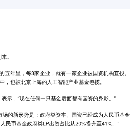
到来。
3年的五年里，每3家企业，就有一家企业被国资机构直投。
融资中，也被北京上海的人工智能产业基金包揽。
」表示，“现在任何一只基金后面都有国资的身影。”
市场的新形势是：政府类资本、国资已经成为人民币基金
募人民币基金政府类LP出资占比从20%提升至41%。”