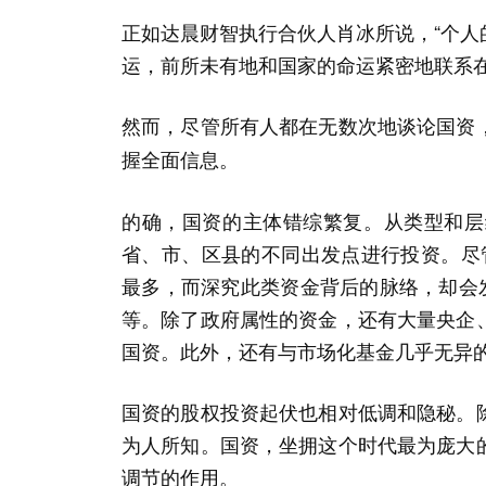
正如达晨财智执行合伙人肖冰所说，“个
运，前所未有地和国家的命运紧密地联系在
然而，尽管所有人都在无数次地谈论国资
握全面信息。
的确，国资的主体错综繁复。从类型和层
省、市、区县的不同出发点进行投资。尽
最多，而深究此类资金背后的脉络，却会
等。除了政府属性的资金，还有大量央企
国资。此外，还有与市场化基金几乎无异
国资的股权投资起伏也相对低调和隐秘。
为人所知。国资，坐拥这个时代最为庞大
调节的作用。