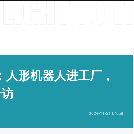
T：人形机器人进工厂，
专访
2024-11-21 04:58