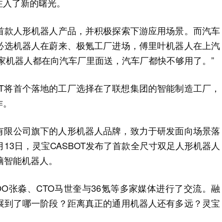
注入了新的曙光。
首款人形机器人产品，并积极探索下游应用场景。而汽车
必选机器人在蔚来、极氪工厂进场，傅里叶机器人在上汽
家机器人都在向汽车厂里面送，汽车厂都快不够用了。”
OT将首个落地的工厂选择在了联想集团的智能制造工厂，
作。
术有限公司旗下的人形机器人品牌，致力于研发面向场景落
13日，灵宝CASBOT发布了首款全尺寸双足人形机器人
类脑智能机器人。
OO张淼、CTO马世奎与36氪等多家媒体进行了交流。融
展到了哪一阶段？距离真正的通用机器人还有多远？灵宝