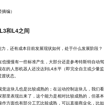
经摘编）
3和L4之间
能力，还有成本目前发展现状如何，处于什么发展阶段？
在也慢慢有一些标准产生，大部分还是参考特斯特自动驾
准，现在的人形机器人还没达到L4水平（即完全自主或少量监
的过渡状态。
视觉这块儿也是比较成熟的；在运动控制这块儿，我们看
家那里表现出来了，这个能力是相对比较成熟的，但基本
操作方面也有部分工艺比较成熟，可以直接商业化，比如