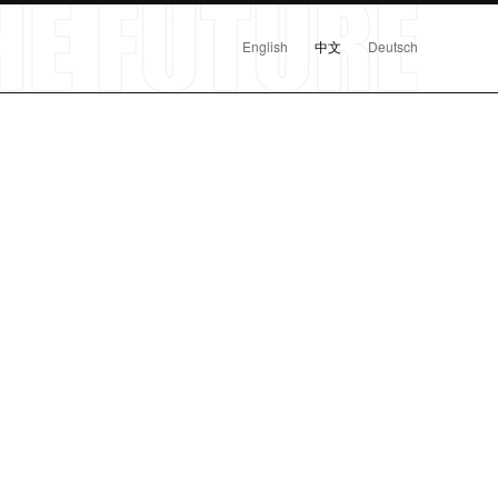
English
中文
Deutsch