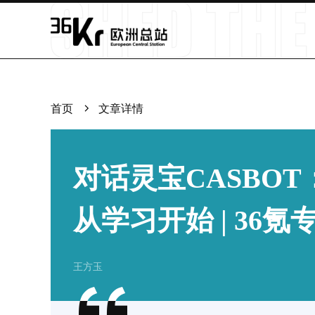
首页
文章详情
对话灵宝CASBO
从学习开始 | 36氪
王方玉