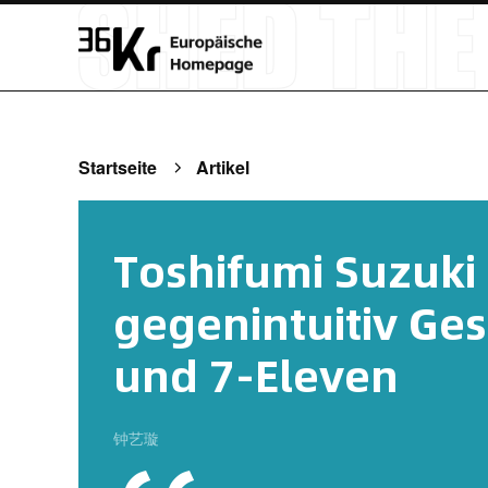
Startseite
Artikel
Toshifumi Suzuki 
gegenintuitiv Ges
und 7-Eleven
钟艺璇