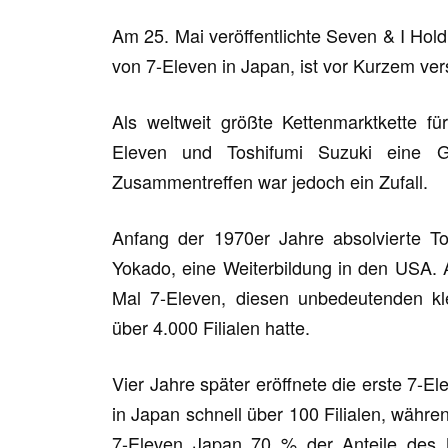
Am 25. Mai veröffentlichte Seven & I Hol
von 7-Eleven in Japan, ist vor Kurzem vers
Als weltweit größte Kettenmarktkette f
Eleven und Toshifumi Suzuki eine G
Zusammentreffen war jedoch ein Zufall.
Anfang der 1970er Jahre absolvierte Tos
Yokado, eine Weiterbildung in den USA. 
Mal 7-Eleven, diesen unbedeutenden kl
über 4.000 Filialen hatte.
Vier Jahre später eröffnete die erste 7-El
in Japan schnell über 100 Filialen, währ
7-Eleven Japan 70 % der Anteile des M