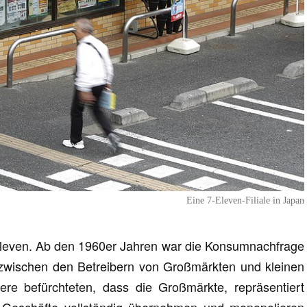
Eine 7-Eleven-Filiale in Japan
Eleven. Ab den 1960er Jahren war die Konsumnachfrage
zwischen den Betreibern von Großmärkten und kleinen
tere befürchteten, dass die Großmärkte, repräsentiert
e Geschäfte vollständig übernehmen und monopolieren