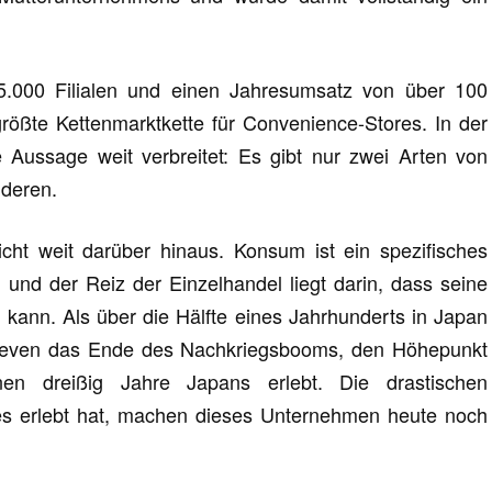
85.000 Filialen und einen Jahresumsatz von über 100
 größte Kettenmarktkette für Convenience-Stores. In der
 Aussage weit verbreitet: Es gibt nur zwei Arten von
nderen.
icht weit darüber hinaus. Konsum ist ein spezifisches
 und der Reiz der Einzelhandel liegt darin, dass seine
n kann. Als über die Hälfte eines Jahrhunderts in Japan
-Eleven das Ende des Nachkriegsbooms, den Höhepunkt
nen dreißig Jahre Japans erlebt. Die drastischen
s erlebt hat, machen dieses Unternehmen heute noch