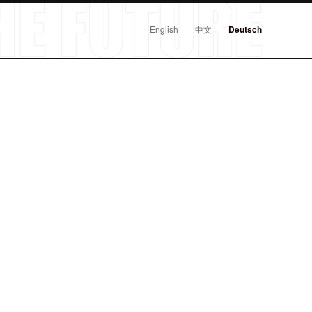
English
中文
Deutsch