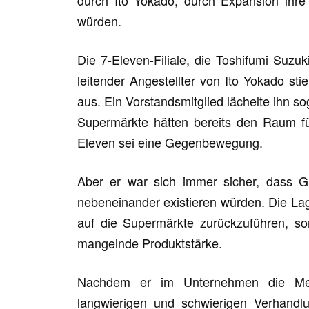
würden.
Die 7-Eleven-Filiale, die Toshifumi Suzu
leitender Angestellter von Ito Yokado st
aus. Ein Vorstandsmitglied lächelte ihn so
Supermärkte hätten bereits den Raum fü
Eleven sei eine Gegenbewegung.
Aber er war sich immer sicher, dass G
nebeneinander existieren würden. Die Lage
auf die Supermärkte zurückzuführen, so
mangelnde Produktstärke.
Nachdem er im Unternehmen die Me
langwierigen und schwierigen Verhandl