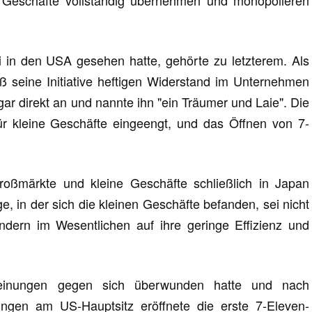
ki in den USA gesehen hatte, gehörte zu letzterem. Als
ieß seine Initiative heftigen Widerstand im Unternehmen
gar direkt an und nannte ihn "ein Träumer und Laie". Die
r kleine Geschäfte eingeengt, und das Öffnen von 7-
roßmärkte und kleine Geschäfte schließlich in Japan
, in der sich die kleinen Geschäfte befanden, sei nicht
ndern im Wesentlichen auf ihre geringe Effizienz und
inungen gegen sich überwunden hatte und nach
ungen am US-Hauptsitz eröffnete die erste 7-Eleven-