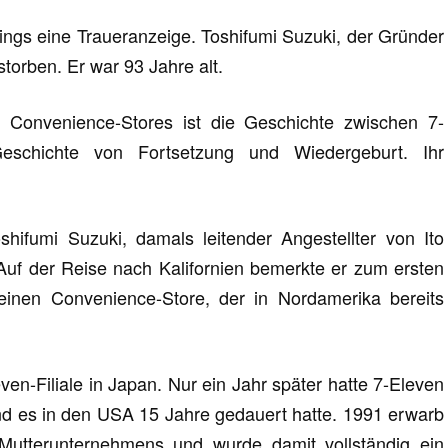
dings eine Traueranzeige. Toshifumi Suzuki, der Gründer
torben. Er war 93 Jahre alt.
ür Convenience-Stores ist die Geschichte zwischen 7-
eschichte von Fortsetzung und Wiedergeburt. Ihr
hifumi Suzuki, damals leitender Angestellter von Ito
Auf der Reise nach Kalifornien bemerkte er zum ersten
einen Convenience-Store, der in Nordamerika bereits
even-Filiale in Japan. Nur ein Jahr später hatte 7-Eleven
end es in den USA 15 Jahre gedauert hatte. 1991 erwarb
utterunternehmens und wurde damit vollständig ein