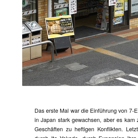
Das erste Mal war die Einführung von 7-
in Japan stark gewachsen, aber es kam 
Geschäften zu heftigen Konflikten. Letz
durch Ito Yokado, durch Expansion ihr