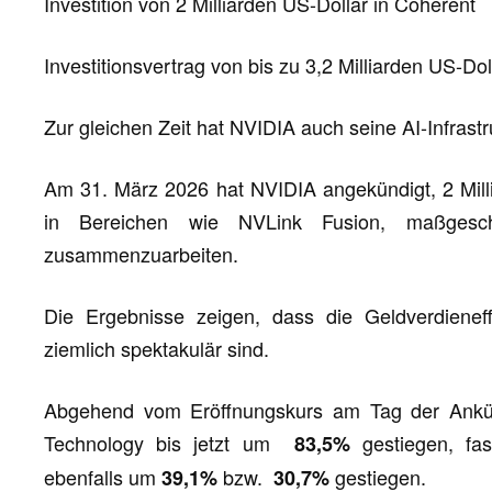
Investition von 2 Milliarden US-Dollar in Coherent
Investitionsvertrag von bis zu 3,2 Milliarden US-Dol
Zur gleichen Zeit hat NVIDIA auch seine AI-Infrast
Am 31. März 2026 hat NVIDIA angekündigt, 2 Milli
in Bereichen wie NVLink Fusion, maßgesch
zusammenzuarbeiten.
Die Ergebnisse zeigen, dass die Geldverdiene
ziemlich spektakulär sind.
Abgehend vom Eröffnungskurs am Tag der Ankün
Technology bis jetzt um
gestiegen, fa
83,5%
ebenfalls um
bzw.
gestiegen.
39,1%
30,7%