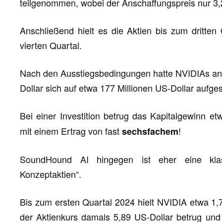
teilgenommen, wobei der Anschaffungspreis nur 3,2
Anschließend hielt es die Aktien bis zum dritten
vierten Quartal.
Nach den Ausstiegsbedingungen hatte NVIDIAs anfä
Dollar sich auf etwa 177 Millionen US-Dollar aufge
Bei einer Investition betrug das Kapitalgewinn e
mit einem Ertrag von fast
!
sechsfachem
SoundHound AI hingegen ist eher eine klas
Konzeptaktien“.
Bis zum ersten Quartal 2024 hielt NVIDIA etwa 1,
der Aktienkurs damals 5,89 US-Dollar betrug un