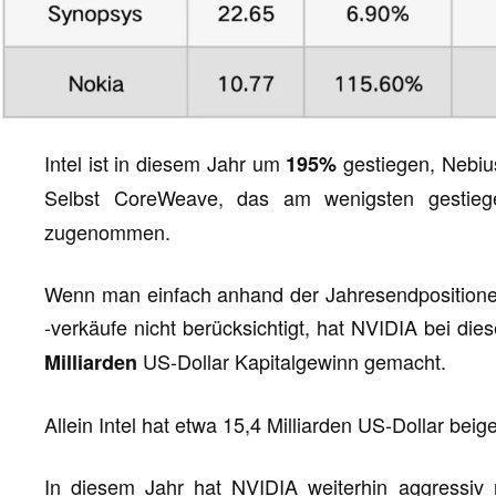
Intel ist in diesem Jahr um
gestiegen, Nebi
195%
Selbst CoreWeave, das am wenigsten gestie
zugenommen.
Wenn man einfach anhand der Jahresendpositionen
-verkäufe nicht berücksichtigt, hat NVIDIA bei die
US-Dollar Kapitalgewinn gemacht.
Milliarden
Allein Intel hat etwa 15,4 Milliarden US-Dollar beig
In diesem Jahr hat NVIDIA weiterhin aggressiv 