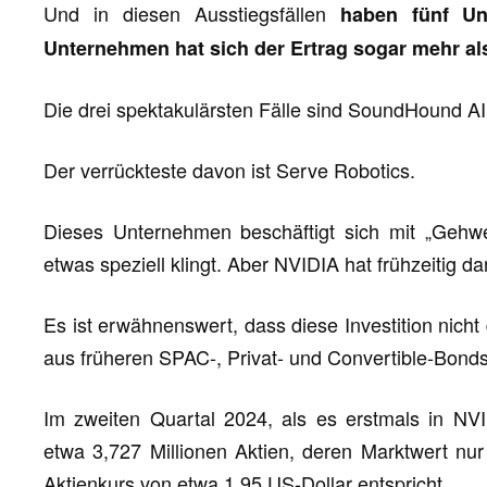
Und in diesen Ausstiegsfällen
haben fünf Un
Unternehmen hat sich der Ertrag sogar mehr al
Die drei spektakulärsten Fälle sind SoundHound AI,
Der verrückteste davon ist Serve Robotics.
Dieses Unternehmen beschäftigt sich mit „Gehweg
etwas speziell klingt. Aber NVIDIA hat frühzeitig dar
Es ist erwähnenswert, dass diese Investition nicht
aus früheren SPAC-, Privat- und Convertible-Bond
Im zweiten Quartal 2024, als es erstmals in NV
etwa 3,727 Millionen Aktien, deren Marktwert nur
Aktienkurs von etwa 1,95 US-Dollar entspricht.