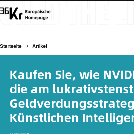
Startseite
Artikel
Kaufen Sie, wie NVIDI
die am lukrativstens
Geldverdungsstrategi
Künstlichen Intellige