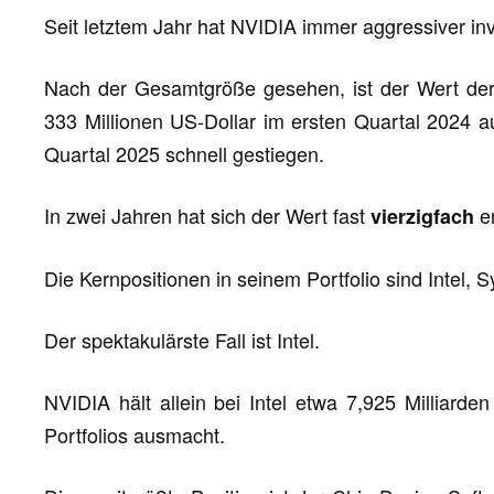
Seit letztem Jahr hat NVIDIA immer aggressiver inv
Nach der Gesamtgröße gesehen, ist der Wert der
333 Millionen US-Dollar im ersten Quartal 2024 au
Quartal 2025 schnell gestiegen.
In zwei Jahren hat sich der Wert fast
er
vierzigfach
Die Kernpositionen in seinem Portfolio sind Intel
Der spektakulärste Fall ist Intel.
NVIDIA hält allein bei Intel etwa 7,925 Milliar
Portfolios ausmacht.