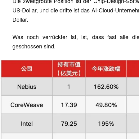
Die zweitgrößte Position ist der Chip-Design-Soft
US-Dollar, und die dritte ist das AI-Cloud-Untern
Dollar.
Was noch verrückter ist, ist, dass fast alle d
geschossen sind.