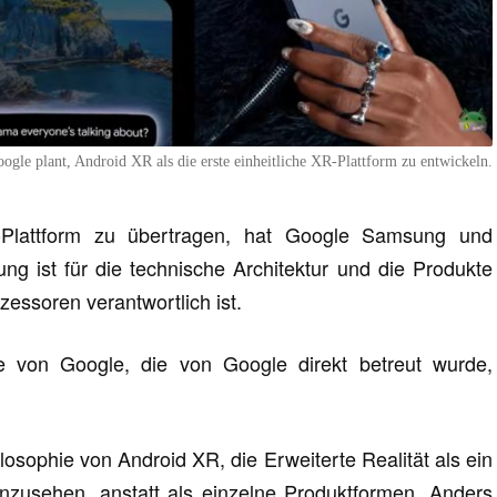
oogle plant, Android XR als die erste einheitliche XR-Plattform zu entwickeln.
-Plattform zu übertragen, hat Google Samsung und
 ist für die technische Architektur und die Produkte
essoren verantwortlich ist.
e von Google, die von Google direkt betreut wurde,
ilosophie von Android XR, die Erweiterte Realität als ein
nzusehen, anstatt als einzelne Produktformen. Anders