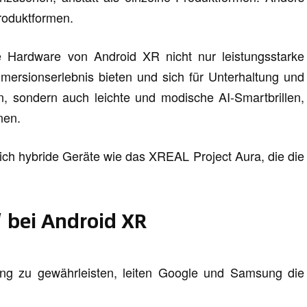
Produktformen.
e Hardware von Android XR nicht nur leistungsstarke
mmersionserlebnis bieten und sich für Unterhaltung und
n, sondern auch leichte und modische AI-Smartbrillen,
nen.
ch hybride Geräte wie das XREAL Project Aura, die die
 bei Android XR
ung zu gewährleisten, leiten Google und Samsung die