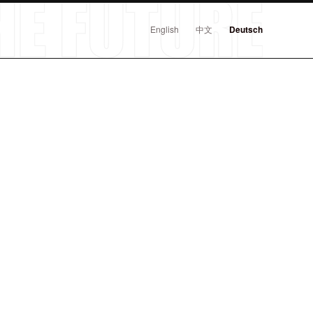
English
中文
Deutsch