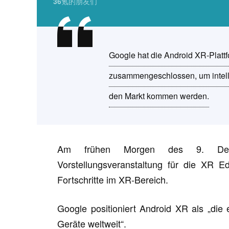
36氪的朋友们
Google hat die Android XR-Platt
zusammengeschlossen, um intelli
den Markt kommen werden.
Am frühen Morgen des 9. Dezem
Vorstellungsveranstaltung für die XR E
Fortschritte im XR-Bereich.
Google positioniert Android XR als „die e
Geräte weltweit“.