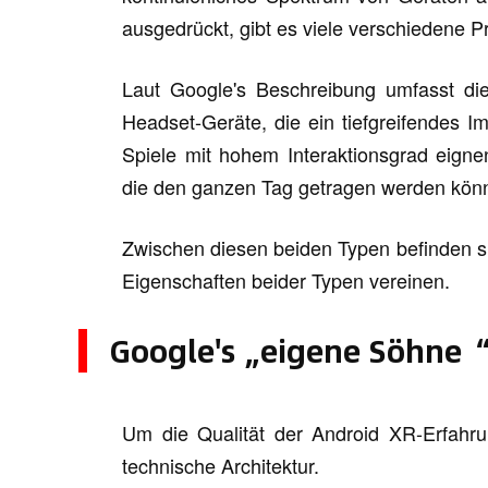
ausgedrückt, gibt es viele verschiedene 
Laut Google's Beschreibung umfasst di
Headset-Geräte, die ein tiefgreifendes I
Spiele mit hohem Interaktionsgrad eigne
die den ganzen Tag getragen werden kön
Zwischen diesen beiden Typen befinden si
Eigenschaften beider Typen vereinen.
Google's „eigene Söhne“
Um die Qualität der Android XR-Erfahr
technische Architektur.