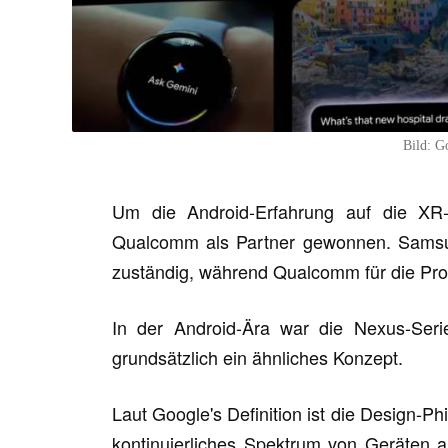
Bild: G
Um die Android-Erfahrung auf die XR
Qualcomm als Partner gewonnen. Samsung
zuständig, während Qualcomm für die Proz
In der Android-Ära war die Nexus-Seri
grundsätzlich ein ähnliches Konzept.
Laut Google's Definition ist die Design-Ph
kontinuierliches Spektrum von Geräten a