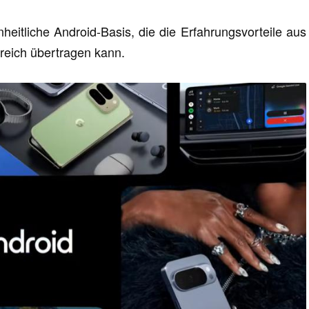
nheitliche Android-Basis, die die Erfahrungsvorteile aus
reich übertragen kann.