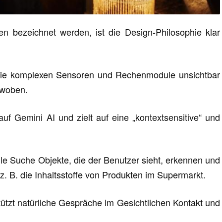
en bezeichnet werden, ist die Design-Philosophie klar
, die komplexen Sensoren und Rechenmodule unsichtbar
erwoben.
auf Gemini AI und zielt auf eine „kontextsensitive“ und
elle Suche Objekte, die der Benutzer sieht, erkennen und
e z. B. die Inhaltsstoffe von Produkten im Supermarkt.
tützt natürliche Gespräche im Gesichtlichen Kontakt und