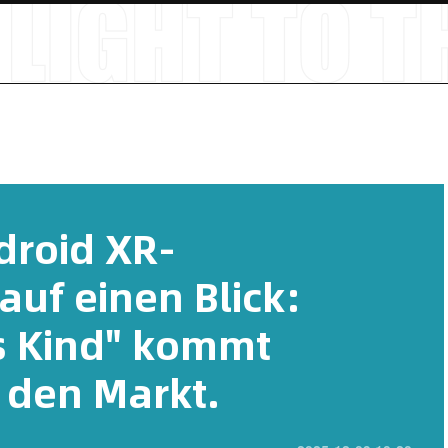
droid XR-
auf einen Blick:
s Kind" kommt
 den Markt.