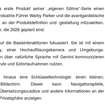
 erste Produkt seiner „eigenen Söhne“-Serie einen
nindustrie-Führer Warby Parker und die avantgardistische
an der Produktdefinition und -gestaltung mitzuwirken.
, die 2026 geplant sind.
auf die Basisinteraktionen fokussiert. Sie ist mit einem
-Array, einer Hochauflösungskamera und Umgebungs-
en über natürliche Sprache mit Gemini kommunizieren
rufe und Sofortaufnahmen nutzen.
 hinaus eine Schlüsseltechnologie: einen kleinen,
n Bildschirm. Dieser kann Navigationspfeile,
-Übersetzungszusätze und andere Informationen an der
 Privatsphäre anzeigen.