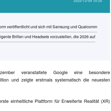
2025-12-09 10:20
form veröffentlicht und sich mit Samsung und Qualcomm
gente Brillen und Headsets vorzustellen, die 2026 auf
ber veranstaltete Google eine besondere
dition und zeigte erstmals systematisch die neuesten
rste einheitliche Plattform für Erweiterte Realität (XR)