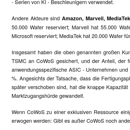
- Serien von KI - Beschleunigern verwendet.
Andere Akteure sind
Amazon, Marvell, MediaTe
50.000 Wafer reserviert; Marvell hat 55.000 Wa
Microsoft reserviert; MediaTek hat 20.000 Wafer fü
Insgesamt haben die oben genannten großen Ku
TSMC an CoWoS gesichert, und der Anteil, der für
anwendungsspezifische ASIC - Unternehmen und Sta
%. Angesichts der Tatsache, dass die Fertigungsp
später verschoben sind, hat die knappe Kapazität
Marktzugangshürde gewandelt.
Wenn CoWoS zu einer exklusiven Ressource einig
erwogen werden: Gibt es außer CoWoS noch ander