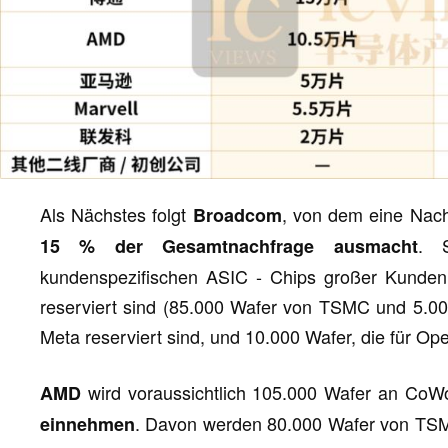
Als Nächstes folgt
, von dem eine Nach
Broadcom
. S
15 % der Gesamtnachfrage ausmacht
kundenspezifischen ASIC - Chips großer Kunden,
reserviert sind (85.000 Wafer von TSMC und 5.00
Meta reserviert sind, und 10.000 Wafer, die für Ope
wird voraussichtlich 105.000 Wafer an CoW
AMD
. Davon werden 80.000 Wafer von TSMC
einnehmen