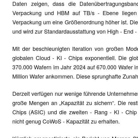
Daten zeigen, dass die Datenübertragungsba
Verpackung und HBM auf TB/s - Ebene liegen 
Verpackung um eine Größenordnung höher ist. Dies
und wird zur Standardausstattung von High - End - 
Mit der beschleunigten Iteration von großen Mod
globalen Cloud - KI - Chips exponentiell. Die 
370.000 Wafern im Jahr 2024 auf 670.000 Wafer im
Million Wafer ankommen. Diese sprunghafte Zunahm
Derzeit verfügen nur wenige führende Unternehmen 
große Mengen an „Kapazität zu sichern“. Die rest
Chips (ASIC) und die zweiten - Rang - KI - Chip
nicht genug CoWoS - Kapazität zu erhalten.