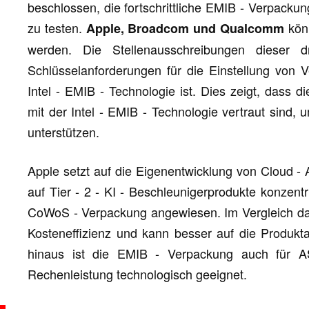
beschlossen, die fortschrittliche EMIB - Verpackun
zu testen.
könn
Apple, Broadcom und Qualcomm
werden. Die Stellenausschreibungen dieser 
Schlüsselanforderungen für die Einstellung von 
Intel - EMIB - Technologie ist. Dies zeigt, dass 
mit der Intel - EMIB - Technologie vertraut sind,
unterstützen.
Apple setzt auf die Eigenentwicklung von Cloud 
auf Tier - 2 - KI - Beschleunigerprodukte konzentr
CoWoS - Verpackung angewiesen. Im Vergleich daz
Kosteneffizienz und kann besser auf die Produkt
hinaus ist die EMIB - Verpackung auch für ASI
Rechenleistung technologisch geeignet.