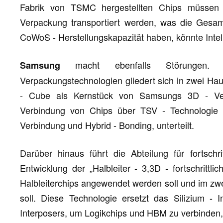
Fabrik von TSMC hergestellten Chips müssen p
Verpackung transportiert werden, was die Gesa
CoWoS - Herstellungskapazität haben, könnte Intel 
macht ebenfalls Störungen. Sa
Samsung
Verpackungstechnologien gliedert sich in zwei Hau
- Cube als Kernstück von Samsungs 3D - Verpa
Verbindung von Chips über TSV - Technologie 
Verbindung und Hybrid - Bonding, unterteilt.
Darüber hinaus führt die Abteilung für fortsch
Entwicklung der „Halbleiter - 3,3D - fortschrittl
Halbleiterchips angewendet werden soll und im zw
soll. Diese Technologie ersetzt das Silizium - I
Interposers, um Logikchips und HBM zu verbinden, u