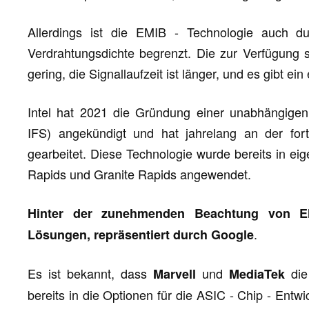
Allerdings ist die EMIB - Technologie auch d
Verdrahtungsdichte begrenzt. Die zur Verfügung st
gering, die Signallaufzeit ist länger, und es gibt e
Intel hat 2021 die Gründung einer unabhängigen F
IFS) angekündigt und hat jahrelang an der fort
gearbeitet. Diese Technologie wurde bereits in ei
Rapids und Granite Rapids angewendet.
Hinter der zunehmenden Beachtung von 
.
Lösungen, repräsentiert durch Google
Es ist bekannt, dass
und
die 
Marvell
MediaTek
bereits in die Optionen für die ASIC - Chip - En