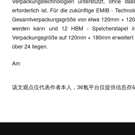
Verpackungstechnologien unterstützt, ohne da
erforderlich ist. Für die zukünftige EMIB - Techno
Gesamtverpackungsgröße von etwa 120mm × 120m
werden kann und 12 HBM - Speicherstapel int
Verpackungsgröße auf 120mm × 180mm erweitert w
über 24 liegen.
Am
该文观点仅代表作者本人，36氪平台仅提供信息存