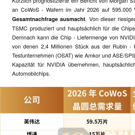
Kürzlich prognostizierte ein Bericht von Morgan 
an CoWoS - Wafern im Jahr 2026 auf 595.000 W
. Von dieser riesig
Gesamtnachfrage ausmacht
TSMC produziert und hauptsächlich für die Chips
Demnach kann die Chip - Liefermenge von NVIDIA 
von denen 2,4 Millionen Stück aus der Rubin -
Testunternehmen (OSAT) wie Amkor und ASE/SPI
Kapazität für NVIDIA übernehmen, hauptsächli
Automobilchips.