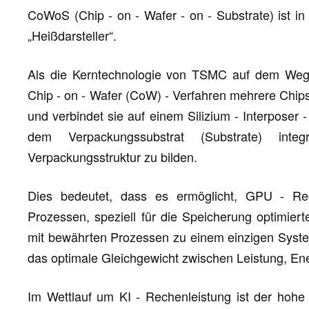
CoWoS (Chip - on - Wafer - on - Substrate) ist in 
„Heißdarsteller“.
Als die Kerntechnologie von TSMC auf dem Weg „
Chip - on - Wafer (CoW) - Verfahren mehrere Chi
und verbindet sie auf einem Silizium - Interposer
dem Verpackungssubstrat (Substrate) int
Verpackungsstruktur zu bilden.
Dies bedeutet, dass es ermöglicht, GPU - Rec
Prozessen, speziell für die Speicherung optimiert
mit bewährten Prozessen zu einem einzigen System 
das optimale Gleichgewicht zwischen Leistung, En
Im Wettlauf um KI - Rechenleistung ist der hohe