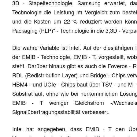
3D - Stapeltechnologie. Samsung erwartet, d
Technologie die Leistung im Vergleich zum besteh
und die Kosten um 22 % reduziert werden könn
Packaging (PLP)“ - Technologie in die 3,3D - Verp
Die wahre Variable ist Intel. Auf der diesjährigen
der EMIB - Technologie, EMIB - T, vorgestellt, wob
steht. Darüber hinaus gibt es auch die Foveros - R
RDL (Redistribution Layer) und Bridge - Chips ver
HBM4 - und UCIe - Chips baut über TSV - und M - 
Substrat auf, ohne wie bei herkömmlichen Lösun
EMIB - T weniger Gleichstrom -/Wechsels
Signalübertragungsstabilität verbessert.
Intel hat angegeben, dass EMIB - T den Über