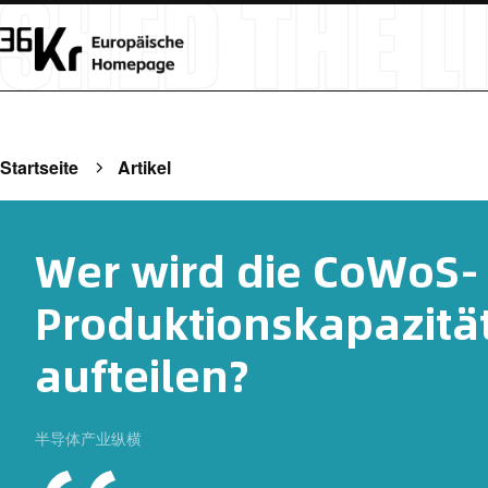
Startseite
Artikel
Wer wird die CoWoS-
Produktionskapazität
aufteilen?
半导体产业纵横