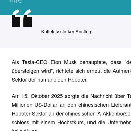
锌财经
Kollektiv starker Anstieg!
Als Tesla-CEO Elon Musk behauptete, dass "d
übersteigen wird", richtete sich erneut die Aufme
Sektor der humanoiden Roboter.
Am 15. Oktober 2025 sorgte die Nachricht über T
Millionen US-Dollar an den chinesischen Lieferant
Roboter-Sektor an der chinesischen A-Aktienbörse 
schloss mit einem Höchstkurs, und die Unternehm
kollektiv an.