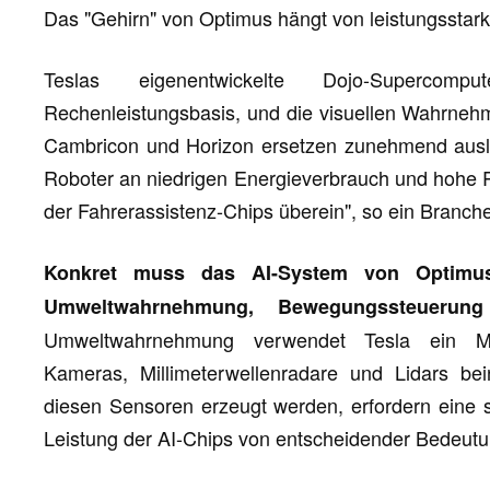
Das "Gehirn" von Optimus hängt von leistungsstark
Teslas eigenentwickelte Dojo-Superco
Rechenleistungsbasis, und die visuellen Wahrne
Cambricon und Horizon ersetzen zunehmend auslä
Roboter an niedrigen Energieverbrauch und hohe 
der Fahrerassistenz-Chips überein", so ein Branch
Konkret muss das AI-System von Optimus
Umweltwahrnehmung, Bewegungssteuerung
Umweltwahrnehmung verwendet Tesla ein Meh
Kameras, Millimeterwellenradare und Lidars bei
diesen Sensoren erzeugt werden, erfordern eine s
Leistung der AI-Chips von entscheidender Bedeutu