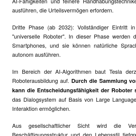
AI-Fähigkeiten und feinere Handhabungstechni
ausführen, die Urteilsvermögen erfordern.
Dritte Phase (ab 2032): Vollständiger Eintritt
"universelle Roboter". In dieser Phase werden d
Smartphones, und sie können natürliche Spra
autonom ausführen.
Im Bereich der AI-Algorithmen baut Tesla derz
Roboterausbildung auf.
Durch die Sammlung vo
kann die Entscheidungsfähigkeit der Roboter 
das Dialogsystem auf Basis von Large Language
Interaktion ermöglichen.
Aus gesellschaftlicher Sicht wird die V
Beschäftigungsstruktur und den Lebensstil tiefg