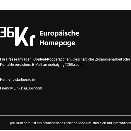
Für Presseanfragen, Content-Kooperationen, Geschäftliche Zusammenarbeit oder 
Kontakte erreichen: E-Mail an mohaiying@36kr.com.
Partner：startuprad.io
Friendly Links:
ai.36kr.com
(eu.36kr.com) ist ein branchenspezifisches Medium, das sich auf internatio