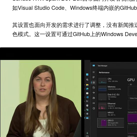
如Visual Studio Code、Windows终端内嵌的GitHub 
其设置也面向开发的需求进行了调整，没有新闻推
色模式。这一设置可通过GitHub上的Windows Devel