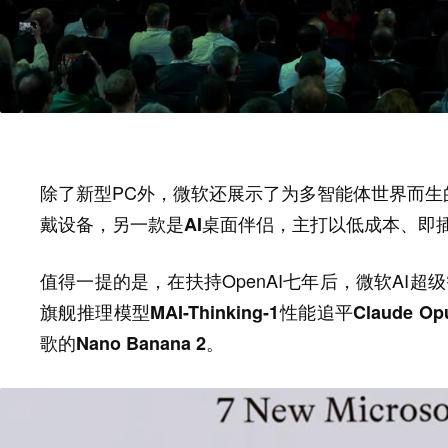
除了新型PC外，微软还展示了为多智能体世界而生
，主打以低成本、即
戴设备，另一款是AI桌面伴侣
值得一提的是，在扶持OpenAI七年后，微软AI
旗舰推理模型MAI-Thinking-1性能追平Claude O
歌的Nano Banana 2。