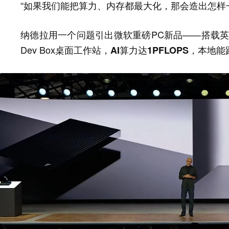
“如果我们能把算力、内存都最大化，那会造出怎样
纳德拉用一个问题引出微软重磅PC新品——搭载英伟达RTX 
Dev Box桌面工作站，
AI算力达1PFLOPS，本地