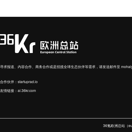
寻求报道、内容合作、商务合作或是招揽全球生态伙伴等需求，请发送邮件至 mohaiyin
合作伙伴：startuprad.io
友情链接：
ai.36kr.com
36氪欧洲总站（e