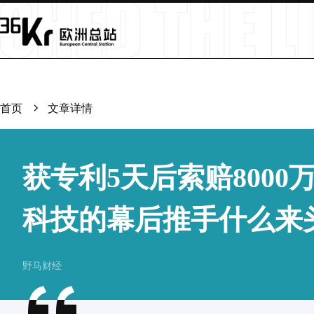
首页
文章详情
获专利5天后索赔8000
科技的幕后推手什么来
野马财经