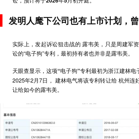
讼，预计将于2026年5月初开庭。
发明人麾下公司也有上市计划，曾
实际上，发起诉讼狙击战的 露韦美，只是周建军资
讼的“电子狗”专利，最初持有者也并非是露韦美。
天眼查显示，
这项“电子狗”专利最初为浙江建林电
2025年2月7日， 建林电气将该专利转让给 杭州连
让给如今的露韦美。