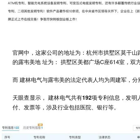
官网中，这家公司的地址为：杭州市拱墅区莫干山路78
的露韦美地 址为： 拱墅区美都广场C座614室，
双
而 建林电气与露韦美的法定代表人均为
周建军，分别
天眼查显示， 建林电气共有
，发明
192项专利信息
付、发票等，涉及行业包括医院、银行等。