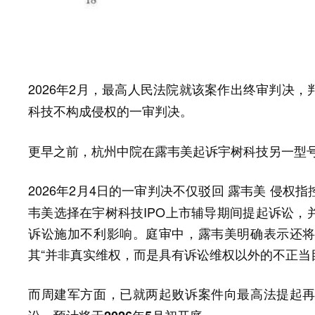
2026年2月，最高人民法院就该案作出终审判决，
科技不构成侵权的一审判决。
更早之前，杭州中院在露韦美起诉宇树科技另一型号
2026年2月4日的一审判决不仅驳回 露韦美 侵权指
韦美选择在宇树科技IPO上市辅导期间提起诉讼，
诉讼施加不利影响。庭审中，露韦美明确表示还
其“并非真实维权，而是具有诉讼维权以外的不正当
而周建军方面，已就两起败诉案件向最高法提起