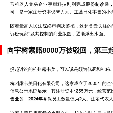
形机器人龙头企业宇树科技刚刚完成股份制改造，
司，是一家注册资本仅55万元、主营日化零售的小
随着最高人民法院终审判决落槌，
这起备受关注的
诉讼玩家”及其控制的商业版图，逐渐浮出水面。
向宇树索赔8000万被驳回，第三
提起诉讼的杭州露韦美，可以说是颇为低调和神秘
杭州露韦美日化有限公司，这家成立于2005年的
信息公示系统显示，其注册资本仅55万元，
经营范
售业务，2024年参保员工数量仅为2人。法定代表人
这家主营日用百货的小型企业，却在专利布局上呈