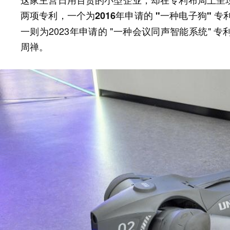
两项专利，
一个为2016年申请的 "一种电子狗" 
一则为2023年申请的 "一种会议同声智能系统"
周禅。