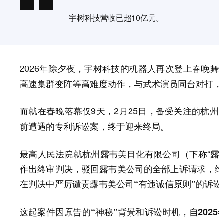
宇树科技营收已超10亿元。
2026年除夕夜，
宇树科技的机器人再次登上春晚
高速集群变阵等高难度动作，与武术演员同台对打
而就在春晚落幕仅9天，2月25日，备受关注的杭
前遭遇的专利诉讼案，终于迎来终局。
最高人民法院就杭州露韦美日化有限公司（下称“露
作出终审判决，驳回露韦美公司的全部上诉请求，
在判决中严厉谴责露韦美公司“有违诚信原则”的诉
这起案件
因原告的“神秘”背景和诉讼时机，自202