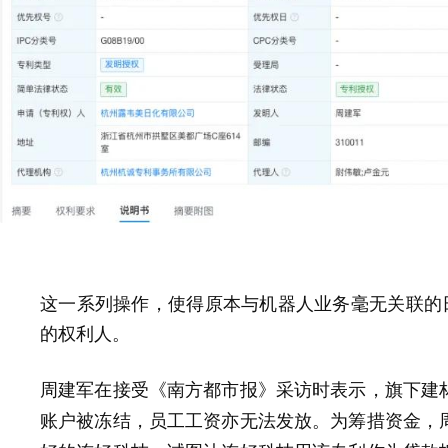
这一系列操作，使得原本与机器人业务毫无关联的日
的权利人。
周建军在接受《南方都市报》采访时表示，
旗下建
为筹措资金，
账户被冻结，员工工资亦无法发放。