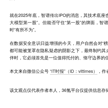
就在2025年底，智谱传出IPO的消息，其技术底座也
大模型第一股”。但能否守住“第一股”的牌面，智
时“有所不为”。
在数据安全意识日益增强的今天，用户自然会对“榜
都可能被笼罩在隐私疑虑的阴影之下，最终制约其走
伴时，它必须首先是一位值得托付的、恪守边界的
本文来自微信公众号
“IT时报”（ID：vittimes）
，作
该文观点仅代表作者本人，36氪平台仅提供信息存