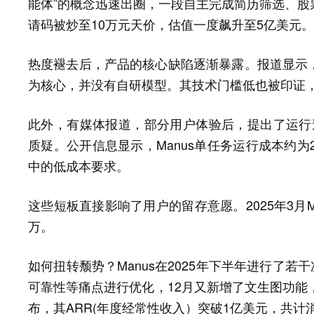
能体”的概念迅速出圈，一段自主完成简历筛选、股
请码被炒至10万元天价，估值一度飙升至5亿美元。
热度褪去后，产品的核心缺陷逐渐暴露。报道显示，
为核心，并没有自研模型。其技术门槛低也被印证，
此外，有媒体报道，部分用户体验后，提出了运行速
质疑。公开信息显示，Manus单任务运行成本约为
中的低成本要求。
这些短板直接影响了用户的留存意愿。2025年3月Ma
万。
如何扭转颓势？Manus在2025年下半年进行了若干次
可靠性等痛点进行优化，12月又新增了文生图功能，
布，其ARR(年度经常性收入）突破1亿美元，共计消耗