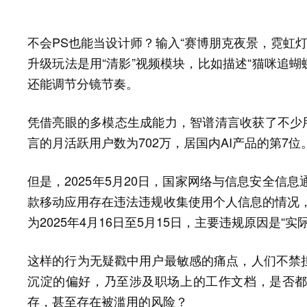
不会PS也能当设计师？输入“赛博朋克夜景，霓虹灯下雨
升级玩法是用“清影”视频模块，比如描述“猫咪追蝴
还能调节分镜节奏。
凭借亮眼的多模态生成能力，智谱清言收获了不少用
言的月活跃用户数为702万，居国内AI产品的第7位
但是，2025年5月20日，国家网络与信息安全信
款移动应用存在违法违规收集使用个人信息的情况，其
为2025年4月16日至5月15日，主要违规原因是“
这样的行为无疑戳中用户最敏感的痛点，人们不禁
沉淀的偏好，乃至涉及职场上的工作文档，是否
存，甚至存在被滥用的风险？