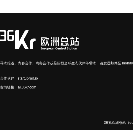
寻求报道、内容合作、商务合作或是招揽全球生态伙伴等需求，请发送邮件至 mohaiyin
合作伙伴：startuprad.io
友情链接：
ai.36kr.com
36氪欧洲总站（e