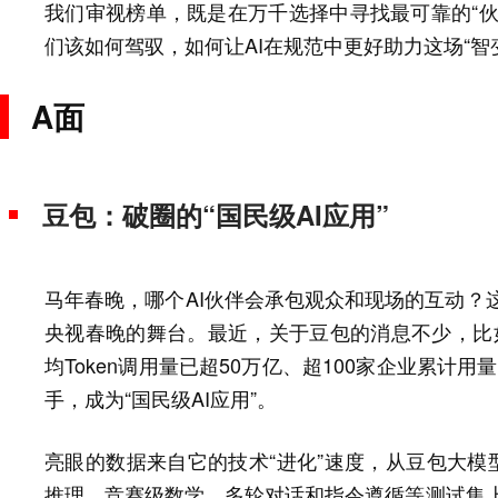
我们审视榜单，既是在万千选择中寻找最可靠的“伙
们该如何驾驭，如何让AI在规范中更好助力这场“智
A面
豆包：破圈的“国民级AI应用”
马年春晚，哪个AI伙伴会承包观众和现场的互动？这
央视春晚的舞台。最近，关于豆包的消息不少，比如
均Token调用量已超50万亿、超100家企业累计
手，成为“国民级AI应用”。
亮眼的数据来自它的技术“进化”速度，从豆包大模型
推理、竞赛级数学、多轮对话和指令遵循等测试集上，豆包