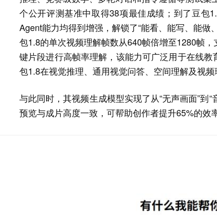
个公开评测基准中取得38项最佳成绩；到了豆包1
Agent能力均得到增强，解锁了“能看、能写、能
包1.8的单次视频理解帧数从640帧倍增至1280
键片段进行高帧率理解，该能力可广泛用于在线教
包1.8在视觉推理、通用视觉问答、空间理解及视
与此同时，其视频生成模型实现了从“无声画面”到“音画
预览与成片高度一致，可帮助创作者提升65%的效