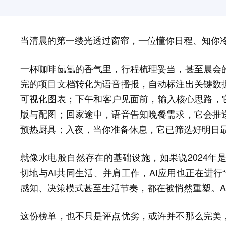
当清晨的第一缕光透过窗帘，一位懂你日程、知你冷暖
一杯咖啡氤氲的香气里，行程梳理妥当，甚至晨会
完的项目文档转化为语音播报，自动标注出关键数
可视化图表；下午和客户见面前，输入核心思路，它
版与配图；回家途中，语音告知晚餐需求，它会推
预热厨具；入夜，当你准备休息，它已筛选好明日最
就像水电般自然存在的基础设施，如果说2024年是
切地与AI共同生活、并肩工作，AI应用也正在进行
感知、决策模式甚至生活节奏，都在被悄然重塑。A
这份榜单，也不只是评点优劣，或许并不那么完美，