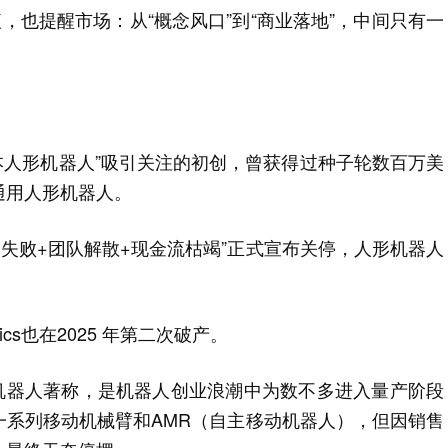
痕，也提醒市场：从“概念风口”到“商业落地”，中间只有一
。
成本人形机器人”吸引关注的初创，曾获得过种子轮数百万美
级通用人形机器人。
融资失败+团队解散+现金流枯竭”正式宣布关停，人形机器人
tics也在2025 年第二次破产。
和工业机器人著称，是机器人创业浪潮中为数不多进入量产阶段
一系列移动机械臂和AMR（自主移动机器人），但因销售