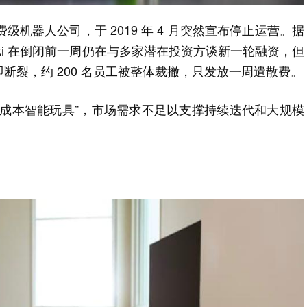
级机器人公司，于 2019 年 4 月突然宣布停止运营。据
道，Anki 在倒闭前一周仍在与多家潜在投资方谈新一轮融资，但
断裂，约 200 名员工被整体裁撤，只发放一周遣散费。
高成本智能玩具”，市场需求不足以支撑持续迭代和大规模