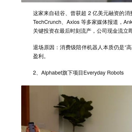
这家来自硅谷、曾获超 2 亿美元融资的消费
TechCrunch、Axios 等多家媒体报
关键投资在最后时刻流产，公司现金流立即
退场原因：消费级陪伴机器人本质仍是“
盈利。
2、Alphabet旗下项目Everyday Robots