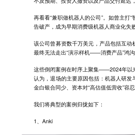
不及预期、投资人撤资以及产品交付延迟
再看看“兼职做机器人的公司”。如曾主打“智
告破产，成为早期消费级机器人商业化失
该公司曾募资数千万美元，产品包括互动
最终无法走出“演示样机——消费产品”鸿
这些倒闭案例在时序上聚集——2024年
认为，退场的主要原因包括：机器人研发
金白银合同少、资本对“高估值低营收”容
我们将典型的案例归拢如下：
1、Anki