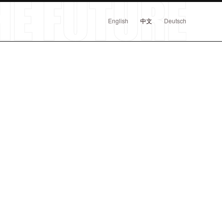
English
中文
Deutsch