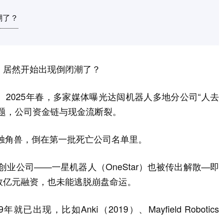
潮了？
，居然开始出现倒闭潮了？
2025年春，多家媒体曝光达闼机器人多地分公司“人去
题，公司资金链与现金流断裂。
亿的独角兽，倒在第一批死亡公司名单里。
创业公司——一星机器人（OneStar）也被传出解散—即
数亿元融资，也未能逃脱崩盘命运。
已出现，比如Anki（2019）、Mayfield Robotics