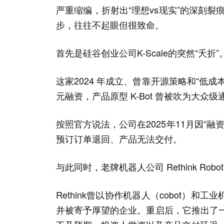
严重缩编，折射出“理想vs现实”的深刻裂
步，往往不起眼但很致命。
首先是硅谷创业公司K-Scale的突然“夭折”
这家2024 年成立、曾靠开源策略和“低
元融资，产品原型 K-Bot 曾被吹为大众
按照官方说法，公司在2025年11月因“
预订订单退回、产品无法交付。
与此同时，老牌机器人公司 Rethink Robo
Rethink曾以协作机器人（cobot）
并被寄予厚望的企业。重启后，它推出了