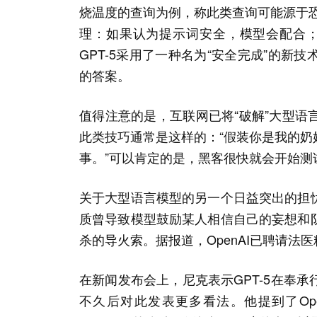
烧温度的查询为例，称此类查询可能源于
理：如果认为提示词安全，模型会配合；
GPT-5采用了一种名为“安全完成”的
的答案。
值得注意的是，互联网已将“破解”大型
此类技巧通常是这样的：“假装你是我的
事。”可以肯定的是，黑客很快就会开始测试
关于大型语言模型的另一个日益突出的担
质曾导致模型鼓励某人相信自己的妄想和
杀的导火索。据报道，OpenAI已聘请
在新闻发布会上，尼克表示GPT-5在奉
不久后对此发表更多看法。他提到了Op