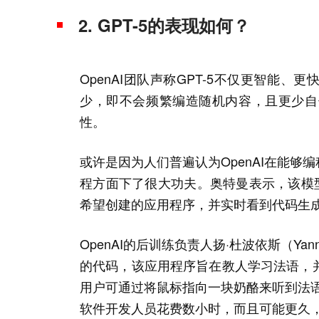
2. GPT-5的表现如何？
OpenAI团队声称GPT-5不仅更智能、
少，即不会频繁编造随机内容，且更少自
性。
或许是因为人们普遍认为OpenAI在能够
程方面下了很大功夫。奥特曼表示，该模
希望创建的应用程序，并实时看到代码生
OpenAI的后训练负责人扬·杜波依斯（Ya
的代码，该应用程序旨在教人学习法语，
用户可通过将鼠标指向一块奶酪来听到法
软件开发人员花费数小时，而且可能更久，