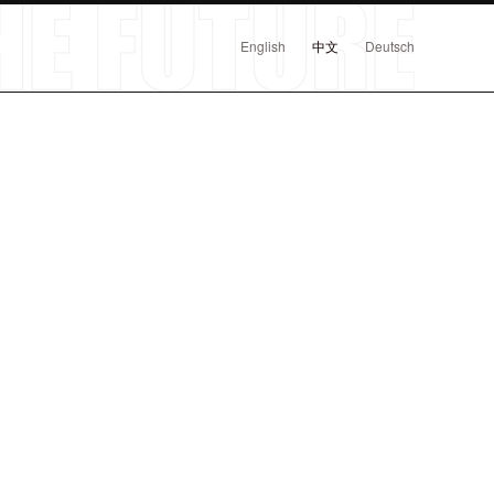
English
中文
Deutsch