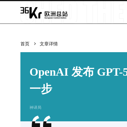
首页
文章详情
OpenAI 发布 G
一步
神译局