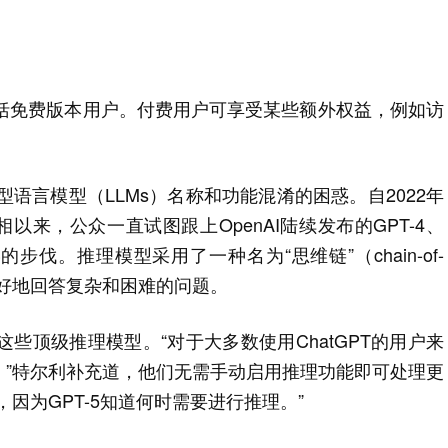
，包括免费版本用户。付费用户可享受某些额外权益，例如访
多大型语言模型（LLMs）名称和功能混淆的困惑。自2022年
次亮相以来，公众一直试图跟上OpenAI陆续发布的GPT-4、
和o3的步伐。推理模型采用了一种名为“思维链”（chain-of-
来更好地回答复杂和困难的问题。
这些顶级推理模型。“对于大多数使用ChatGPT的用户来
，”特尔利补充道，他们无需手动启用推理功能即可处理更
因为GPT-5知道何时需要进行推理。”