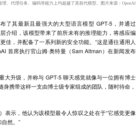
T-5 在推理、代理任务、编码等能力上均超越了其前代模型。图片来源：OpenAI
发布了其最新且最强大的大型语言模型 GPT-5，并通过
AI 领导层介绍，该模型带来了前所未有的推理能力，将感应编
表现更佳，并配备了一系列新的安全功能。“这是通往通用人
AI 首席执行官山姆·奥特曼（Sam Altman）在新闻发布
型的重大升级，并称与 GPT-5 聊天感觉就像与一位拥有博士
“随身携带这样一支由博士级专家组成的团队，随时待命，
。
Turley）表示，他认为该模型最令人惊叹之处在于“它感觉更像
自然。”