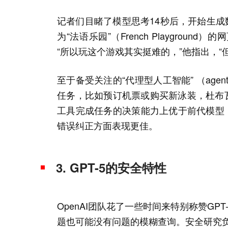
记者们目睹了模型思考14秒后，开始生成
为“法语乐园”（French Playgro
“所以玩这个游戏其实挺难的，”他指出，“
至于备受关注的“代理型人工智能” （age
任务，比如预订机票或购买新泳装，杜布瓦表
工具完成任务的决策能力上优于前代模型
错误纠正方面表现更佳。
3. GPT-5的安全特性
OpenAI团队花了一些时间来特别称赞G
题也可能没有问题的模糊查询。安全研究负责人