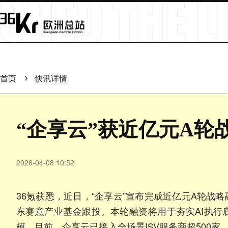
首页
快讯详情
“企享云”获近亿元A轮
2026-04-08 10:52
36氪获悉，近日，“企享云”宣布完成近亿元A轮战
东赛意产业基金跟投。本轮融资将用于夯实AI执行
模。目前，企享云已接入全场景ISV服务商超500家