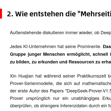
2. Wie entstehen die "Mehrseit
Außenstehende diskutieren immer wieder, ob Dee
Jedes KI-Unternehmen hat seine Prominente.
Das
Gruppe junger Menschen ermöglicht, schnell
zu bilden, zu erkunden und Ressourcen zu erha
Xin Huajian hat während seiner Praktikumszeit 
Prover-Serienmodelle, die sich auf mathematische
der erste Autor des Papers "DeepSeek-Prover-V1.5
Prover ursprünglich nur ein unabhängiges Erk
überprüfen, ob strengere Inferenzdaten durch ein 