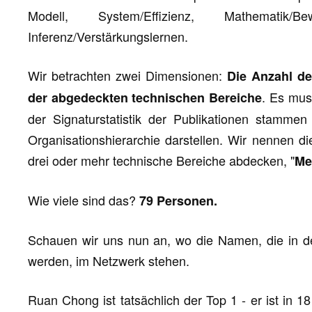
Modell, System/Effizienz, Mathematik/
Inferenz/Verstärkungslernen.
Wir betrachten zwei Dimensionen:
Die Anzahl de
. Es mus
der abgedeckten technischen Bereiche
der Signaturstatistik der Publikationen stamme
Organisationshierarchie darstellen. Wir nennen d
drei oder mehr technische Bereiche abdecken, "
Me
Wie viele sind das?
79 Personen.
Schauen wir uns nun an, wo die Namen, die in 
werden, im Netzwerk stehen.
Ruan Chong ist tatsächlich der Top 1 - er ist in 1