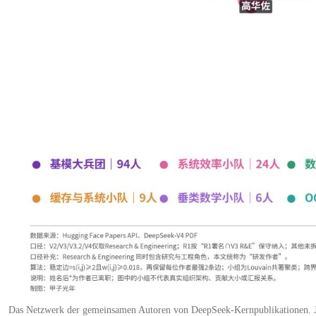
Das Netzwerk der gemeinsamen Autoren von DeepSeek-Kernpublikationen. Jed