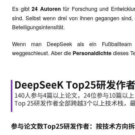
Es gibt
für Forschung und Entwicklung
24 Autoren
sind. Selbst wenn drei von ihnen gegangen sind, 
Beteiligungsintensität.
Wenn man DeepSeek als ein Fußballteam an
weggeschleust. Aber die
dieses T
Personaldichte