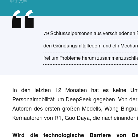
甲子光年
79 Schlüsselpersonen aus verschiedenen B
den Gründungsmitgliedern und ein Mechani
frei um Probleme herum zusammenzuschli
In den letzten 12 Monaten hat es keine Unt
Personalmobilität um DeepSeek gegeben. Von der 
Autoren des ersten großen Modells, Wang Bingx
Kernautoren von R1, Guo Daya, die nacheinander 
Wird die technologische Barriere von D