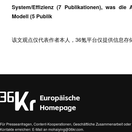
System/Effizienz (7 Publikationen), was die
Modell (5 Publik
该文观点仅代表作者本人，36氪平台仅提供信息存
Für Presseanfragen, Content-Kooperationen, Geschäftliche Zusammenarbeit oder 
Kontakte erreichen: E-Mail an mohaiying@36kr.com.