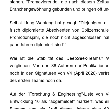
stehen. "Promovierende, die nach diesem Zeitpun
Branchengewöhnung gebunden und bringen oft une
Selbst Liang Wenfeng hat gesagt: "Diejenigen, di
frisch diplomierte Absolventen von Spitzenschule
Promotionsjahr, die noch nicht abgeschlossen hab
paar Jahren diplomiert sind'."
Wie ist die Stabilität des DeepSeek-Teams? W
verglichen: Von den 86 Autoren der Publikation
noch in den Signaturen von V4 (April 2026) vertr
des ersten Teams noch da.
Auf der "Forschung & Engineering"-Liste von 
Entwicklung 10 als "abgemeldet" markiert, was e
Finance sind bis April dieses Jahres etwa 6