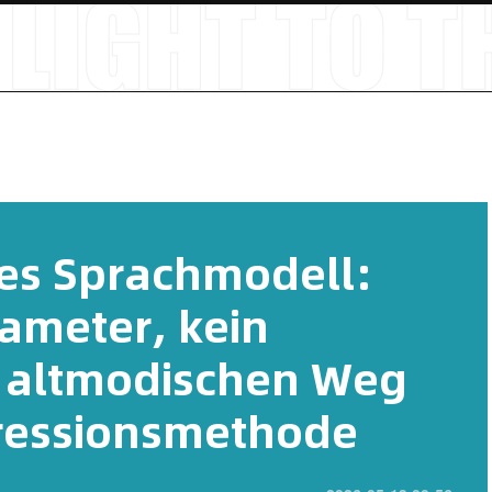
tes Sprachmodell:
rameter, kein
n altmodischen Weg
ressionsmethode