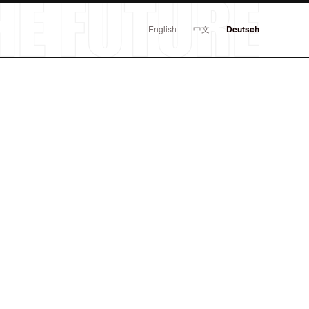
English
中文
Deutsch