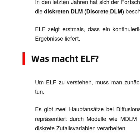
In den letzten Jahren hat sich der Fortsch
die
besch
diskreten DLM (Discrete DLM)
ELF zeigt erstmals, dass ein kontinuierl
Ergebnisse liefert.
Was macht ELF?
Um ELF zu verstehen, muss man zunächs
tun.
Es gibt zwei Hauptansätze bei Diffusion
repräsentiert durch Modelle wie MDLM 
diskrete Zufallsvariablen verarbeiten.