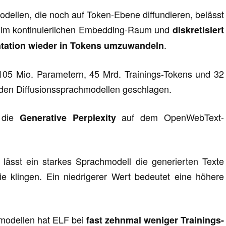
ellen, die noch auf Token-Ebene diffundieren, belässt
im kontinuierlichen Embedding-Raum und
diskretisiert
.
entation wieder in Tokens umzuwandeln
 105 Mio. Parametern, 45 Mrd. Trainings-Tokens und 32
nden Diffusionssprachmodellen geschlagen.
t die
auf dem OpenWebText-
Generative Perplexity
 lässt ein starkes Sprachmodell die generierten Texte
ie klingen. Ein niedrigerer Wert bedeutet eine höhere
hmodellen hat ELF bei
fast zehnmal weniger Trainings-