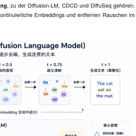
, zu der Diffusion-LM, CDCD und DiffuSeq gehören.
ung
kontinuierliche Embeddings und entfernen Rauschen im