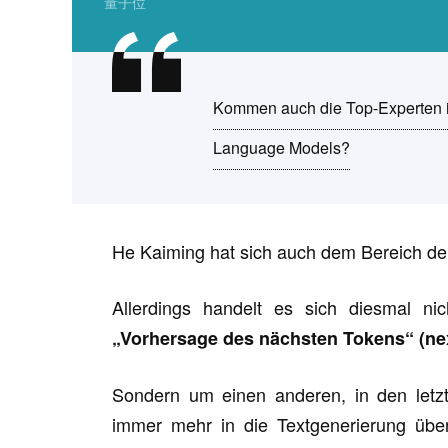
量子位
Kommen auch die Top-Experten i
Language Models?
He Kaiming hat sich auch dem Bereich d
Allerdings handelt es sich diesmal n
„Vorhersage des nächsten Tokens“ (nex
Sondern um einen anderen, in den letzt
immer mehr in die Textgenerierung ü