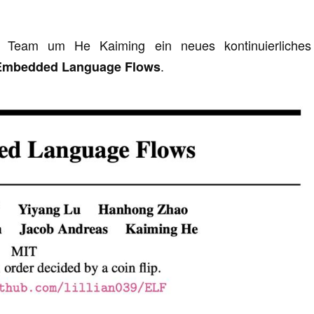
as Team um He Kaiming ein neues kontinuierliches
.
Embedded Language Flows