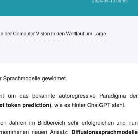
2026-05-13 00:56
n der Computer Vision in den Wettlauf um Large
er Sprachmodelle gewidmet.
icht um das bekannte autoregressive Paradigma der
, wie es hinter ChatGPT steht.
t token prediction)
en Jahren im Bildbereich sehr erfolgreichen und nun
bernommenen neuen Ansatz:
Diffusionssprachmodelle