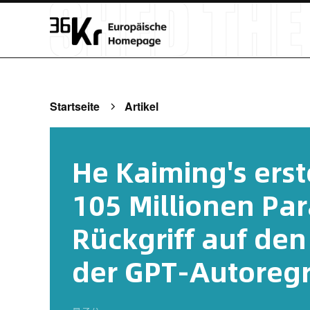
Startseite
Artikel
He Kaiming's ers
105 Millionen Pa
Rückgriff auf de
der GPT-Autoreg