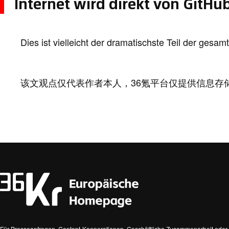
Internet wird direkt von GitHu
Dies ist vielleicht der dramatischste Teil der gesam
该文观点仅代表作者本人，36氪平台仅提供信息存
Für Presseanfragen, Content-Kooperationen, Geschäftliche Zusammenarbeit oder 