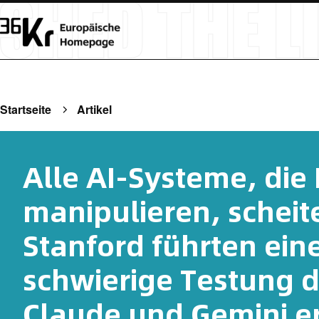
Startseite
Artikel
Alle AI-Systeme, di
manipulieren, scheit
Stanford führten ein
schwierige Testung d
Claude und Gemini er