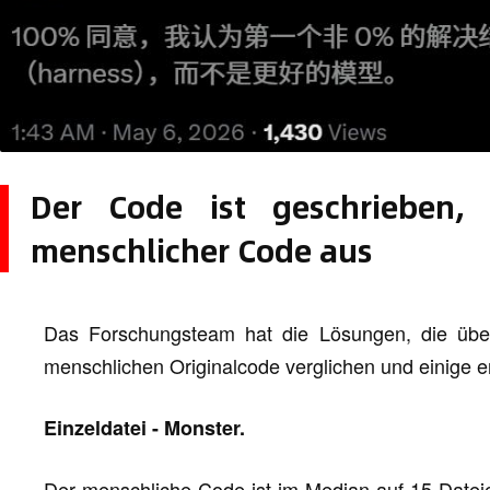
Der Code ist geschrieben,
menschlicher Code aus
Das Forschungsteam hat die Lösungen, die üb
menschlichen Originalcode verglichen und einige er
Einzeldatei - Monster.
Der menschliche Code ist im Median auf 15 Dateie