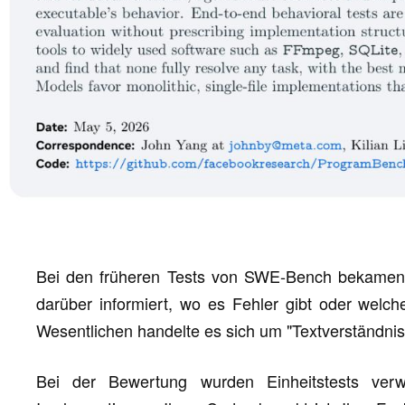
Bei den früheren Tests von SWE-Bench bekamen
darüber informiert, wo es Fehler gibt oder welc
Wesentlichen handelte es sich um "Textverständnis 
Bei der Bewertung wurden Einheitstests ver