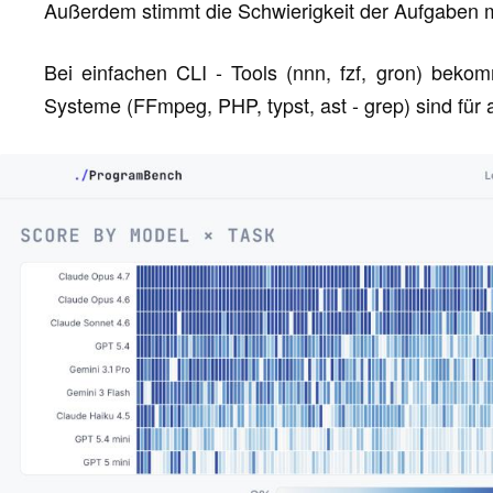
Außerdem stimmt die Schwierigkeit der Aufgaben m
Bei einfachen CLI - Tools (nnn, fzf, gron) beko
Systeme (FFmpeg, PHP, typst, ast - grep) sind für 