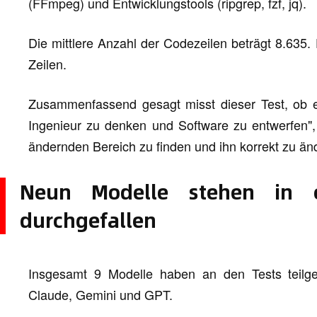
(FFmpeg) und Entwicklungstools (ripgrep, fzf, jq).
Die mittlere Anzahl der Codezeilen beträgt 8.635.
Zeilen.
Zusammenfassend gesagt misst dieser Test, ob ei
Ingenieur zu denken und Software zu entwerfen"
ändernden Bereich zu finden und ihn korrekt zu än
Neun Modelle stehen in e
durchgefallen
Insgesamt 9 Modelle haben an den Tests teilg
Claude, Gemini und GPT.