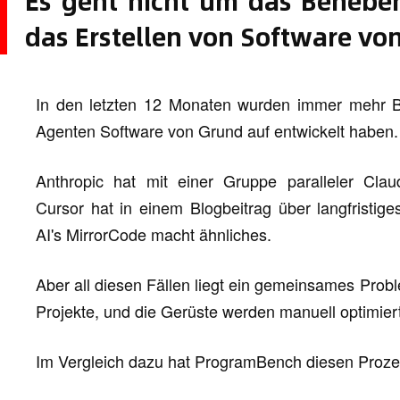
Es geht nicht um das Behebe
das Erstellen von Software vo
In den letzten 12 Monaten wurden immer mehr Beri
Agenten Software von Grund auf entwickelt haben.
Anthropic hat mit einer Gruppe paralleler Clau
Cursor hat in einem Blogbeitrag über langfristi
AI's MirrorCode macht ähnliches.
Aber all diesen Fällen liegt ein gemeinsames Prob
Projekte, und die Gerüste werden manuell optimiert
Im Vergleich dazu hat ProgramBench diesen Prozes