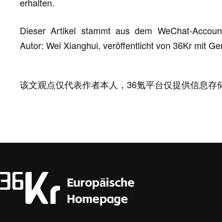
erhalten.
Dieser Artikel stammt aus dem WeChat-Accou
Autor: Wei Xianghui, veröffentlicht von 36Kr mit 
该文观点仅代表作者本人，36氪平台仅提供信息存