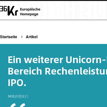
Startseite
Artikel
Ein weiterer Unicor
Bereich Rechenleistu
IPO.
36氪的朋友们