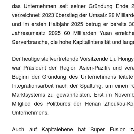
das Unternehmen seit seiner Gründung Ende 20
verzeichnet: 2023 überstieg der Umsatz 28 Milliard
und im ersten Halbjahr 2025 betrug er bereits 30
Jahresumsatz 2025 60 Milliarden Yuan erreiche
Serverbranche, die hohe Kapitalintensität und lange
Der heutige stellvertretende Vorsitzende Liu Hon
war Präsident der Region Asien-Pazifik und veran
Beginn der Gründung des Unternehmens leitete e
Integrationsarbeit nach der Spaltung, um einen 
Marktsystems zu gewährleisten. Erst im Novem
Mitglied des Politbüros der Henan Zhoukou-K
Unternehmens.
Auch auf Kapitalebene hat Super Fusion zah