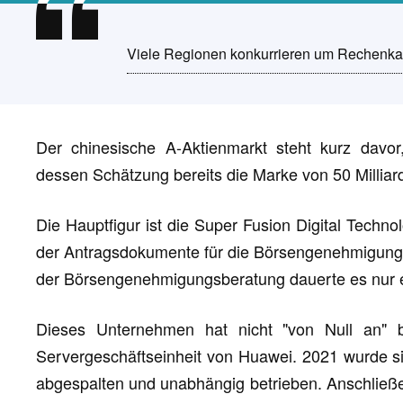
Viele Regionen konkurrieren um Rechenkap
Der chinesische A-Aktienmarkt steht kurz davor
dessen Schätzung bereits die Marke von 50 Milliar
Die Hauptfigur ist die Super Fusion Digital Techn
der Antragsdokumente für die Börsengenehmigung i
der Börsengenehmigungsberatung dauerte es nur e
Dieses Unternehmen hat nicht "von Null an" 
Servergeschäftseinheit von Huawei. 2021 wurde s
abgespalten und unabhängig betrieben. Anschlie