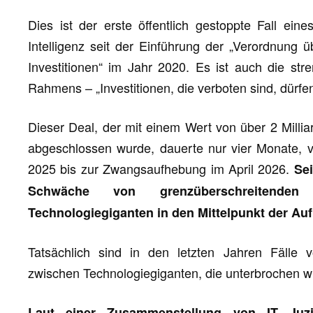
Dies ist der erste öffentlich gestoppte Fall ein
Intelligenz seit der Einführung der „Verordnung 
Investitionen“ im Jahr 2020. Es ist auch die str
Rahmens – „Investitionen, die verboten sind, dürfe
Dieser Deal, der mit einem Wert von über 2 Milli
abgeschlossen wurde, dauerte nur vier Monate, 
2025 bis zur Zwangsaufhebung im April 2026.
Se
Schwäche von grenzüberschreitend
Technologiegiganten in den Mittelpunkt der Au
Tatsächlich sind in den letzten Jahren Fälle v
zwischen Technologiegiganten, die unterbrochen w
Laut einer Zusammenstellung von IT Juz