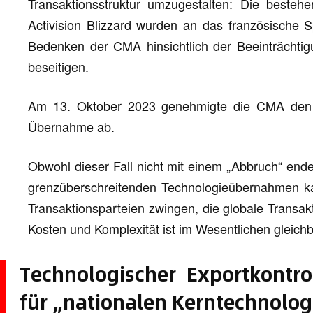
Transaktionsstruktur umzugestalten: Die besteh
Activision Blizzard wurden an das französische 
Bedenken der CMA hinsichtlich der Beeinträchti
beseitigen.
Am 13. Oktober 2023 genehmigte die CMA den g
Übernahme ab.
Obwohl dieser Fall nicht mit einem „Abbruch“ endete
grenzüberschreitenden Technologieübernahmen ka
Transaktionsparteien zwingen, die globale Transak
Kosten und Komplexität ist im Wesentlichen gleich
Technologischer Exportkontroll
für „nationalen Kerntechnolo