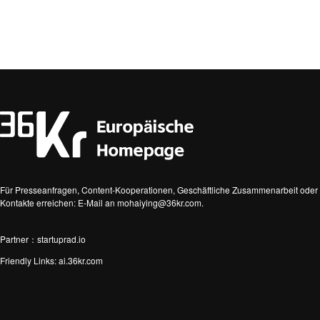
Für Presseanfragen, Content-Kooperationen, Geschäftliche Zusammenarbeit oder 
Kontakte erreichen: E-Mail an mohaiying@36kr.com.
Partner：startuprad.io
Friendly Links:
ai.36kr.com