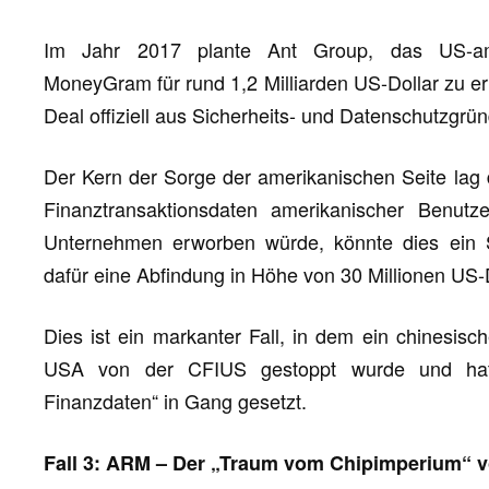
Im Jahr 2017 plante Ant Group, das US-ame
MoneyGram für rund 1,2 Milliarden US-Dollar zu e
Deal offiziell aus Sicherheits- und Datenschutzgrü
Der Kern der Sorge der amerikanischen Seite la
Finanztransaktionsdaten amerikanischer Benut
Unternehmen erworben würde, könnte dies ein Sic
dafür eine Abfindung in Höhe von 30 Millionen US-D
Dies ist ein markanter Fall, in dem ein chinesi
USA von der CFIUS gestoppt wurde und hat 
Finanzdaten“ in Gang gesetzt.
Fall 3: ARM – Der „Traum vom Chipimperium“ v