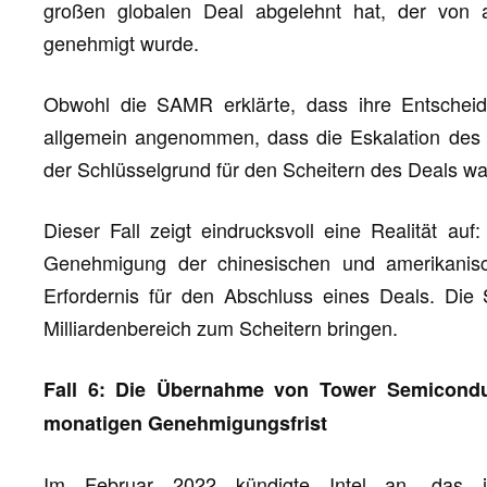
großen globalen Deal abgelehnt hat, der von a
genehmigt wurde.
Obwohl die SAMR erklärte, dass ihre Entschei
allgemein angenommen, dass die Eskalation des 
der Schlüsselgrund für den Scheitern des Deals wa
Dieser Fall zeigt eindrucksvoll eine Realität au
Genehmigung der chinesischen und amerikanis
Erfordernis für den Abschluss eines Deals. Die S
Milliardenbereich zum Scheitern bringen.
Fall 6: Die Übernahme von Tower Semiconduc
monatigen Genehmigungsfrist
Im Februar 2022 kündigte Intel an, das is