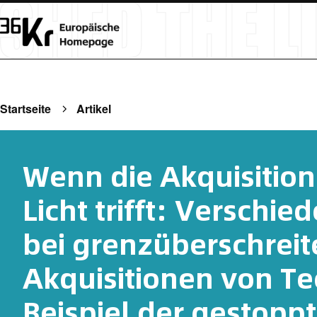
Startseite
Artikel
Wenn die Akquisition 
Licht trifft: Verschi
bei grenzüberschrei
Akquisitionen von Te
Beispiel der gestopp