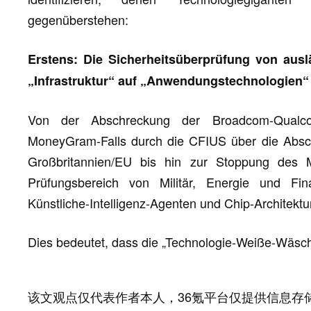
gegenüberstehen:
Erstens: Die Sicherheitsüberprüfung von ausl
„Infrastruktur“ auf „Anwendungstechnologien“ 
Von der Abschreckung der Broadcom-Qual
MoneyGram-Falls durch die CFIUS über die Ab
Großbritannien/EU bis hin zur Stoppung des 
Prüfungsbereich von Militär, Energie und F
Künstliche-Intelligenz-Agenten und Chip-Architektu
Dies bedeutet, dass die „Technologie-Weiße-Wäsch
该文观点仅代表作者本人，36氪平台仅提供信息存