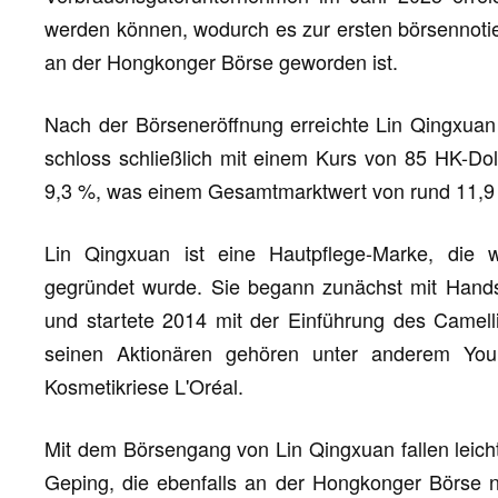
werden können, wodurch es zur ersten börsennoti
an der Hongkonger Börse geworden ist.
Nach der Börseneröffnung erreichte Lin Qingxua
schloss schließlich mit einem Kurs von 85 HK-Doll
9,3 %, was einem Gesamtmarktwert von rund 11,9 Mi
Lin Qingxuan ist eine Hautpflege-Marke, di
gegründet wurde. Sie begann zunächst mit Hands
und startete 2014 mit der Einführung des Camelli
seinen Aktionären gehören unter anderem Yo
Kosmetikriese L'Oréal.
Mit dem Börsengang von Lin Qingxuan fallen leic
Geping, die ebenfalls an der Hongkonger Börse n