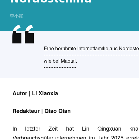
李小霞
Eine berühmte Internetfamilie aus Nordos
wie bei Maotai.
Autor | Li Xiaoxia
Redakteur | Qiao Qian
In letzter Zeit hat Lin Qingxuan k
Verbrauchsgüterunternehmen im Jahr 2025 erre