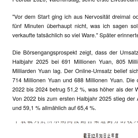
"Vor dem Start ging ich aus Nervosität dreimal od
fünf Minuten überhaupt nicht, was ich sagen sol
verkaufte tatsächlich so viel Ware." Später erinner
Die Börsengangsprospekt zeigt, dass der Umsat
Halbjahr 2025 bei 691 Millionen Yuan, 805 Mill
Milliarden Yuan lag. Der Online-Umsatz belief sic
714 Millionen Yuan und 688 Millionen Yuan. Die d
2022 bis 2024 betrug 51,2 %, was höher als der 
Von 2022 bis zum ersten Halbjahr 2025 stieg der
und 59,1 % allmählich auf 65,4 %.