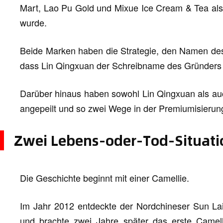
Mart, Lao Pu Gold und Mixue Ice Cream & Tea als
wurde.
Beide Marken haben die Strategie, den Namen des
dass Lin Qingxuan der Schreibname des Gründers S
Darüber hinaus haben sowohl Lin Qingxuan als a
angepeilt und so zwei Wege in der Premiumisieru
Zwei Lebens-oder-Tod-Situat
Die Geschichte beginnt mit einer Camellie.
Im Jahr 2012 entdeckte der Nordchineser Sun La
und brachte zwei Jahre später das erste Camell