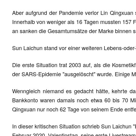
Aber aufgrund der Pandemie verlor Lin Qingxuan s
Innerhalb von weniger als 16 Tagen mussten 157 F
an sanken die Gesamtumsätze der Marke binnen 
Sun Laichun stand vor einer weiteren Lebens-oder-T
Die erste Situation trat 2003 auf, als die Kosmeti
der SARS-Epidemie "ausgelöscht" wurde. Einige Mo
Wenngleich niemand es gedacht hätte, kehrte da
Bankkonto waren damals noch etwa 60 bis 70 Mil
Qingxuan nur noch 62 Tage von seinem Ende entfe
In dieser kritischen Situation schrieb Sun Laichun "
Februar 2020, Valentinstag, seine erste Livestrea