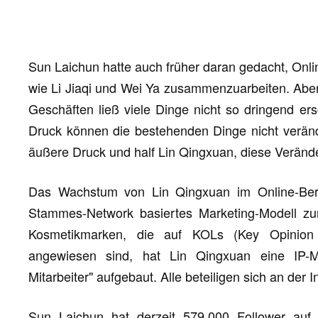
Sun Laichun hatte auch früher daran gedacht, Onli
wie Li Jiaqi und Wei Ya zusammenzuarbeiten. Aber
Geschäften ließ viele Dinge nicht so dringend er
Druck können die bestehenden Dinge nicht verän
äußere Druck und half Lin Qingxuan, diese Veränd
Das Wachstum von Lin Qingxuan im Online-Bereic
Stammes-Network basiertes Marketing-Modell zur
Kosmetikmarken, die auf KOLs (Key Opinion 
angewiesen sind, hat Lin Qingxuan eine IP-M
Mitarbeiter" aufgebaut. Alle beteiligen sich an der I
Sun Laichun hat derzeit 579.000 Follower auf