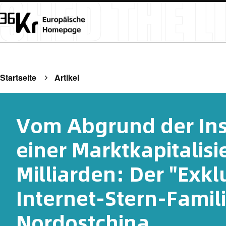
Startseite
Artikel
Vom Abgrund der Ins
einer Marktkapitalis
Milliarden: Der "Exk
Internet-Stern-Famil
Nordostchina