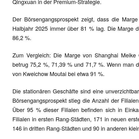
Qingxuan in der Premium-Strategie.
Der Börsengangsprospekt zeigt, dass die Marg
Halbjahr 2025 immer über 81 % lag. Die Marge de
86,2 %.
Zum Vergleich: Die Marge von Shanghai Meike 
betrug 75,2 %, 71,39 % und 71,7 %. Wenn man den
von Kweichow Moutai bei etwa 91 %.
Die stationären Geschäfte sind eine unverzichtbar
Börsengangsprospekt stieg die Anzahl der Filiale
Über 95 % dieser Filialen befinden sich in Eink
Filialen in ersten Rang-Städten, 171 in neuen ers
146 in dritten Rang-Städten und 90 in anderen klei