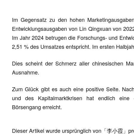
Im Gegensatz zu den hohen Marketingausgaben 
Entwicklungsausgaben von Lin Qingxuan von 2022 
Im Jahr 2024 betrugen die Forschungs- und Entwi
2,51 % des Umsatzes entspricht. Im ersten Halbjahr
Dies scheint der Schmerz aller chinesischen Ma
Ausnahme.
Zum Glück gibt es auch eine positive Seite. N
und des Kapitalmarktkrisen hat endlich eine
Börsengang erreicht.
Dieser Artikel wurde ursprünglich von
「
李小霞
」
pr