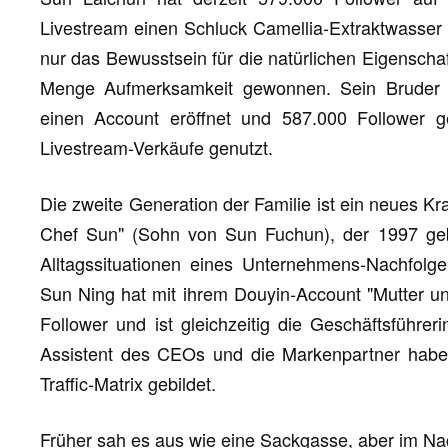
Livestream einen Schluck Camellia-Extraktwasser t
nur das Bewusstsein für die natürlichen Eigenscha
Menge Aufmerksamkeit gewonnen. Sein Bruder 
einen Account eröffnet und 587.000 Follower 
Livestream-Verkäufe genutzt.
Die zweite Generation der Familie ist ein neues Kr
Chef Sun" (Sohn von Sun Fuchun), der 1997 ge
Alltagssituationen eines Unternehmens-Nachfolge
Sun Ning hat mit ihrem Douyin-Account "Mutter u
Follower und ist gleichzeitig die Geschäftsführe
Assistent des CEOs und die Markenpartner habe
Traffic-Matrix gebildet.
Früher sah es aus wie eine Sackgasse, aber im Nac