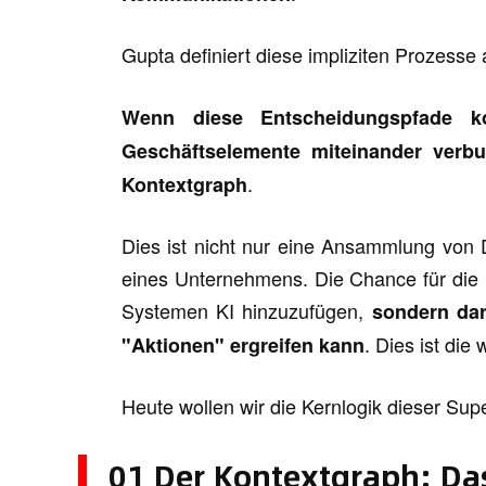
Gupta definiert diese impliziten Prozesse 
Wenn diese Entscheidungspfade ko
Geschäftselemente miteinander verb
.
Kontextgraph
Dies ist nicht nur eine Ansammlung von
eines Unternehmens. Die Chance für die näc
Systemen KI hinzuzufügen,
sondern dar
. Dies ist di
"Aktionen" ergreifen kann
Heute wollen wir die Kernlogik dieser Su
01 Der Kontextgraph: Da