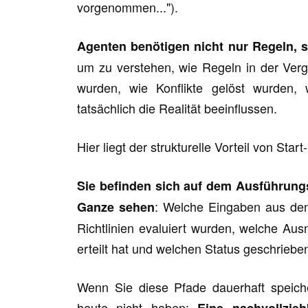
vorgenommen...").
Agenten benötigen nicht nur Regeln,
um zu verstehen, wie Regeln in der Ve
wurden, wie Konflikte gelöst wurden,
tatsächlich die Realität beeinflussen.
Hier liegt der strukturelle Vorteil von St
Sie befinden sich auf dem Ausführun
: Welche Eingaben aus de
Ganze sehen
Richtlinien evaluiert wurden, welche A
erteilt hat und welchen Status geschrieb
Wenn Sie diese Pfade dauerhaft speich
heute nicht haben: