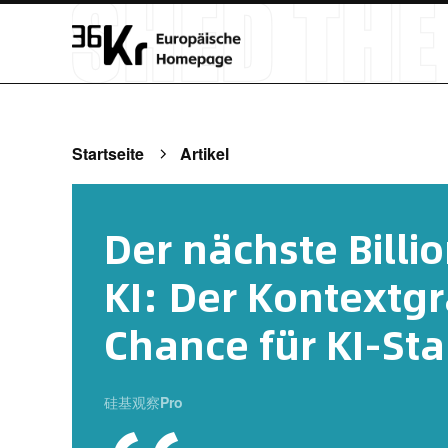
Startseite
Artikel
Der nächste Billi
KI: Der Kontextgr
Chance für KI-Sta
硅基观察Pro