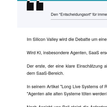
Den "Entscheidungsort" für imme
Im Silicon Valley wird die Debatte um ein
Wird KI, insbesondere Agenten, SaaS er
Der erste, der eine klare Einschätzung 
dem SaaS-Bereich.
In seinem Artikel "Long Live Systems of 
"Agenten alle alten Systeme töten werden
Nach Ansicht von Ball steigt die Anforde