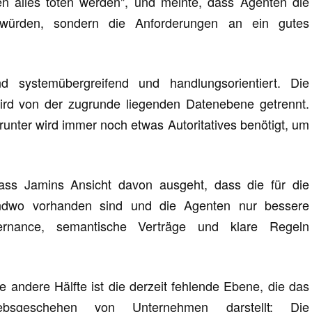
n alles töten werden", und meinte, dass Agenten die
 würden, sondern die Anforderungen an ein gutes
nd systemübergreifend und handlungsorientiert. Die
wird von der zugrunde liegenden Datenebene getrennt.
runter wird immer noch etwas Autoritatives benötigt, um
ss Jamins Ansicht davon ausgeht, dass die für die
endwo vorhanden sind und die Agenten nur bessere
ernance, semantische Verträge und klare Regeln
ie andere Hälfte ist die derzeit fehlende Ebene, die das
iebsgeschehen von Unternehmen darstellt: Die