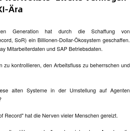
KI-Ära
zten Generation hat durch die Schaffung von
ord, SoR) ein Billionen-Dollar-Ökosystem geschaffen.
ay Mitarbeiterdaten und SAP Betriebsdaten.
en zu kontrollieren, den Arbeitsfluss zu beherrschen und
diese alten Systeme in der Umstellung auf Agenten
n?
of Record" hat die Nerven vieler Menschen gereizt.