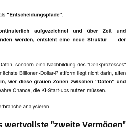
als
.
"Entscheidungspfade"
ntinuierlich aufgezeichnet und über Zeit und
unden werden, entsteht eine neue Struktur — der
 Daten, sondern eine Nachbildung des "Denkprozesses"
hste Billionen-Dollar-Plattform liegt nicht darin, alten
in, wer diese grauen Zonen zwischen "Daten" und
e wahre Chance, die KI-Start-ups nutzen müssen.
perbranche analysieren.
s wertvollste "zweite Vermögen"