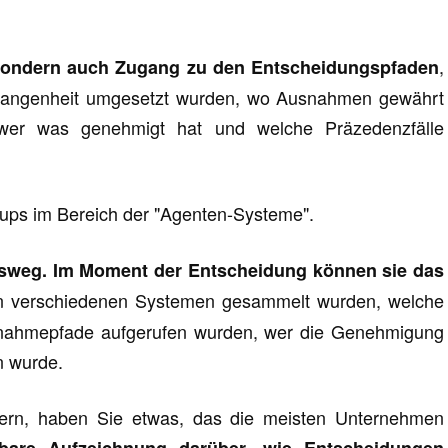
,
 sondern auch Zugang zu den Entscheidungspfaden
rgangenheit umgesetzt wurden, wo Ausnahmen gewährt
 wer was genehmigt hat und welche Präzedenzfälle
art-ups im Bereich der "Agenten-Systeme".
gsweg. Im Moment der Entscheidung können sie das
n verschiedenen Systemen gesammelt wurden, welche
usnahmepfade aufgerufen wurden, wer die Genehmigung
en wurde.
ern, haben Sie etwas, das die meisten Unternehmen