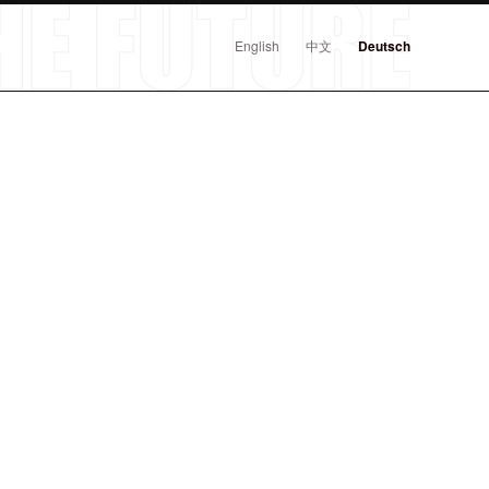
English
中文
Deutsch