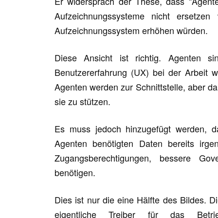
Er widersprach der These, dass "Agente
Aufzeichnungssysteme nicht ersetzen
Aufzeichnungssystem erhöhen würden.
Diese Ansicht ist richtig. Agenten si
Benutzererfahrung (UX) bei der Arbeit 
Agenten werden zur Schnittstelle, aber da
sie zu stützen.
Es muss jedoch hinzugefügt werden, da
Agenten benötigten Daten bereits irg
Zugangsberechtigungen, bessere Gov
benötigen.
Dies ist nur die eine Hälfte des Bildes. D
eigentliche Treiber für das Betr