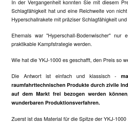
In der Vergangenheit konnten Sie mit diesem Pre
Schlagfähigkeit hat und eine Reichweite von nich
Hyperschallrakete mit präziser Schlagfähigkeit un
Ehemals war "Hyperschall-Bodenwischer" nur e
praktikable Kampfstrategie werden.
Wie hat die YKJ-1000 es geschafft, den Preis so w
Die Antwort ist einfach und klassisch -
ma
raumfahrttechnischen Produkte durch zivile In
auf dem Markt frei bezogen werden können,
wunderbaren Produktionsverfahren.
Zuerst ist das Material für die Spitze der YKJ-1000