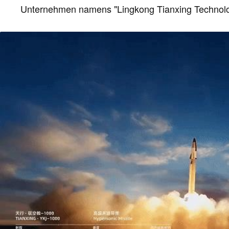
Unternehmen namens "Lingkong Tianxing Technolog