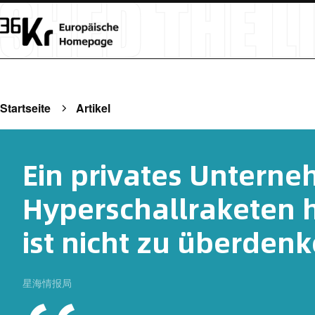
Startseite
Artikel
Ein privates Untern
Hyperschallraketen h
ist nicht zu überdenk
星海情报局