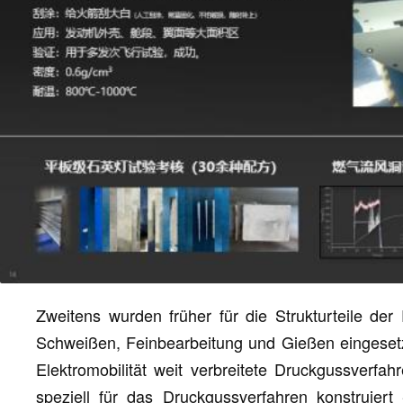
Zweitens wurden früher für die Strukturteile de
Schweißen, Feinbearbeitung und Gießen eingesetzt
Elektromobilität weit verbreitete Druckgussverfa
speziell für das Druckgussverfahren konstruier