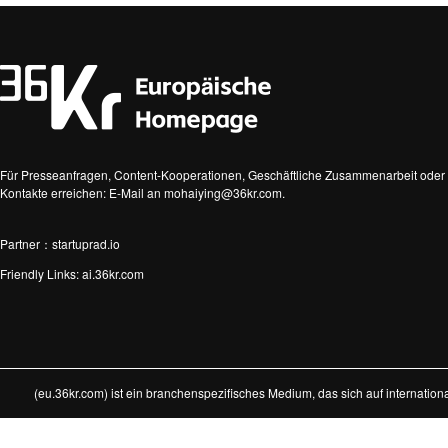
Für Presseanfragen, Content-Kooperationen, Geschäftliche Zusammenarbeit oder 
Kontakte erreichen: E-Mail an mohaiying@36kr.com.
Partner：startuprad.io
Friendly Links:
ai.36kr.com
(eu.36kr.com) ist ein branchenspezifisches Medium, das sich auf internatio