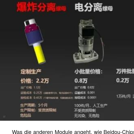
Was die anderen Module angeht, wie Beidou-Chips