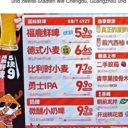
und zweite-Städten wie Chengdu, Guangzhou und 