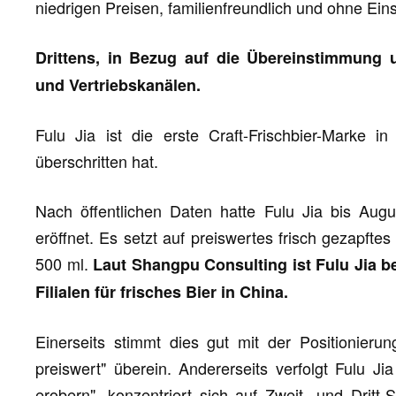
niedrigen Preisen, familienfreundlich und ohne Eins
Drittens, in Bezug auf die Übereinstimmung
und Vertriebskanälen.
Fulu Jia ist die erste Craft-Frischbier-Marke i
überschritten hat.
Nach öffentlichen Daten hatte Fulu Jia bis Augu
eröffnet. Es setzt auf preiswertes frisch gezapfte
500 ml.
Laut Shangpu Consulting ist Fulu Jia b
Filialen für frisches Bier in China.
Einerseits stimmt dies gut mit der Positionier
preiswert" überein. Andererseits verfolgt Fulu Ji
erobern", konzentriert sich auf Zweit- und Dritt-