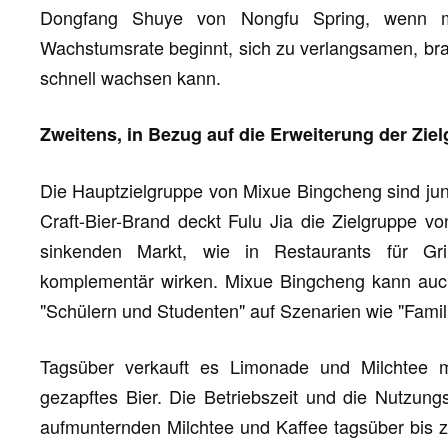
Dongfang Shuye von Nongfu Spring, wenn m
Wachstumsrate beginnt, sich zu verlangsamen, br
schnell wachsen kann.
Zweitens, in Bezug auf die Erweiterung der Zi
Die Hauptzielgruppe von Mixue Bingcheng sind ju
Craft-Bier-Brand deckt Fulu Jia die Zielgruppe v
sinkenden Markt, wie in Restaurants für Gr
komplementär wirken. Mixue Bingcheng kann auc
"Schülern und Studenten" auf Szenarien wie "Famil
Tagsüber verkauft es Limonade und Milchtee m
gezapftes Bier. Die Betriebszeit und die Nutzung
aufmunternden Milchtee und Kaffee tagsüber bis z