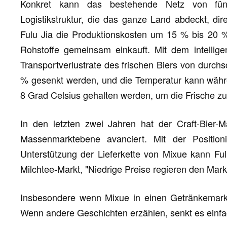
Konkret kann das bestehende Netz von fünf
Logistikstruktur, die das ganze Land abdeckt, dir
Fulu Jia die Produktionskosten um 15 % bis 20 
Rohstoffe gemeinsam einkauft. Mit dem intellig
Transportverlustrate des frischen Biers von durchs
% gesenkt werden, und die Temperatur kann währ
8 Grad Celsius gehalten werden, um die Frische z
In den letzten zwei Jahren hat der Craft-Bier-
Massenmarktebene avanciert. Mit der Position
Unterstützung der Lieferkette von Mixue kann Fu
Milchtee-Markt, "Niedrige Preise regieren den Mark
Insbesondere wenn Mixue in einen Getränkemarkt e
Wenn andere Geschichten erzählen, senkt es einfac