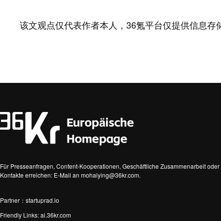
该文观点仅代表作者本人，36氪平台仅提供信息存
Für Presseanfragen, Content-Kooperationen, Geschäftliche Zusammenarbeit oder 
Kontakte erreichen: E-Mail an mohaiying@36kr.com.
Partner：startuprad.io
Friendly Links:
ai.36kr.com