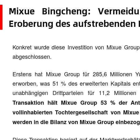
Mixue Bingcheng: Vermeid
Eroberung des aufstrebenden 
Konkret wurde diese Investition von Mixue Group
abgeschlossen.
Erstens hat Mixue Group für 285,6 Millionen Yu
erworben, was 51 % des erweiterten Kapitals ent
unabhängigen Drittparteien für 11,2 Millio
Transaktion hält Mixue Group 53 % der Ante
vollinhabierten Tochtergesellschaft von Mixu
werden in die Bilanz von Mixue Group einbezog
Diese Transaktion basiert auf der Marktwertschätz