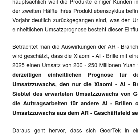
hauptsächlich weil die Produkte einiger Kunden i
der zweiten Hälfte ihres Produktlebenszyklus bef
Vorjahr deutlich zurückgegangen sind, was den U
einheitlichen Umsatzprognose besteht dieser Einfl
Betrachtet man die Auswirkungen der AR - Branch
wird geschätzt, dass die Xiaomi - AI - Brille mit e
2025 einen Umsatz von 200 - 250 Millionen Yuan 
derzeitigen einheitlichen Prognose für
Umsatzzuwachs, den nur die Xiaomi - AI - Bri
Siebtel des erwarteten Umsatzzuwachs von 
die Auftragsarbeiten für andere AI - Brillen 
Umsatzzuwachs aus dem AR - Geschäftsfeld sehr
Daraus geht hervor, dass sich GoerTek in ei