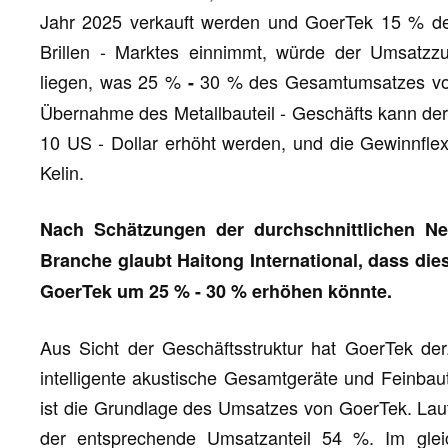
Jahr 2025 verkauft werden und GoerTek 15 % d
Brillen - Marktes einnimmt, würde der Umsatz
liegen, was 25 %
30 % des Gesamtumsatzes von 
-
Übernahme des Metallbauteil - Geschäfts kann der 
10 US - Dollar erhöht werden, und die Gewinnflexib
Kelin.
Nach Schätzungen der durchschnittlichen N
Branche glaubt Haitong International, dass d
GoerTek um 25 % - 30 % erhöhen könnte.
Aus Sicht der Geschäftsstruktur hat GoerTek derz
intelligente akustische Gesamtgeräte und Feinbau
ist die Grundlage des Umsatzes von GoerTek. Lau
der entsprechende Umsatzanteil 54 %. Im glei