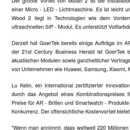
Der größte Vorteil von Mulan 2 ist die Installati
einer Micro - LED - Lichtmaschine. Es ist leicht u
Wood 2 liegt in Technologien wie dem Vorder
ultraschnellen SiP - Modul. Es unterstützt Vollfarbd
Derzeit hat GoerTek bereits einige Aufträge im AR
der 21st Century Business Herald ist GoerTek be
akustischen Modulen sowie ganzheitlicher Vertragsh
von Unternehmen wie Huawei, Samsung, Xiaomi, 
Lu Kelin, ein international zertifizierter Innovat
durch das Angebot eines Kombinationspreises 
Preise für AR - Brillen und Smartwatch - Produkte
Konkurrenz. Der offensichtliche Kostenvorteil bietet
"Wenn man annimmt, dass weltweit 220 Millionen 