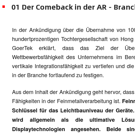
01 Der Comeback in der AR - Bran
In der Ankündigung über die Übernahme von 10
hundertprozentigen Tochtergesellschaft von Hong
GoerTek erklärt, dass das Ziel der Übe
Wettbewerbsfähigkeit des Unternehmens im Berei
vertikale Integrationsfähigkeit zu vertiefen und
in der Branche fortlaufend zu festigen.
Aus dem Inhalt der Ankündigung geht hervor, dass
Fähigkeiten in der Feinmetallverarbeitung ist.
Feinm
Schlüssel für das Leichtbauniveau der Geräte
wird allgemein als die ultimative Lös
Displaytechnologien angesehen. Beide si