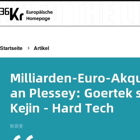
Startseite
Artikel
Milliarden-Euro-Akqu
an Plessey: Goertek s
Kejin - Hard Tech
耿宸斐