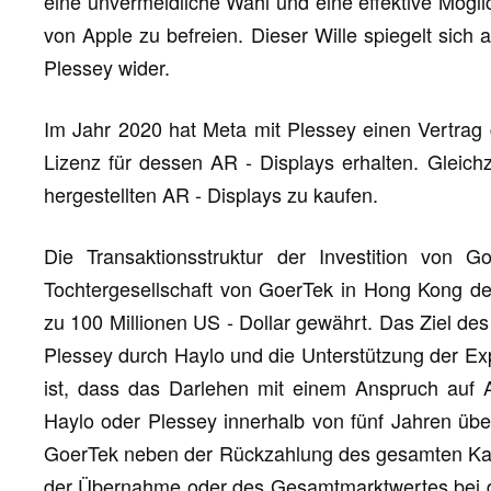
eine unvermeidliche Wahl und eine effektive Mögli
von Apple zu befreien. Dieser Wille spiegelt sich 
Plessey wider.
Im Jahr 2020 hat Meta mit Plessey einen Vertrag 
Lizenz für dessen AR - Displays erhalten. Gleichze
hergestellten AR - Displays zu kaufen.
Die Transaktionsstruktur der Investition von G
Tochtergesellschaft von GoerTek in Hong Kong der
zu 100 Millionen US - Dollar gewährt. Das Ziel des
Plessey durch Haylo und die Unterstützung der E
ist, dass das Darlehen mit einem Anspruch auf A
Haylo oder Plessey innerhalb von fünf Jahren übe
GoerTek neben der Rückzahlung des gesamten Kap
der Übernahme oder des Gesamtmarktwertes bei de