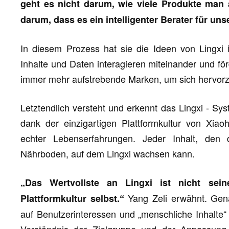
geht es nicht darum, wie viele Produkte man
darum, dass es ein intelligenter Berater für u
In diesem Prozess hat sie die Ideen von Lingxi i
Inhalte und Daten interagieren miteinander und fö
immer mehr aufstrebende Marken, um sich hervor
Letztendlich versteht und erkennt das Lingxi - Sy
dank der einzigartigen Plattformkultur von Xia
echter Lebenserfahrungen. Jeder Inhalt, den di
Nährboden, auf dem Lingxi wachsen kann.
„Das Wertvollste an Lingxi ist nicht sei
Yang Zeli erwähnt. Gena
Plattformkultur selbst.“
auf Benutzerinteressen und „menschliche Inhalte“ se
Verständnis der Zielgruppe und der Anpassung a