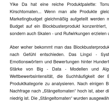
Yike Da hat eine reiche Produktpalette: Tom
Kirschtomaten... Wenn man alle Produkte glei
Marketingbudget gleichmäßig aufgeteilt werden 
Budget auf ein Blockbusterprodukt konzentriert
sondern auch Skalen - und Rufwirkungen erziele
Aber woher bekommt man das Blockbusterprodukt
nach Gefühl entschieden. Das Lingxi - Sy
Emotionswörtern und Bewertungen hinter Hundert
Stärke von Big - Data - Modellen und Alg
Wettbewerbsintensität, die Suchhäufigkeit de
Produktkategorie zu analysieren. Nach einigen Be
Nachfrage nach „Stängeltomaten“ hoch ist, aber 
niedrig ist. Die „Stängeltomaten“ wurden ausgewäh