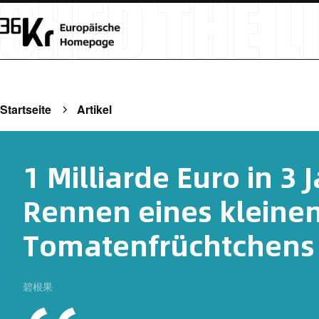
Startseite
Artikel
1 Milliarde Euro in 3 
Rennen eines kleine
Tomatenfrüchtchens
碧根果