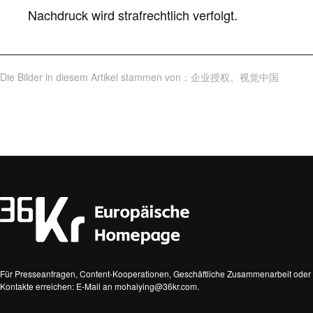
Nachdruck wird strafrechtlich verfolgt.
Die Bilder in diesem Artikel stammen von
：
企业授权
、
视觉中国
Für Presseanfragen, Content-Kooperationen, Geschäftliche Zusammenarbeit oder 
Kontakte erreichen: E-Mail an mohaiying@36kr.com.