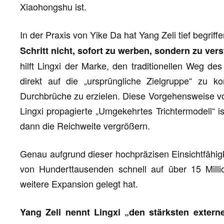
Xiaohongshu ist.
In der Praxis von Yike Da hat Yang Zeli tief begriff
Schritt nicht, sofort zu werben, sondern zu ver
hilft Lingxi der Marke, den traditionellen Weg d
direkt auf die „ursprüngliche Zielgruppe“ zu k
Durchbrüche zu erzielen. Diese Vorgehensweise vo
Lingxi propagierte „Umgekehrtes Trichtermodell“ i
dann die Reichweite vergrößern.
Genau aufgrund dieser hochpräzisen Einsichtfähigk
von Hunderttausenden schnell auf über 15 Mill
weitere Expansion gelegt hat.
Yang Zeli nennt Lingxi „den stärksten extern