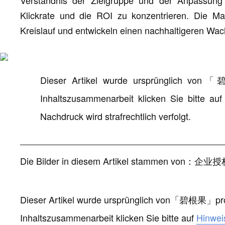
Klickrate und die ROI zu konzentrieren. Die Mar
Kreislauf und entwickeln einen nachhaltigeren W
Dieser Artikel wurde ursprünglich von
「
Inhaltszusammenarbeit klicken Sie bitte auf
Nachdruck wird strafrechtlich verfolgt.
Die Bilder in diesem Artikel stammen von
：
企业授
Dieser Artikel wurde ursprünglich von
「
碧根果
」
pr
Inhaltszusammenarbeit klicken Sie bitte auf
Hinwei