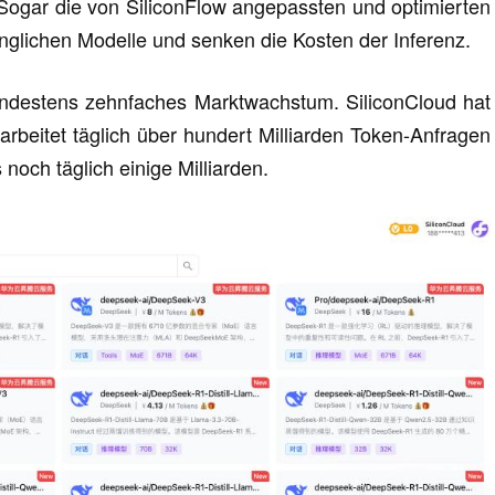
ogar die von SiliconFlow angepassten und optimierten
ünglichen Modelle und senken die Kosten der Inferenz.
mindestens zehnfaches Marktwachstum. SiliconCloud hat
rarbeitet täglich über hundert Milliarden Token-Anfragen
noch täglich einige Milliarden.