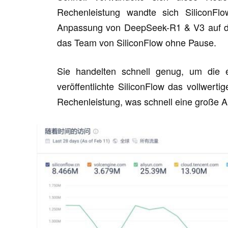
Rechenleistung wandte sich SiliconF
Anpassung von DeepSeek-R1 & V3 auf de
das Team von SiliconFlow ohne Pause.
Sie handelten schnell genug, um die e
veröffentlichte SiliconFlow das vollwe
Rechenleistung, was schnell eine große 