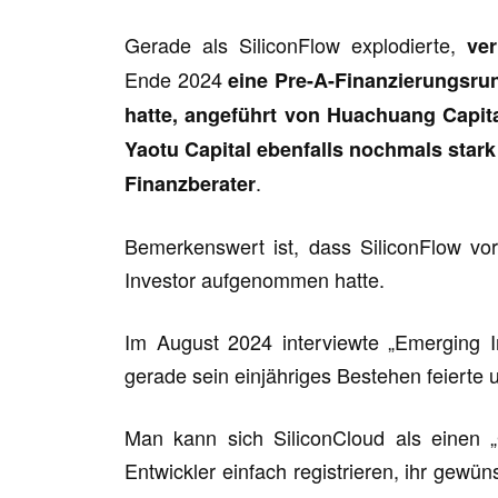
Gerade als SiliconFlow explodierte,
ve
Ende 2024
eine Pre-A-Finanzierungsru
hatte, angeführt von Huachuang Capita
Yaotu Capital ebenfalls nochmals stark 
.
Finanzberater
Bemerkenswert ist, dass SiliconFlow vor
Investor aufgenommen hatte.
Im August 2024 interviewte „Emerging In
gerade sein einjähriges Bestehen feierte 
Man kann sich SiliconCloud als einen „
Entwickler einfach registrieren, ihr ge