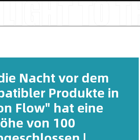
die Nacht vor dem
tibler Produkte in
on Flow" hat eine
Höhe von 100
bgeschlossen |