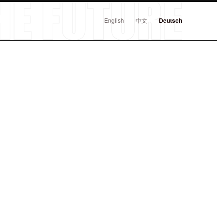
English
中文
Deutsch