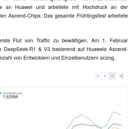
low an Huawei und arbeitete mit Hochdruck an der
n Ascend-Chips. Das gesamte Frühlingsfest arbeitete
rste Flut von Traffic zu bewältigen. Am 1. Februar
rtige DeepSeek-R1 & V3 basierend auf Huaweis Ascend-
Anzahl von Entwicklern und Einzelbenutzern anzog.