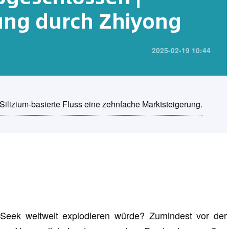
hung durch Zhiyong
2025-02-19 10:44
Silizium-basierte Fluss eine zehnfache Marktsteigerung.
eek weltweit explodieren würde? Zumindest vor der