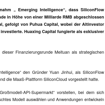
rnahm „ Emerging Intelligence“, dass SiliconFlow
nde in Höhe von einer Milliarde RMB abgeschlossen
l, gefolgt von Puhua Capital, wobei der Altinvestor
investierte. Huaxing Capital fungierte als exklusiver
 dieser Finanzierungsrunde Meituan als strategischen
telligence“ den Gründer Yuan Jinhui, als SiliconFlow
und die MaaS-Plattform SiliconCloud vorgestellt hatte.
Großmodell-API-Supermarkt“ vorstellen, bei dem sich
wünschtes Modell auswählen und Anwendungen entwickeln