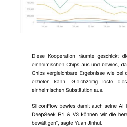
Diese Kooperation räumte geschickt d
einheimischen Chips aus und bewies, da
Chips vergleichbare Ergebnisse wie bei 
erzielen kann. Gleichzeitig löste di
einheimischen Substitution aus.
SiliconFlow bewies damit auch seine AI 
DeepSeek R1 & V3 können wir die her
bewältigen“, sagte Yuan Jinhui.