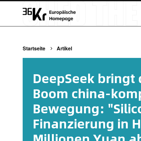
Startseite
Artikel
DeepSeek bringt 
Boom china-kompa
Bewegung: "Silic
Finanzierung in 
Millionen Yuan a