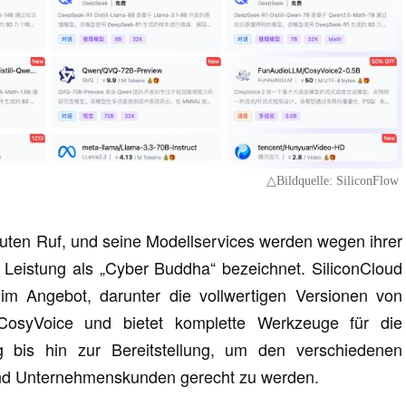
△Bildquelle: SiliconFlow
 guten Ruf, und seine Modellservices werden wegen ihrer
 Leistung als „Cyber Buddha“ bezeichnet. SiliconCloud
im Angebot, darunter die vollwertigen Versionen von
syVoice und bietet komplette Werkzeuge für die
ng bis hin zur Bereitstellung, um den verschiedenen
nd Unternehmenskunden gerecht zu werden.