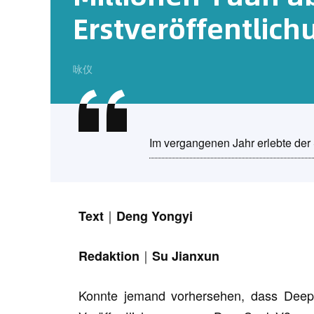
Erstveröffentlic
咏仪
Im vergangenen Jahr erlebte der 
Text｜Deng Yongyi
Redaktion｜Su Jianxun
Konnte jemand vorhersehen, dass DeepS