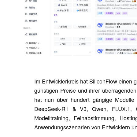
Im Entwicklerkreis hat SiliconFlow einen
günstigen Preise und ihrer überragenden
hat nun über hundert gängige Modelle 
DeepSeek-R1 & V3, Qwen, FLUX.1, Co
Modelltraining, Feinabstimmung, Hosti
Anwendungsszenarien von Entwicklern u