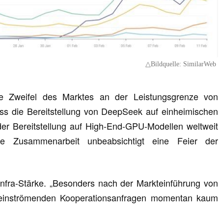
△Bildquelle: SimilarWeb
ie Zweifel des Marktes an der Leistungsgrenze von
ss die Bereitstellung von DeepSeek auf einheimischen
der Bereitstellung auf High-End-GPU-Modellen weltweit
ese Zusammenarbeit unbeabsichtigt eine Feier der
Infra-Stärke. „Besonders nach der Markteinführung von
einströmenden Kooperationsanfragen momentan kaum