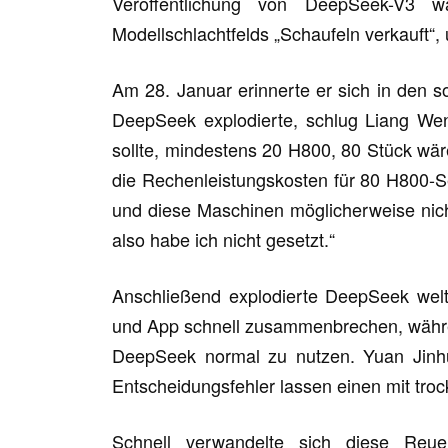
Veröffentlichung von DeepSeek-V3 
Modellschlachtfelds „Schaufeln verkauft“, 
Am 28. Januar erinnerte er sich in den 
DeepSeek explodierte, schlug Liang Wen
sollte, mindestens 20 H800, 80 Stück wäre
die Rechenleistungskosten für 80 H800-Se
und diese Maschinen möglicherweise nicht
also habe ich nicht gesetzt.“
Anschließend explodierte DeepSeek weltw
und App schnell zusammenbrechen, währen
DeepSeek normal zu nutzen. Yuan Jinhui
Entscheidungsfehler lassen einen mit tr
Schnell verwandelte sich diese Reue 