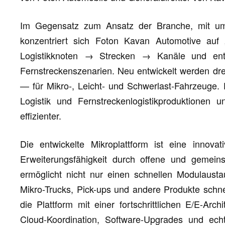
Im Gegensatz zum Ansatz der Branche, mit umg
konzentriert sich Foton Kavan Automotive auf „
Logistikknoten → Strecken → Kanäle und en
Fernstreckenszenarien. Neu entwickelt werden drei
— für Mikro-, Leicht- und Schwerlast-Fahrzeuge. D
Logistik und Fernstreckenlogistikproduktionen un
effizienter.
Die entwickelte Mikroplattform ist eine innovat
Erweiterungsfähigkeit durch offene und gemein
ermöglicht nicht nur einen schnellen Modulaust
Mikro-Trucks, Pick-ups und andere Produkte schnel
die Plattform mit einer fortschrittlichen E/E-Arc
Cloud-Koordination, Software-Upgrades und echt