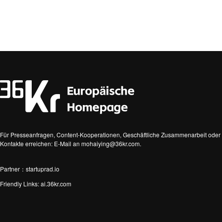
Für Presseanfragen, Content-Kooperationen, Geschäftliche Zusammenarbeit oder 
Kontakte erreichen: E-Mail an mohaiying@36kr.com.
Partner：startuprad.io
Friendly Links:
ai.36kr.com