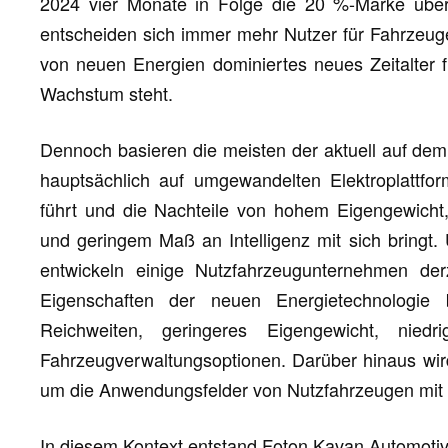
2024 vier Monate in Folge die 20 %-Marke übers
entscheiden sich immer mehr Nutzer für Fahrzeuge
von neuen Energien dominiertes neues Zeitalter 
Wachstum steht.
Dennoch basieren die meisten der aktuell auf dem
hauptsächlich auf umgewandelten Elektroplattf
führt und die Nachteile von hohem Eigengewicht
und geringem Maß an Intelligenz mit sich bringt
entwickeln einige Nutzfahrzeugunternehmen de
Eigenschaften der neuen Energietechnologie 
Reichweiten, geringeres Eigengewicht, niedri
Fahrzeugverwaltungsoptionen. Darüber hinaus wird 
um die Anwendungsfelder von Nutzfahrzeugen mit 
In diesem Kontext entstand Foton Kavan Automoti