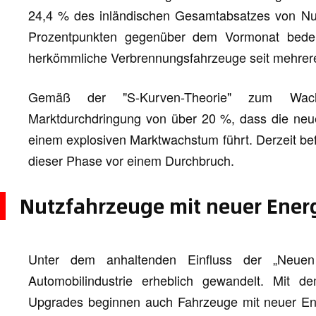
24,4 % des inländischen Gesamtabsatzes von Nut
Prozentpunkten gegenüber dem Vormonat bedeut
herkömmliche Verbrennungsfahrzeuge seit mehrere
Gemäß der "S-Kurven-Theorie" zum Wach
Marktdurchdringung von über 20 %, dass die neue
einem explosiven Marktwachstum führt. Derzeit bef
dieser Phase vor einem Durchbruch.
Nutzfahrzeuge mit neuer Energ
Unter dem anhaltenden Einfluss der „Neuen
Automobilindustrie erheblich gewandelt. Mit de
Upgrades beginnen auch Fahrzeuge mit neuer E