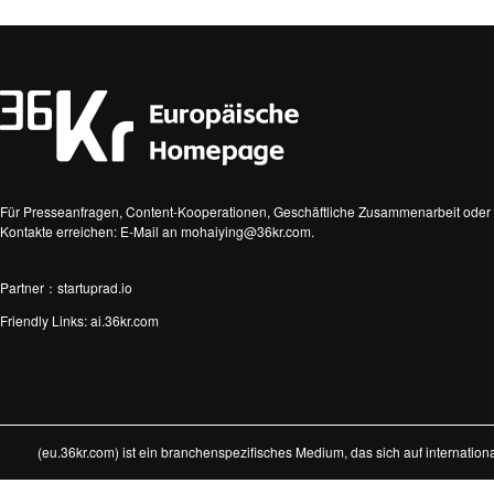
Für Presseanfragen, Content-Kooperationen, Geschäftliche Zusammenarbeit oder 
Kontakte erreichen: E-Mail an mohaiying@36kr.com.
Partner：startuprad.io
Friendly Links:
ai.36kr.com
(eu.36kr.com) ist ein branchenspezifisches Medium, das sich auf internatio