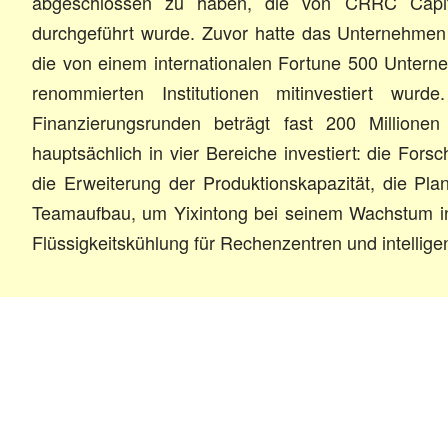
abgeschlossen zu haben, die von CRRC Capital 
durchgeführt wurde. Zuvor hatte das Unternehmen
die von einem internationalen Fortune 500 Unter
renommierten Institutionen mitinvestiert wu
Finanzierungsrunden beträgt fast 200 Millione
hauptsächlich in vier Bereiche investiert: die For
die Erweiterung der Produktionskapazität, die P
Teamaufbau, um Yixintong bei seinem Wachstum i
Flüssigkeitskühlung für Rechenzentren und intellig