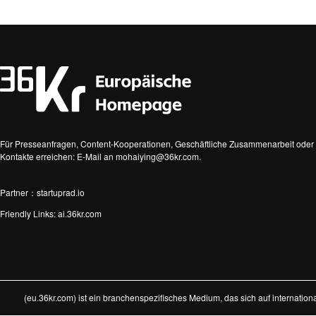
Für Presseanfragen, Content-Kooperationen, Geschäftliche Zusammenarbeit oder 
Kontakte erreichen: E-Mail an mohaiying@36kr.com.
Partner：startuprad.io
Friendly Links:
ai.36kr.com
(eu.36kr.com) ist ein branchenspezifisches Medium, das sich auf internatio